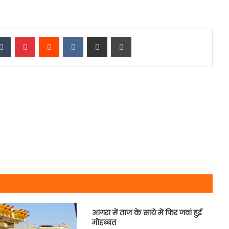
edIn
Tumblr
Pinterest
Reddit
VKontakte
Share via Email
Print
आगरा में ताज के साये में फिर जवां हुई
मोहब्बत