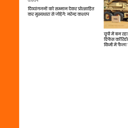
दिव्यांगजनों को सम्मान देकर प्रोत्साहित
कर मुख्यधारा से जोड़ेगे: नरेन्द्र कश्यप
यूपी में बन रह
डिफेंस कॉरिडोर
किमी में फैला 