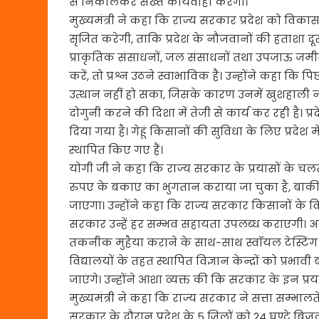
से निकालकर सख्त कार्यवाही करेगी।
मुख्यमंत्री ने कहा कि राज्य सरकार प्रदेश को विक
सृजित करेगी, ताकि प्रदेश के नौजवानों की हताशा दूर ह
प्राकृतिक संसाधनों, जल संसाधनों तथा उपजाऊ जमीन से
करें, तो प्रश्न उठने स्वाभाविक हैं। उन्होंने कहा 
उत्थान नहीं हो सका, जिसके कारण उनमें खुशहाली 
दोगुनी करने की दिशा में तेजी से कार्य कर रही है।
दिया गया है। गेहूं किसानों की सुविधा के लिए प्रदेश में
स्थापित किए गए हैं।
योगी जी ने कहा कि राज्य सरकार के प्रयासों के चलत
रुपए के बकाए का भुगतान कराया जा चुका है, बाकी
जाएगा। उन्होंने कहा कि राज्य सरकार किसानों के व
सरकार उन्हें हर सम्भव सहायता उपलब्ध कराएगी। 
तकनीक मुहैया कराने के साथ-साथ स्वाॅयल टेस्टिंग क
विद्यालयों के तहत स्थापित विज्ञान केन्द्रों को प्रभा
जाएंगे। उन्होंने आशा व्यक्त की कि सरकार के इन प्र
मुख्यमंत्री ने कहा कि राज्य सरकार ने सत्ता सम्भा
सरकार के दौरान प्रदेश के 5 जिलों को 24 घण्टे बिजली