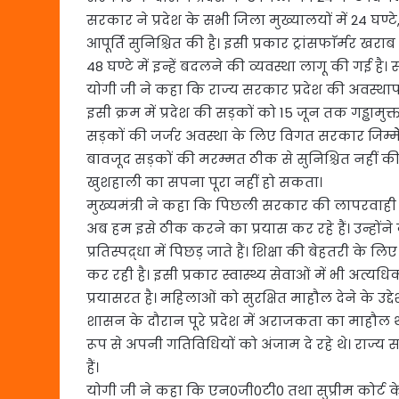
सरकार ने प्रदेश के सभी जिला मुख्यालयों में 24 घण्टे, त
आपूर्ति सुनिश्चित की है। इसी प्रकार ट्रांसफाॅर्मर खराब होने
48 घण्टे में इन्हें बदलने की व्यवस्था लागू की गई है
योगी जी ने कहा कि राज्य सरकार प्रदेश की अवस्थापन
इसी क्रम में प्रदेश की सड़कों को 15 जून तक गड्ढामुक्त 
सड़कों की जर्जर अवस्था के लिए विगत सरकार जिम्मेेद
बावजूद सड़कों की मरम्मत ठीक से सुनिश्चित नहीं क
खुशहाली का सपना पूरा नहीं हो सकता।
मुख्यमंत्री ने कहा कि पिछली सरकार की लापरवाही के च
अब हम इसे ठीक करने का प्रयास कर रहे हैं। उन्होंने
प्रतिस्पद्र्धा में पिछड़ जाते हैं। शिक्षा की बेहतरी 
कर रही है। इसी प्रकार स्वास्थ्य सेवाओं में भी अत
प्रयासरत है। महिलाओं को सुरक्षित माहौल देने के उद्दे
शासन के दौरान पूरे प्रदेश में अराजकता का माहौल थ
रूप से अपनी गतिविधियों को अंजाम दे रहे थे। राज
हैं।
योगी जी ने कहा कि एन0जी0टी0 तथा सुप्रीम कोर्ट के आ