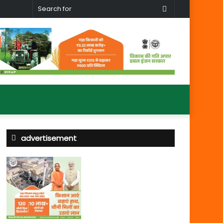
Search
for
advertisement