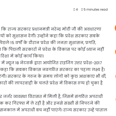
4
5 minutes read
कहा कि राज्य सरकार
प्रधानमंत्री नरेन्द्र मोदी जी की अवधारणा
ों को सुशासन देगी। उन्होंने कहा कि प्रदेश सरकार सबके
छले 15 वर्षों के दौरान प्रदेश की जनता सुशासन, प्रगति,
कहा कि पिछली सरकारों ने प्रदेश के विकास पर कोई ध्यान नहीं
दिशा में कोई कार्य किया।
ं न्यूज 18 नेटवर्क द्वारा आयोजित राइजिंग उत्तर प्रदेश-2017
होंने कहा कि सबका विकास नवगठित सरकार का पहला लक्ष्य है।
तरेगी। सरकार के गठन के समय लोगों को कुछ आशंकाएं भी थीं,
कारों की लापरवाही के चलते प्रदेश में विकास ठप्प हो चुका है
र्जर व्यवस्था विरासत में मिली है, जिसमें संगठित अपराधी
र गिरफ्त में ले रही है और इनसे सख्ती से निपटने की
सनकाल में अपराधी बच नहीं पाएंगे। राज्य सरकार उन्हें पाताल