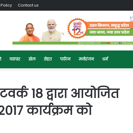
 Policy
Contact us
ि
व्यापार
खेल
सेहत
पर्यटन
मनोरंजन
धर्म
नेटवर्क 18 द्वारा आयोजित
-2017 कार्यक्रम को