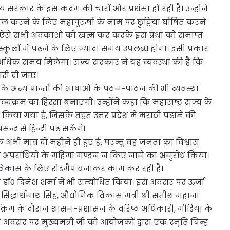
य सरकार के इस कदम की चारों ओर प्रशंसा हो रही है। उन्होंने
ल करने के लिए महापुरुषों के नाम पर छुट्टियां घोषित करने
 ऐसे सभी अवकाशों को खत्म कर करके इस प्रथा को समाप्त
स्कूलों में पढ़ने के लिए ज्यादा समय उपलब्ध होगा। इसी प्रकार
ए अधिक समय मिलेगा। राज्य सरकार ने यह व्यवस्था की है कि
ारी दी जाए।
श के अन्य प्रान्तों की भाषाओं के पठन-पाठन की भी व्यवस्था
्यक्रम का हिस्सा बनाएगी। उन्होंने कहा कि महाराष्ट्र राज्य के
िया गया है, जिसके तहत उत्तर प्रदेश में मराठी पढ़ाने की
सन्द से हिन्दी पढ़ सकेंगे।
भी मात्र दो महीने ही हुए हैं, परन्तु वह जनता का विश्वास
 पर अपराधियों के महिमा मण्डन न किए जाने का अनुरोध किया।
ूर्ण विकास के लिए रोडमैप बनाकर काम कर रही है।
तथा डाॅ0 दिनेश शर्मा ने भी सम्बोधित किया। इस अवसर पर ऊर्जा
री श्री सिद्धार्थनाथ सिंह, औद्योगिक विकास मंत्री श्री सतीश महाना
्यक्रम के दौरान शासन-प्रशासन के वरिष्ठ अधिकारी, मीडिया के
अवसर पर मुख्यमंत्री जी को आयोजकों द्वारा एक स्मृति चिन्ह