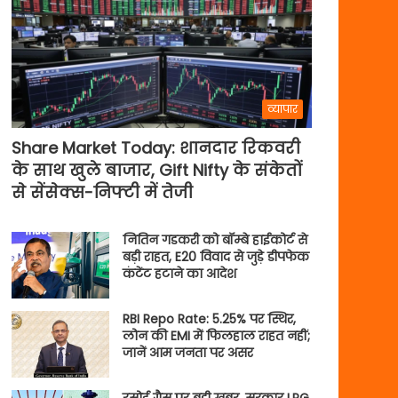
व्यापार
Share Market Today: शानदार रिकवरी
के साथ खुले बाजार, Gift Nifty के संकेतों
से सेंसेक्स-निफ्टी में तेजी
नितिन गडकरी को बॉम्बे हाईकोर्ट से
बड़ी राहत, E20 विवाद से जुड़े डीपफेक
कंटेंट हटाने का आदेश
RBI Repo Rate: 5.25% पर स्थिर,
लोन की EMI में फिलहाल राहत नहीं;
जानें आम जनता पर असर