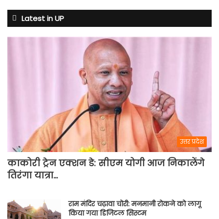
टेंशन
Latest in UP
उत्तर प्रदेश
काकोरी ट्रेन एक्शन डे: सीएम योगी आज निकालेंगे
तिरंगा यात्रा…
राम मंदिर चढ़ावा चोरी: मनमानी रोकने को लागू
किया गया डिजिटल सिस्टम