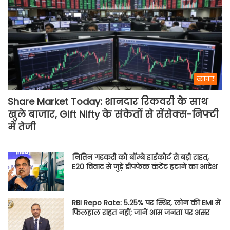
व्यापार
Share Market Today: शानदार रिकवरी के साथ
खुले बाजार, Gift Nifty के संकेतों से सेंसेक्स-निफ्टी
में तेजी
नितिन गडकरी को बॉम्बे हाईकोर्ट से बड़ी राहत,
E20 विवाद से जुड़े डीपफेक कंटेंट हटाने का आदेश
RBI Repo Rate: 5.25% पर स्थिर, लोन की EMI में
फिलहाल राहत नहीं; जानें आम जनता पर असर