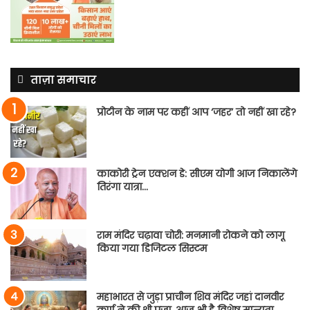
ताज़ा समाचार
प्रोटीन के नाम पर कहीं आप ‘जहर’ तो नहीं खा रहे?
काकोरी ट्रेन एक्शन डे: सीएम योगी आज निकालेंगे
तिरंगा यात्रा…
राम मंदिर चढ़ावा चोरी: मनमानी रोकने को लागू
किया गया डिजिटल सिस्टम
महाभारत से जुड़ा प्राचीन शिव मंदिर जहां दानवीर