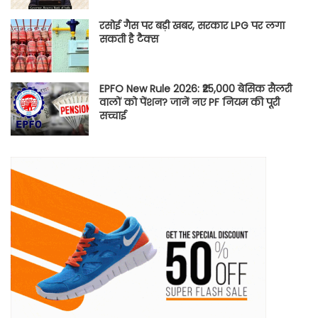
रसोई गैस पर बड़ी खबर, सरकार LPG पर लगा
सकती है टैक्स
EPFO New Rule 2026: ₹25,000 बेसिक सैलरी
वालों को पेंशन? जानें नए PF नियम की पूरी
सच्चाई