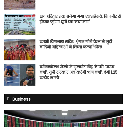
UP: हरिद्वार तक बनेगा गंगा एक्सप्रेसवे, बिजनौर से
होकर जुड़ेगा यूपी का नया मार्ग
काशी विश्वनाथ मदिर: शृंगार गौरी केस से जुड़ी
वादिनी महिलाओं ने किया जलाभिषेक
कॉमनवेल्थ खेलों में गुलवीर सिंह ने की ‘पदक
वर्षा’, यूपी सरकार अब करेगी ‘धन वर्षा’, देगी 1.25
करोड़ रुपये
Business