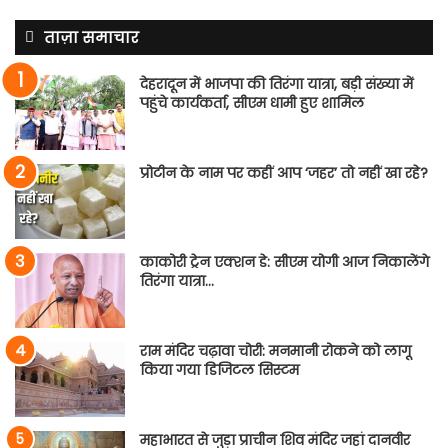
ताज़ा समाचार
देहरादून में भाजपा की तिरंगा यात्रा, बड़ी संख्या में
पहुंचे कार्यकर्ता, सीएम धामी हुए शामिल
प्रोटीन के नाम पर कहीं आप ‘जहर’ तो नहीं खा रहे?
काकोरी ट्रेन एक्शन डे: सीएम योगी आज निकालेंगे
तिरंगा यात्रा…
राम मंदिर चढ़ावा चोरी: मनमानी रोकने को लागू
किया गया डिजिटल सिस्टम
महाभारत से जुड़ा प्राचीन शिव मंदिर जहां दानवीर