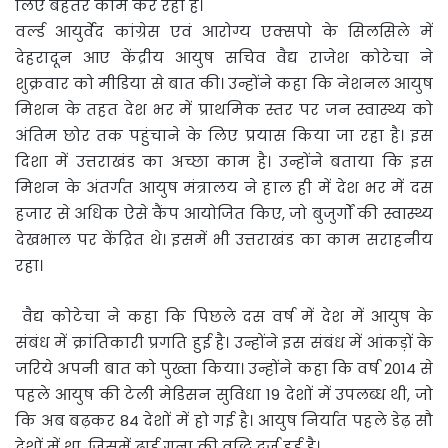
लिए बेहतर काम कर रहा है।
वर्ल्ड आयुर्वेद कांग्रेस एवं आरोग्य एक्सपो के सिलसिले में
देहरादून आए केंद्रीय आयुष सचिव वैद्य राजेश कोटेचा ने
शुक्रवार को मीडिया से बात की। उन्होंने कहा कि नेशनल आयुष
मिशन के तहत देश भर में प्राथमिक स्तर पर जन स्वास्थ्य को
अंतिम छोर तक पहुंचाने के लिए प्रयास किया जा रहा है। इस
दिशा में उत्तराखंड का अच्छा काम है। उन्होंने बताया कि इस
मिशन के अंतर्गत आयुष मंत्रालय ने हाल ही में देश भर में दस
हजार से अधिक ऐसे कैंप आयोजित किए, जो बुजुर्गों की स्वास्थ्य
देखभाल पर केंद्रित थे। इसमें भी उत्तराखंड का काम सराहनीय
रहा।
वैद्य कोटेचा ने कहा कि पिछले दस वर्ष में देश में आयुष के
संबंध में क्रांतिकारी प्रगति हुई है। उन्होंने इस संबंध में आंकड़ों के
जरिये अपनी बात को पुख्ता किया। उन्होंने कहा कि वर्ष 2014 से
पहले आयुष की टेली मेडिसन सुविधा 19 देशों में उपलब्ध थी, जो
कि अब बढ़कर 84 देशों में हो गई है। आयुष निर्यात पहले डेढ़ सौ
देशों में था, जिसमें ढाई गुना की वृद्धि दर्ज हुई है।