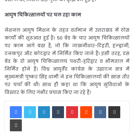
आयुष
चिकित्सालयों
पर
चल
रहा
काम
नेशनल आयुष मिशन के तहत वर्तमान में उत्तराखंड में ठोस
कार्यों की शुरूआत हुई है। 50 बेड के चार आयुष चिकित्सालयों
पर काम आगे बढ़ा है, जो कि जाखनीधार-टिहरी, हल्द्वानी,
टनकपुर और कोटद्वार में निर्मित किए जाने हैं। इसी तरह, दस
बेड के दो आयुष चिकित्सालय पथरी-हरिद्वार व भीमताल में
निर्मित होने हैं। विश्व आयुर्वेद कांग्रेस के उद्घाटन सत्र में
मुख्यमंत्री पुष्कर सिंह धामी ने इन चिकित्सालयों की खास तौर
पर चर्चा की थी। साथ ही कहा था कि आयुष सुविधाओं के
विस्तार के लिए गंभीर प्रयास किए जा रहे हैं।
LinkedIn
Tumblr
Pinterest
Reddit
VKontakte
Share via Email
Print