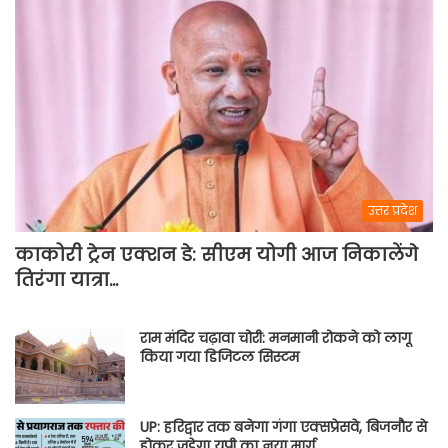
उत्तर प्रदेश
काकोरी ट्रेन एक्शन डे: सीएम योगी आज निकालेंगे
तिरंगा यात्रा…
राम मंदिर चढ़ावा चोरी: मनमानी रोकने को लागू
किया गया डिजिटल सिस्टम
UP: हरिद्वार तक बनेगा गंगा एक्सप्रेसवे, बिजनौर से
होकर जुड़ेगा यूपी का नया मार्ग