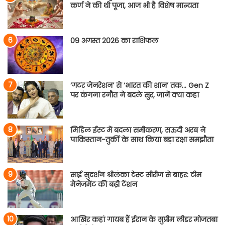
कर्ण ने की थी पूजा, आज भी है विशेष मान्यता
09 अगस्त 2026 का राशिफल
‘गटर जेनरेशन’ से ‘भारत की शान’ तक… Gen Z
पर कंगना रनौत ने बदले सुर, जानें क्या कहा
मिडिल ईस्ट में बदला समीकरण, सऊदी अरब ने
पाकिस्तान-तुर्की के साथ किया बड़ा रक्षा समझौता
साई सुदर्शन श्रीलंका टेस्ट सीरीज से बाहर: टीम
मैनेजमेंट की बढ़ी टेंशन
आखिर कहां गायब हैं ईरान के सुप्रीम लीडर मोजतबा