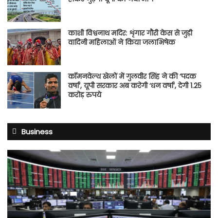
काशी विश्वनाथ मदिर: शृंगार गौरी केस से जुड़ी
वादिनी महिलाओं ने किया जलाभिषेक
कॉमनवेल्थ खेलों में गुलवीर सिंह ने की ‘पदक
वर्षा’, यूपी सरकार अब करेगी ‘धन वर्षा’, देगी 1.25
करोड़ रुपये
Business