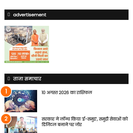
advertisement
ताज़ा समाचार
10 अगस्त 2026 का राशिफल
सरकार ने लॉन्च किया ‘ई-समुद्र’, समुद्री सेवाओं को
डिजिटल बनाने पर जोर