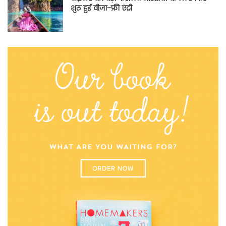
शुरू हुई वीजा-फ्री एंट्री