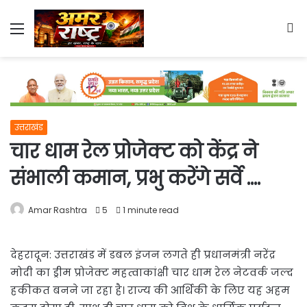
Menu
S
fo
उत्तराखंड
चार धाम रेल प्रोजेक्ट को केंद्र ने
संभाली कमान, प्रभु करेंगे सर्वे ….
Amar Rashtra
5
1 minute read
देहरादून: उत्तराखंड में डबल इंजन लगते ही प्रधानमंत्री नरेंद्र
मोदी का ड्रीम प्रोजेक्ट महत्वाकांक्षी चार धाम रेल नेटवर्क जल्द
हकीकत बनने जा रहा है। राज्य की आर्थिकी के लिए यह अहम