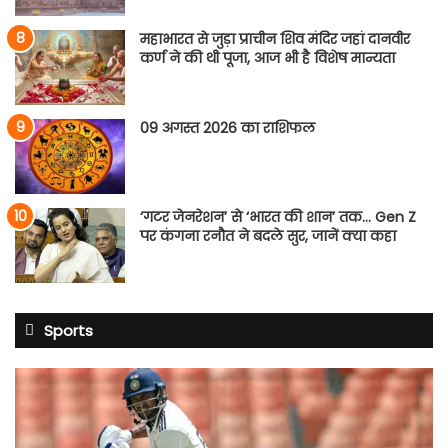
महाभारत से जुड़ा प्राचीन शिव मंदिर जहां दानवीर
कर्ण ने की थी पूजा, आज भी है विशेष मान्यता
09 अगस्त 2026 का राशिफल
‘गटर जेनरेशन’ से ‘भारत की शान’ तक… Gen Z
पर कंगना रनौत ने बदले सुर, जानें क्या कहा
Sports
साई
सुदर्शन
श्रीलंका
टेस्ट