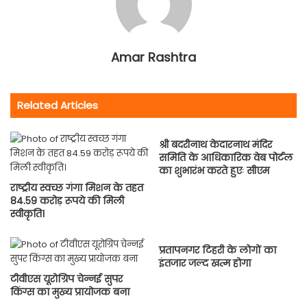
Amar Rashtra
Related Articles
श्री बदरीनाथ केदारनाथ मंदिर
समिति के आधिकारिक वेब पोर्टल
का शुभारंभ करते हुएः सीएम
राष्ट्रीय स्वच्छ गंगा मिशन के तहत
84.59 करोड़ रूपये की मिली
स्वीकृति।
प्रतापनगर टिहरी के लोगों का
इंतजार जल्द खत्म होगा
टीवीएस यूरोग्रिप चेन्नई सुपर
किंग्स का मुख्य प्रायोजक बना