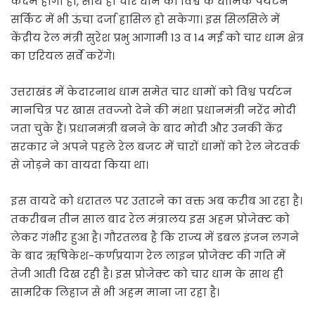
कदम होगा ही, साथ ही चार धाम को विश्व के धार्मिक पर्यटन
सर्किट में भी ऊंचा दर्जा हासिल हो सकेगा। इस सिलसिले में
केंद्रीय रेल मंत्री सुरेश प्रभु आगामी 13 व 14 मई को चार धाम क्षेत्र
का एरियल सर्वे करेंगे।
उत्तराखंड में केदारनाथ धाम समेत चार धामों को विश्व पर्यटन
मानचित्र पर खास तवज्जो देने की मंशा प्रधानमंत्री नरेंद्र मोदी
जता चुके हैं। प्रधानमंत्री बनने के बाद मोदी और उनकी केंद्र
सरकार ने अपने पहले रेल बजट में चारों धामों को रेल नेटवर्क
से जोड़ने का वायदा किया था।
इस वायदे को धरातल पर उतारने का वक्त अब करीब आ रहा है।
तकरीबन तीन साल बाद रेल मंत्रालय इस अहम प्रोजेक्ट को
लेकर गंभीर हुआ है। गौरतलब है कि राज्य में डबल इंजन लगने
के बाद ऋषिकेश-कर्णप्रयाग रेल लाइन प्रोजेक्ट की गति में
तेजी आती दिख रही है। इस प्रोजेक्ट को चार धाम के साथ ही
सामरिक लिहाज से भी अहम माना जा रहा है।