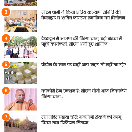
सीएम धामी ने किया क्षत्रिय कल्याण समिति की
वेबसाइट व ‘क्षत्रिय जागरण’ स्मारिका का विमोचन
देहरादून में भाजपा की तिरंगा यात्रा, बड़ी संख्या में
पहुंचे कार्यकर्ता, सीएम धामी हुए शामिल
प्रोटीन के नाम पर कहीं आप ‘जहर’ तो नहीं खा रहे?
काकोरी ट्रेन एक्शन डे: सीएम योगी आज निकालेंगे
तिरंगा यात्रा…
राम मंदिर चढ़ावा चोरी: मनमानी रोकने को लागू
किया गया डिजिटल सिस्टम