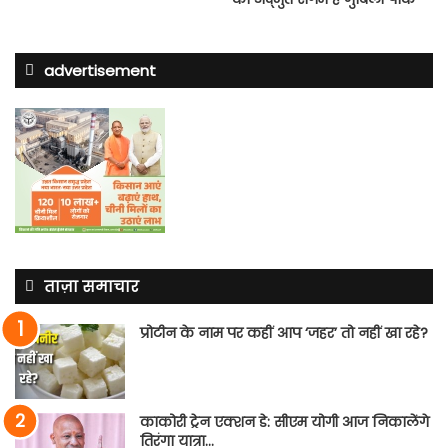
advertisement
ताज़ा समाचार
प्रोटीन के नाम पर कहीं आप ‘जहर’ तो नहीं खा रहे?
काकोरी ट्रेन एक्शन डे: सीएम योगी आज निकालेंगे
तिरंगा यात्रा…