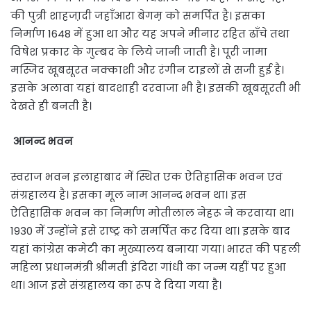
की पुत्री शाहजा़दी जहाँआरा बेगम़ को समर्पित है। इसका
निर्माण 1648 में हुआ था और यह अपने मीनार रहित ढाँचे तथा
विषेश प्रकार के गुम्बद के लिये जानी जाती है। पूरी जामा
मस्जिद खूबसूरत नक्‍काशी और रंगीन टाइलों से सजी हुई है।
इसके अलावा यहां बादशाही दरवाजा भी है। इसकी खूबसूरती भी
देखते ही बनती है।
आनन्द भवन
स्वराज भवन इलाहाबाद में स्थित एक ऐतिहासिक भवन एवं
संग्रहालय है। इसका मूल नाम आनन्द भवन था। इस
ऐतिहासिक भवन का निर्माण मोतीलाल नेहरू ने करवाया था।
1930 में उन्होंने इसे राष्ट्र को समर्पित कर दिया था। इसके बाद
यहां कांग्रेस कमेटी का मुख्यालय बनाया गया। भारत की पहली
महिला प्रधानमंत्री श्रीमती इंदिरा गांधी का जन्म यहीं पर हुआ
था। आज इसे संग्रहालय का रूप दे दिया गया है।