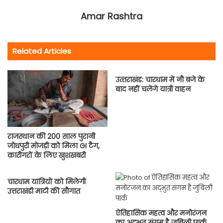
Amar Rashtra
Related Articles
उत्‍तराखंड: चारधाम में नौ बजे के
बाद नहीं चलेंगे यात्री वाहन
राजस्थान की 200 साल पुरानी
जोधपुरी मोजड़ी को मिला GI टैग,
कारीगरों के लिए खुशखबरी
चारधाम यात्रियों को मिलेगी
उत्तराखंडी माटी की सौगात
ऐतिहासिक महत्व और मनोरंजन
का अद्भुत संगम है जुबिली पार्क