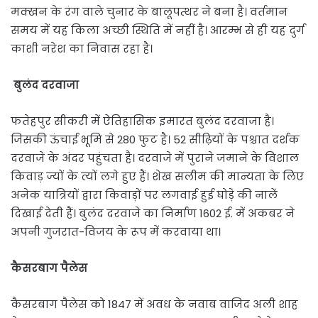
मक्खन के रंग वाले चुनार के बालूपत्थर ने बना है। वर्तमान
समय में यह किला अच्छी स्थिति में नहीं है। आरम्भ से ही यह दुर्ग
काशी नरेश का निवास रहा है।
बुलंद दरवाजा
फतेहपुर सीकरी में ऐतिहासिक इमारत बुलंद दरवाजा है।
जिसकी ऊंचाई भूमि से 280 फुट है। 52 सीढ़ियों के पश्चात दर्शक
दरवाजे के अंदर पहुंचता है। दरवाजे में पुराने जमाने के विशाल
किवाड़ ज्यों के त्यों लगे हुए हैं। शेख सलीम की मान्यता के लिए
अनेक यात्रियों द्वारा किवाड़ों पर लगवाई हुई घोड़े की नालें
दिखाई देती हैं। बुलंद दरवाजे का निर्माण 1602 ई. में अकबर ने
अपनी गुजरात-विजय के रूप में करवाया था।
कैसरबाग पैलेस
कैसरबाग पैलेस को 1847 में अवध के नवाब वाजिद अली शाह