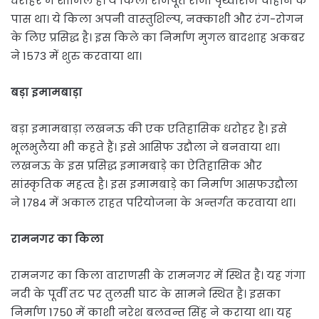
धरोहर में शामिल है। ये किला राजपूत राजा पृथ्‍वीराज चौहान के
पास था। ये किला अपनी वास्‍तुशिल्‍प, नक्‍काशी और रंग-रोगन
के लिए प्रसिद्ध है। इस किले का निर्माण मुगल बादशाह अकबर
ने 1573 में शुरु करवाया था।
बड़ा इमामबाड़ा
बड़ा इमामबाड़ा लखनऊ की एक एतिहासिक धरोहर है। इसे
भूलभुलैया भी कहते हैं। इसे आसिफ उद्दौला ने बनवाया था।
लखनऊ के इस प्रसिद्ध इमामबाड़े का ऐतिहासिक और
सांस्कृतिक महत्व है। इस इमामबाड़े का निर्माण आसफउद्दौला
ने 1784 में अकाल राहत परियोजना के अन्तर्गत करवाया था।
रामनगर का किला
रामनगर का किला वाराणसी के रामनगर में स्थित है। यह गंगा
नदी के पूर्वी तट पर तुलसी घाट के सामने स्थित है। इसका
निर्माण 1750 में काशी नरेश बलवन्त सिंह ने कराया था। यह