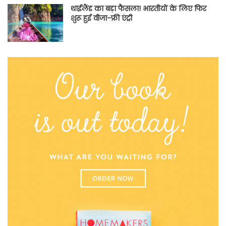
थाईलैंड का बड़ा फैसला! भारतीयों के लिए फिर
शुरू हुई वीजा-फ्री एंट्री