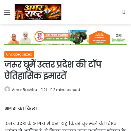
Menu
S
fo
Uncategorized
जरूर घूमें उत्‍तर प्रदेश की टॉप
ऐतिहासिक इमारतें
Amar Rashtra
21
2 minutes read
आगरा का किला
उत्‍तर प्रदेश के आगरा में बना यह किला यूनेस्‍को की विश्‍व