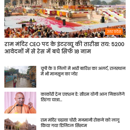
उत्तर प्रदेश
राम मंदिर CEO पद के इंटरव्यू की तारीख तय: 5200
आवेदनों में से रेस में बचे सिर्फ 18 नाम
यूपी के 11 जिलों में भारी बारिश का अलर्ट, राजस्थान
में भी मानसून का जोर
काकोरी ट्रेन एक्शन डे: सीएम योगी आज निकालेंगे
तिरंगा यात्रा…
राम मंदिर चढ़ावा चोरी: मनमानी रोकने को लागू
किया गया डिजिटल सिस्टम