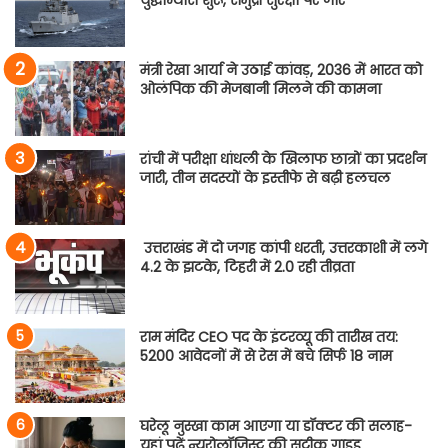
मंत्री रेखा आर्या ने उठाई कांवड़, 2036 में भारत को
ओलंपिक की मेजबानी मिलने की कामना
रांची में परीक्षा धांधली के खिलाफ छात्रों का प्रदर्शन
जारी, तीन सदस्यों के इस्तीफे से बढ़ी हलचल
उत्तराखंड में दो जगह कांपी धरती, उत्तरकाशी में लगे
4.2 के झटके, टिहरी में 2.0 रही तीव्रता
राम मंदिर CEO पद के इंटरव्यू की तारीख तय:
5200 आवेदनों में से रेस में बचे सिर्फ 18 नाम
घरेलू नुस्खा काम आएगा या डॉक्टर की सलाह-
यहां पढ़ें न्यूरोलॉजिस्ट की सटीक गाइड