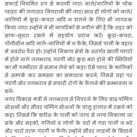
सफाई नियमित रूप से करायी जाए। नाले/नालियों के चोक
प्वाइंट की लगातार निगरानी की जाए। साथ ही लोगों को नाले/
नालियों में कूड़ा-कचरा आदि न डालने के लिए भी जागरूक
किया जाए। उन्होंने ने भी नागरिकों से अपील की है कि शहर को
साफ-सुथरा रखने में सहयोग प्रदान करें। कूड़ा-कचरा,
पॉलीथीन आदि नाले-नालियों में न फेंके, जिससे पानी के बहाव
में अवरोध पैदा हो। उन्होंने निकाय क्षेत्रों के अंतर्गत खाली प्लाटों
में होने वाले जलभराव, गंदगी और कूड़ा भरा होने की स्थितियों
का भी गम्भीरता से संज्ञान लेने को कहा। ऐसे प्लाट के मालिकों
से सम्पर्क कर समस्या का समाधान करने, जिससे वहां पर
गंदगी और जलभराव से संचारी रोगों के फैलने की सम्भावना न
बने।
नगर विकास मंत्री ने जलभराव से निपटने के लिए बाढ़ पम्पिंग
स्टेशनों और सीवर पंम्पिंग स्टेशनों के चालू हालात में रखने को
कहा, जिससे कि बारिश के पानी को जल्द से जल्द निकाला जा
सके और सड़कों, गलियों व लोगों के घरों में गंदा पानी न भरे
और चारों तरफ गंदगी न फैले। उन्होंने सीवर लाइनों के बिछाने