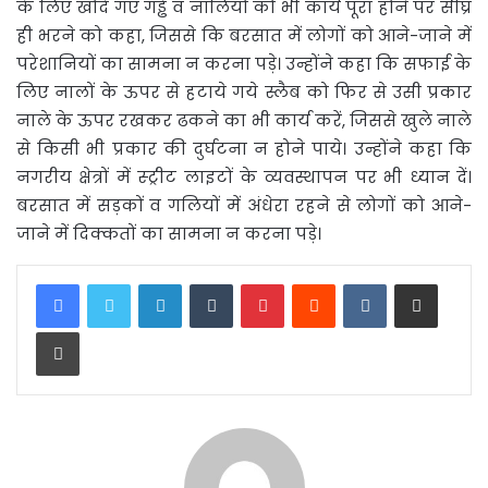
के लिए खोदे गए गड्ढे व नालियों को भी कार्य पूरा होने पर सीघ्र
ही भरने को कहा, जिससे कि बरसात में लोगों को आने-जाने में
परेशानियों का सामना न करना पड़े। उन्होंने कहा कि सफाई के
लिए नालों के ऊपर से हटाये गये स्लैब को फिर से उसी प्रकार
नाले के ऊपर रखकर ढकने का भी कार्य करें, जिससे खुले नाले
से किसी भी प्रकार की दुर्घटना न होने पाये। उन्होंने कहा कि
नगरीय क्षेत्रों में स्ट्रीट लाइटों के व्यवस्थापन पर भी ध्यान दें।
बरसात में सड़कों व गलियों में अंधेरा रहने से लोगों को आने-
जाने में दिक्कतों का सामना न करना पड़े।
LinkedIn
Tumblr
Pinterest
Reddit
VKontakte
Share via Email
Print