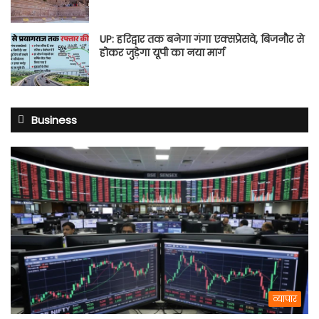
UP: हरिद्वार तक बनेगा गंगा एक्सप्रेसवे, बिजनौर से
होकर जुड़ेगा यूपी का नया मार्ग
Business
व्यापार