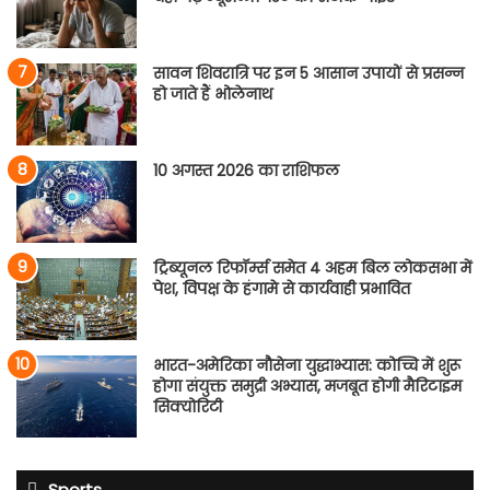
सावन शिवरात्रि पर इन 5 आसान उपायों से प्रसन्न
हो जाते हैं भोलेनाथ
10 अगस्त 2026 का राशिफल
ट्रिब्यूनल रिफॉर्म्स समेत 4 अहम बिल लोकसभा में
पेश, विपक्ष के हंगामे से कार्यवाही प्रभावित
भारत-अमेरिका नौसेना युद्धाभ्यास: कोच्चि में शुरू
होगा संयुक्त समुद्री अभ्यास, मजबूत होगी मैरिटाइम
सिक्योरिटी
Sports