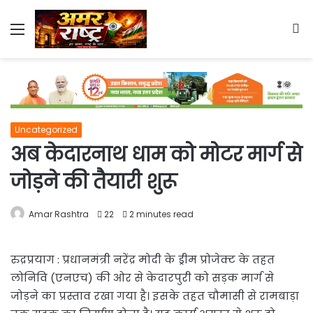
Menu
S
fo
Uncategorized
अब केदारनाथ धाम को मोटर मार्ग से
जोड़ने की तैयारी शुरू
Amar Rashtra
22
2 minutes read
रुद्रप्रयाग : प्रधानमंत्री नरेंद्र मोदी के ड्रीम प्रोजेक्ट के तहत
लोनिवि (एनएच) की ओर से केदारपुरी को सड़क मार्ग से
जोड़ने का प्रस्ताव रखा गया है। इसके तहत चौमासी से रामबाड़ा