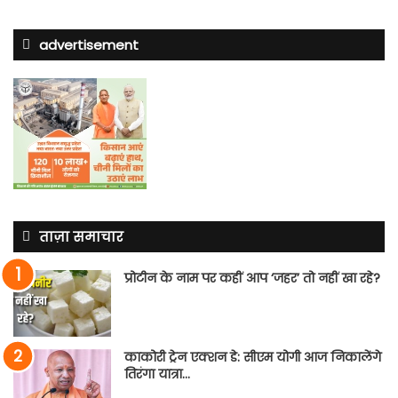
advertisement
ताज़ा समाचार
प्रोटीन के नाम पर कहीं आप ‘जहर’ तो नहीं खा रहे?
काकोरी ट्रेन एक्शन डे: सीएम योगी आज निकालेंगे
तिरंगा यात्रा…