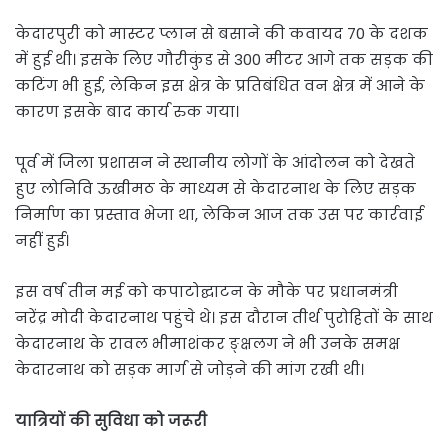
केदारपुरी को मास्टर प्लान से बसाने की कवायद 70 के दशक
में हुई थी। इसके लिए गौरीकुंड से 300 मीटर आगे तक सड़क की
कटिंग भी हुई, लेकिन इस क्षेत्र के प्रतिबंधित वन क्षेत्र में आने के
कारण इसके बाद कार्य रुक गया।
पूर्व में जिला प्रशासन ने स्थानीय लोगों के आंदोलन को देखते
हुए लोनिवि ऊखीमठ के माध्यम से केदारनाथ के लिए सड़क
निर्माण का प्रस्ताव भेजा था, लेकिन आज तक उस पर कार्रवाई
नहीं हुई।
इस वर्ष तीन मई को कपाटोद्घाटन के मौके पर प्रधानमंत्री
नरेंद्र मोदी केदारनाथ पहुंचे थे। इस दौरान तीर्थ पुरोहितों के साथ
केदारनाथ के रावल भीमाशंकर ङ्क्षलग ने भी उनके समक्ष
केदारनाथ को सड़क मार्ग से जोड़ने की मांग रखी थी।
यात्रियों की सुविधा को जरूरी