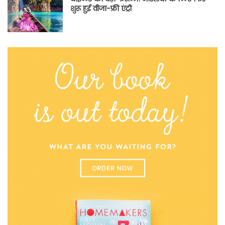
शुरू हुई वीजा-फ्री एंट्री