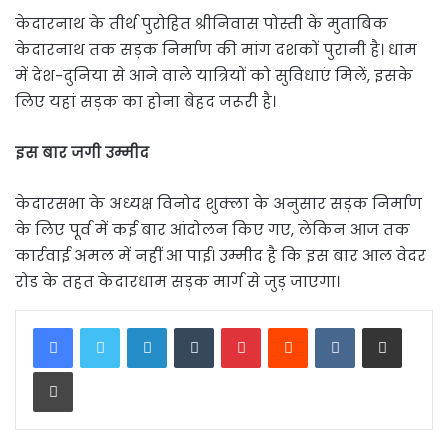
केदारनाथ के तीर्थ पुरोहित श्रीनिवास पोस्ती के मुताबिक
केदारनाथ तक सड़क निर्माण की मांग दशकों पुरानी है। धाम
में देश-दुनिया से आने वाले यात्रियों को सुविधाएं मिलें, इसके
लिए यहां सड़क का होना बेहद जरूरी है।
इस बार जगी उम्मीद
केदारसभा के अध्यक्ष विनोद शुक्ला के अनुसार सड़क निर्माण
के लिए पूर्व में कई बार आंदोलन किए गए, लेकिन आज तक
कार्रवाई अमल में नहीं आ पाई। उम्मीद है कि इस बार आल वेदर
रोड के तहत केदारधाम सड़क मार्ग से जुड़ जाएगा।
LinkedIn
Tumblr
Pinterest
Reddit
VKontakte
Share via Email
Print