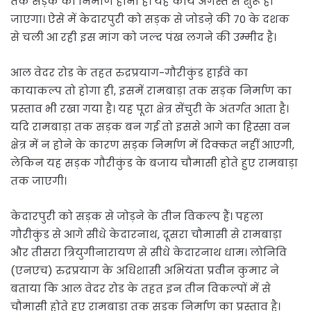
तक सड़क का निर्माण होना है। यह कार्य अगस्त से शुरू हो
जाएगा। ऐसे में केदारपुरी को सड़क से जोडऩे की 70 के दशक
से चली आ रही इस मांग को जल्द पंख लगने की उम्मीद है।
आल वेदर रोड के तहत रुद्रप्रयाग-गौरीकुंड हाईवे का
कायाकल्प तो होगा ही, इसमें रामबाड़ा तक सड़क निर्माण का
प्रस्ताव भी रखा गया है। यह पूरा क्षेत्र सेंचुरी के अंतर्गत आता है।
यदि रामबाड़ा तक सड़क बन गई तो इससे आगे का हिस्सा वन
क्षेत्र में न होने के कारण सड़क निर्माण में दिक्कत नहीं आएगी,
लेकिन यह सड़क गौरीकुंड के बजाय चौमासी होते हुए रामबाड़ा
तक जाएगी।
केदारपुरी को सड़क से जोड़ने के तीन विकल्प हैं। पहला
गौरीकुंड से आगे सीधे केदारनाथ, दूसरा चौमासी से रामबाड़ा
और तीसरा त्रियुगीनारायण से सीधे केदारनाथ धाम। लोनिवि
(एनएच) रुद्रप्रयाग के अधिशासी अभियंता प्रवीन कुमार ने
बताया कि आल वेदर रोड के तहत इन तीन विकल्पों में से
चौमासी होते हुए रामबाड़ा तक सड़क निर्माण का प्रस्ताव है।