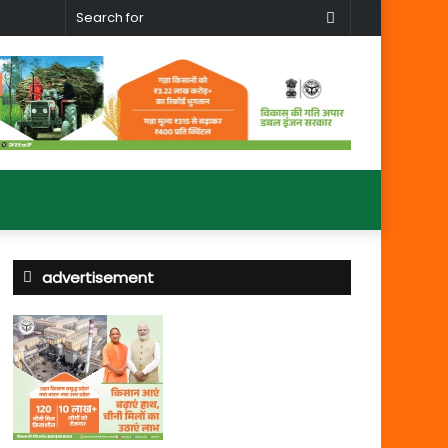
Search
for
advertisement