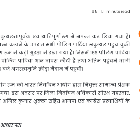
5
1 minute read
ुशलतापूर्वक एवं शांतिपूर्ण ढंग से संपन्न कर लिया
गया है।
्न कराने के उपरांत सभी पोलिंग पार्टियां सकुशल पहुंच चुकी
 रूम में कड़ी सुरक्षा में रखा गया है। जिसमें 166 पोलिंग पार्टियां
7 पोलिंग पार्टियां आज वापस लौटी हैं तथा अंतिम पहुंचने वाली
जे अगस्त्यमुनि क्रीड़ा मैदान में पहुंची।
रांग रूम को भारत निर्वाचन आयोग द्वारा नियुक्त सामान्य प्रेक्षक
िया गया। इस अवसर पर जिला निर्वाचन अधिकारी सौरभ गहरवार,
ारी अनिल कुमार शुक्ला सहित भाजपा एवं कांग्रेस प्रत्याशियों के
आधार
पर।