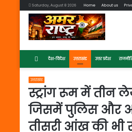
Home
About us
Priv
Saturday, August 8 2026
Home
देश-विदेश
उत्तराखंड
उत्तर प्रदेश
राजनीत
उत्तराखंड
स्ट्रांग रूम में तीन ल
जिसमें पुलिस और अ
तीसरी आंख की भी र