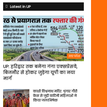
Latest in UP
उत्तर प्रदेश
UP: हरिद्वार तक बनेगा गंगा एक्सप्रेसवे,
बिजनौर से होकर जुड़ेगा यूपी का नया
मार्ग
काशी विश्वनाथ मदिर: शृंगार गौरी
केस से जुड़ी वादिनी महिलाओं ने
किया जलाभिषेक