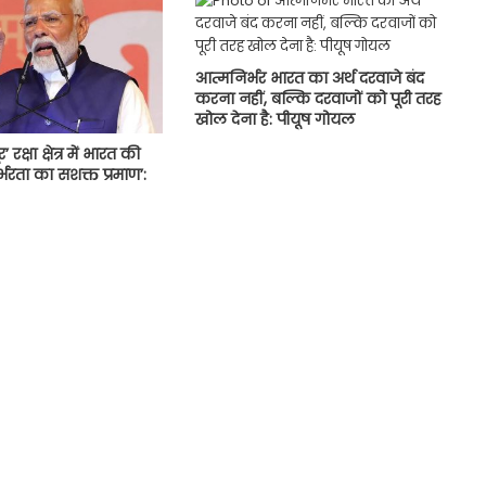
आत्मनिर्भर भारत का अर्थ दरवाजे बंद
करना नहीं, बल्कि दरवाजों को पूरी तरह
खोल देना है: पीयूष गोयल
रक्षा क्षेत्र में भारत की
्भरता का सशक्त प्रमाण’: