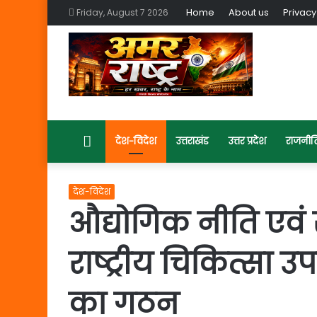
Home
About us
Privacy
Friday, August 7 2026
Home
देश-विदेश
उत्तराखंड
उत्तर प्रदेश
राजनीत
देश-विदेश
औद्योगिक नीति एवं
राष्ट्रीय चिकित्सा
का गठन