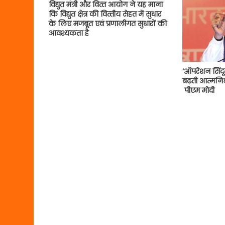
विद्युत मंत्री और वित्‍त आयोग ने यह माना
कि विद्युत क्षेत्र की वित्‍तीय सेहत में सुधार
के लिए मजबूत एवं प्रणालीगत सुधारों की
आवश्यकता है
‘ऑपरेशन सिंदूर’ 
बढ़ती आत्मनिर
पीएम मोदी