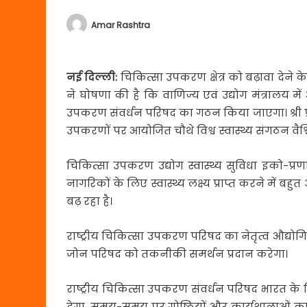
Amar Rashtra
नई दिल्ली:
चिकित्सा उपकरण क्षेत्र को बढ़ावा देने 
ने घोषणा की है कि वाणिज्य एवं उद्योग मंत्रालय मे
उपकरण संवर्धन परिषद का गठन किया जाएगा। श्री प्रभ
उपकरणों पर आयोजित चौथे विश्व स्वास्थ्य संगठन वैश्व
चिकित्सा उपकरण उद्योग स्वास्थ्य सुविधा इको-प्रणा
नागरिकों के लिए स्वास्थ्य लक्ष्य प्राप्त करने में बहुत 
बढ़ रहा है।
राष्ट्रीय चिकित्सा उपकरण परिषद का नेतृत्व औद्योगि
जोन परिषद को तकनीकी समर्थन प्रदान करेगा।
राष्ट्रीय चिकित्सा उपकरण संवर्धन परिषद भारत के
देगा, समय-समय पर गोष्ठियों और कार्यशालाओं क