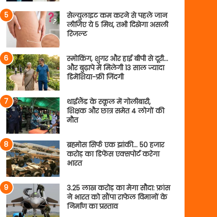
सेल्युलाइट कम करने से पहले जान
लीजिए ये 5 मिथ, तभी दिखेगा असली
रिजल्ट
स्मोकिंग, शुगर और हाई बीपी से दूरी…
और बुढ़ापे में मिलेगी 13 साल ज्यादा
डिमेंशिया-फ्री जिंदगी
थाईलैंड के स्कूल में गोलीबारी,
शिक्षक और छात्र समेत 4 लोगों की
मौत
ब्रह्मोस सिर्फ एक झांकी… 50 हजार
करोड़ का डिफेंस एक्सपोर्ट करेगा
भारत
3.25 लाख करोड़ का मेगा सौदा: फ्रांस
ने भारत को सौंपा राफेल विमानों के
निर्माण का प्रस्ताव