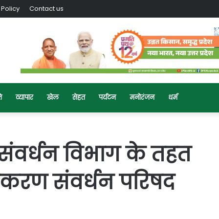
 Policy
Contact us
ि
व्यापार
खेल
सेहत
पर्यटन
मनोरंजन
धर्म
 संवर्धन विभाग के तहत
 उपकरण संवर्धन परिषद