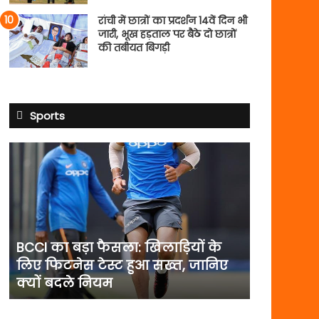
रांची में छात्रों का प्रदर्शन 14वें दिन भी
जारी, भूख हड़ताल पर बैठे दो छात्रों
की तबीयत बिगड़ी
Sports
BCCI
का
बड़ा
फैसला:
खिलाड़ियों
के
लिए
BCCI का बड़ा फैसला: खिलाड़ियों के
फिटनेस
लिए फिटनेस टेस्ट हुआ सख्त, जानिए
टेस्ट
क्यों बदले नियम
हुआ
सख्त,
जानिए