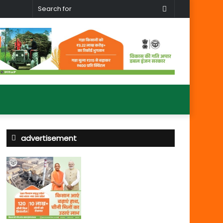
Search
for
advertisement