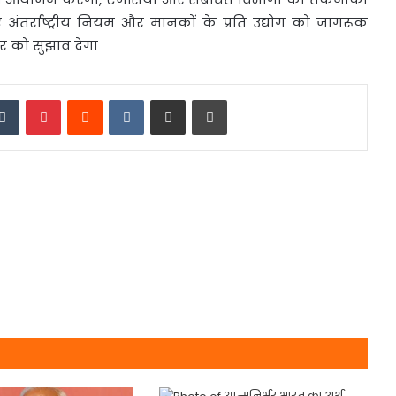
अंतर्राष्ट्रीय नियम और मानकों के प्रति उद्योग को जागरूक
ार को सुझाव देगा
edIn
Tumblr
Pinterest
Reddit
VKontakte
Share via Email
Print