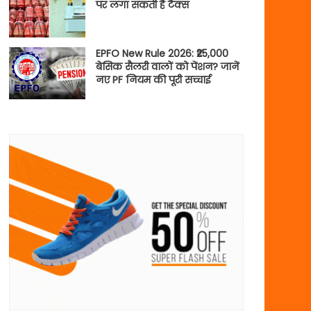
पर लगा सकती है टैक्स
EPFO New Rule 2026: ₹25,000
बेसिक सैलरी वालों को पेंशन? जानें
नए PF नियम की पूरी सच्चाई