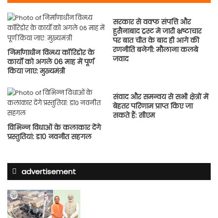
सरकार से वक्फ संपत्ति और
हुसैनाबाद ट्रस्ट मे जारी भ्रष्टाचार
पर बात चीत के बाद ही आगे की
रणनीति बनेगी: मौलाना कलबे
निर्माणाधीन विन्ध्य कॉरिडोर के
जवाद
कार्यों को अगले 06 माह में पूर्ण
किया जाए: मुख्यमंत्री
संवाद और समन्वय से सभी क्षेत्रों में
बेहतर परिणाम प्राप्त किए जा
सकते हैं: सीएम
विभिन्न विधाओं के कलाकार देंगे
प्रस्तुतियां: डा0 नवनीत सहगल
advertisement