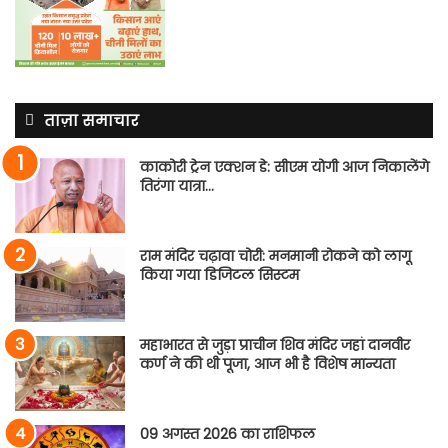
ताज़ा समाचार
काकोरी ट्रेन एक्शन डे: सीएम योगी आज निकालेंगे
तिरंगा यात्रा…
राम मंदिर चढ़ावा चोरी: मनमानी रोकने को लागू
किया गया डिजिटल सिस्टम
महाभारत से जुड़ा प्राचीन शिव मंदिर जहां दानवीर
कर्ण ने की थी पूजा, आज भी है विशेष मान्यता
09 अगस्त 2026 का राशिफल