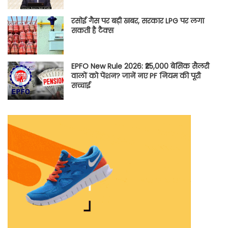
रसोई गैस पर बड़ी खबर, सरकार LPG पर लगा
सकती है टैक्स
EPFO New Rule 2026: ₹25,000 बेसिक सैलरी
वालों को पेंशन? जानें नए PF नियम की पूरी
सच्चाई