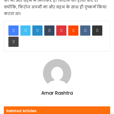
की मां और बहन ने मिलकर ही फिरोज की हत्या कर दी
क्योंकि, फिरोज अपनी मां और बहन के साथ ही दुष्कर्म किया
करता था।
LinkedIn
Tumblr
Pinterest
Reddit
VKontakte
Share via Email
Print
Amar Rashtra
Related Articles