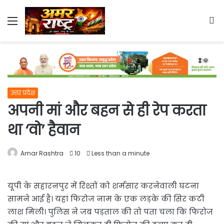
Menu
S
fo
उत्तर प्रदेश
अपनी मां और बहन से ही रेप करता
था ‘वो’ हैवान
Amar Rashtra
10
Less than a minute
यूपी के सहारनपुर में रिश्तों को शर्मसार करनेवाली घटना
सामने आई है। यहां फिरोज नाम के एक लड़के की सिर कटी
लाश मिली। पुलिस ने जब पड़ताल की तो पता चला कि फिरोज