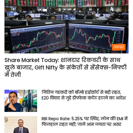
व्यापार
Share Market Today: शानदार रिकवरी के साथ
खुले बाजार, Gift Nifty के संकेतों से सेंसेक्स-निफ्टी
में तेजी
नितिन गडकरी को बॉम्बे हाईकोर्ट से बड़ी राहत,
E20 विवाद से जुड़े डीपफेक कंटेंट हटाने का आदेश
RBI Repo Rate: 5.25% पर स्थिर, लोन की EMI में
फिलहाल राहत नहीं; जानें आम जनता पर असर