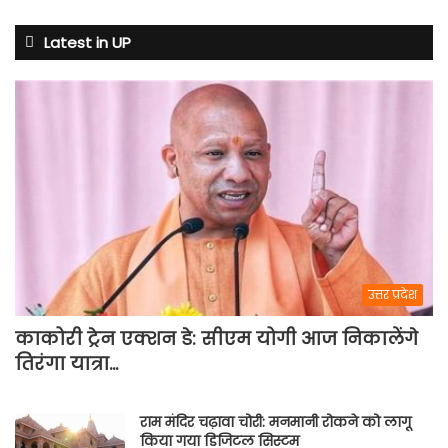
टेंशन
Latest in UP
उत्तर प्रदेश
काकोरी ट्रेन एक्शन डे: सीएम योगी आज निकालेंगे
तिरंगा यात्रा…
राम मंदिर चढ़ावा चोरी: मनमानी रोकने को लागू
किया गया डिजिटल सिस्टम