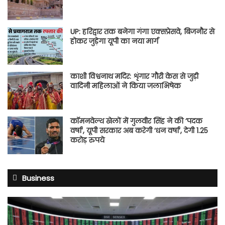
UP: हरिद्वार तक बनेगा गंगा एक्सप्रेसवे, बिजनौर से
होकर जुड़ेगा यूपी का नया मार्ग
काशी विश्वनाथ मदिर: शृंगार गौरी केस से जुड़ी
वादिनी महिलाओं ने किया जलाभिषेक
कॉमनवेल्थ खेलों में गुलवीर सिंह ने की ‘पदक
वर्षा’, यूपी सरकार अब करेगी ‘धन वर्षा’, देगी 1.25
करोड़ रुपये
Business