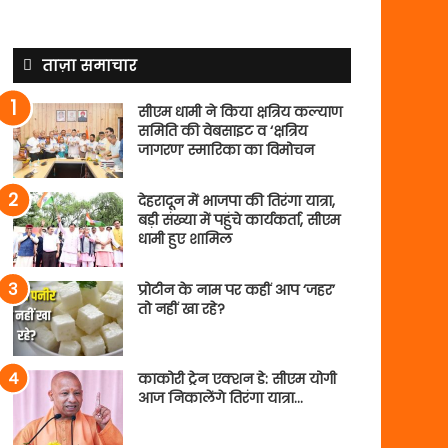
ताज़ा समाचार
सीएम धामी ने किया क्षत्रिय कल्याण
समिति की वेबसाइट व ‘क्षत्रिय
जागरण’ स्मारिका का विमोचन
देहरादून में भाजपा की तिरंगा यात्रा,
बड़ी संख्या में पहुंचे कार्यकर्ता, सीएम
धामी हुए शामिल
प्रोटीन के नाम पर कहीं आप ‘जहर’
तो नहीं खा रहे?
काकोरी ट्रेन एक्शन डे: सीएम योगी
आज निकालेंगे तिरंगा यात्रा…