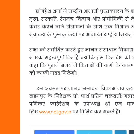
डॉ महेश शर्मा ने राष्ट्रीय आभासी पुस्‍तकालय के ब
नृत्य, संस्कृति, रंगमंच, विज्ञान और प्रौद्योगिकी से ले
कवर करने वाले संसाधनों के साथ एक विशाल ऑनला
मंत्रालय के पुस्तकालयों पर आधारित राष्ट्रीय मिशन 
सभा को संबोधित करते हुए मानव संसाधान विकास राज
में एक महत्वपूर्ण दिन है क्योंकि इस दिन देश को अ
कहा कि पुराने समय में किताबों की कमी के कारण छ
को काफी मदद मिलेगी।
इस अवसर पर मानव संसाधन विकास मंत्रालय में उ
खड़गपुर के निदेशक प्रो. पार्थ प्रतिम चक्रवर्ती; 
पणिकर फाउंडेशन के उपाध्यक्ष श्री एन 
लिए
www.ndl.gov.in
पर विजिट कर सकते हैं।
Link