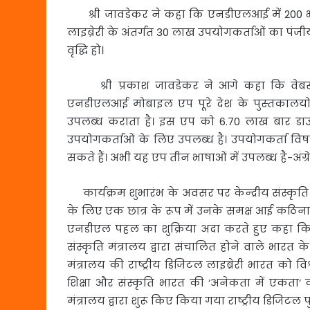
श्री जावडेकर ने कहा कि एनडीएलआई में 200 भाषाओं 
लाइब्रेरी के अंतर्गत 30 लाख उपयोगकर्ताओं का पंजीयन ह
वृद्धि हो।
श्री प्रकाश जावडेकर ने आगे कहा कि वेबस
एनडीएलआई मोबाइल एप पूरे देश के पुस्‍तकालयों
उपलब्‍ध कराता है। इस एप को 6.70 लाख बार डाउ
उपयोगकर्ताओं के लिए उपलब्‍ध है। उपयोगकर्ता विषय, 
सकते हैं। अभी यह एप तीन भाषाओं में उपलब्‍ध है-अंग्रेज
कार्यक्रम शुभारंभ के अवसर पर केन्‍द्रीय संस्कृति राज्
के लिए एक छात्र के रूप में उनके समक्ष आई कठि
एनडीएल पहल का शुक्रिया अदा करते हुए कहा कि इस
संस्कृति मंत्रालय द्वारा संचालित होने वाले भार
मंत्रालय की राष्ट्रीय डिजिटल लाइब्रेरी भारत को व
शिक्षा और संस्कृति भारत की ‘अनेकता में एकता
मंत्रालय द्वारा शुरू किए किया गया राष्ट्रीय डिजि