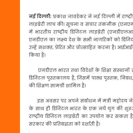
नई दिल्ली:
प्रकाश जावडेकर ने नई दिल्‍ली में राष्‍ट
लाइब्रेरी लांच की। सूचना व संचार तकनीक (एनएमईआर
में भारतीय राष्‍ट्रीय डिजिटल लाइब्रेरी (एनड
एनडीएल का लक्ष्‍य देश के सभी नागरिकों को डिजिटल
उन्‍हें सशक्‍त, प्रेरित और प्रोत्‍साहित करना है। आ
किया है।
एनडीएल भारत तथा विदेशों के शिक्षा संस्‍थानों स
डिजिटल पुस्‍तकालय है, जिसमें पाठ्य पुस्‍तक, निबंध, 
की शिक्षण सामग्री शामिल है।
इस अवसर पर अपने संबोधन में मंत्री महोदय ने 
के साथ ही डिजिटल भारत के एक नये युग की शुरूआ
राष्‍ट्रीय डिजिटल लाइब्रेरी का उपयोग कर सकता है। 
सरकार की प्रतिबद्धता को दर्शाती है।