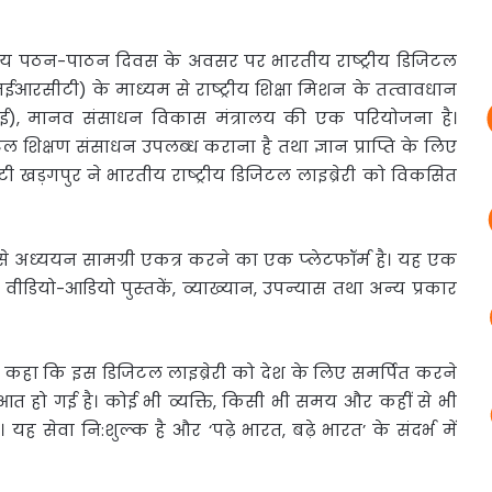
्रीय पठन
-पाठन दिवस के अवसर पर भारतीय राष्‍ट्रीय डिजिटल
सीटी) के माध्‍यम से राष्‍ट्रीय शिक्षा मिशन के तत्‍वावधान
ीएलआई), मानव संसाधन विकास मंत्रालय की एक परियोजना है।
 शिक्षण संसाधन उपलब्‍ध कराना है तथा ज्ञान प्राप्ति के लिए
ईआईटी खड़गपुर ने भारतीय राष्‍ट्रीय डिजिटल लाइब्रेरी को विकसित
े अध्‍ययन सामग्री एकत्र करने का एक प्‍लेटफॉर्म है। यह एक
वीडियो-आडियो पुस्‍तकें, व्‍याख्‍यान, उपन्‍यास तथा अन्‍य प्रकार
कहा कि इस डिजिटल लाइब्रेरी को देश के लिए समर्पित करने
त हो गई है। कोई भी व्‍यक्ति, किसी भी समय और कहीं से भी
यह सेवा नि:शुल्‍क है और ‘पढ़े भारत, बढ़े भारत’ के संदर्भ में