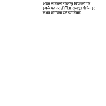
भारत ने ईरानी परमाणु ठिकानों पर
हमले पर जताई चिंता, राजदूत बोले- हर
संभव सहायता देने को तैयार