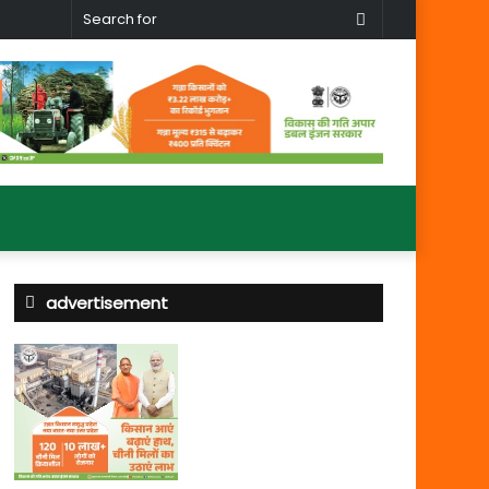
Search
for
advertisement