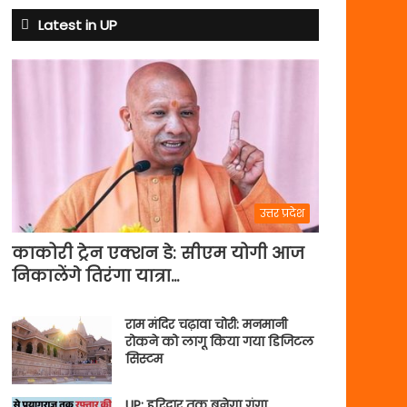
Latest in UP
उत्तर प्रदेश
काकोरी ट्रेन एक्शन डे: सीएम योगी आज
निकालेंगे तिरंगा यात्रा…
राम मंदिर चढ़ावा चोरी: मनमानी
रोकने को लागू किया गया डिजिटल
सिस्टम
UP: हरिद्वार तक बनेगा गंगा