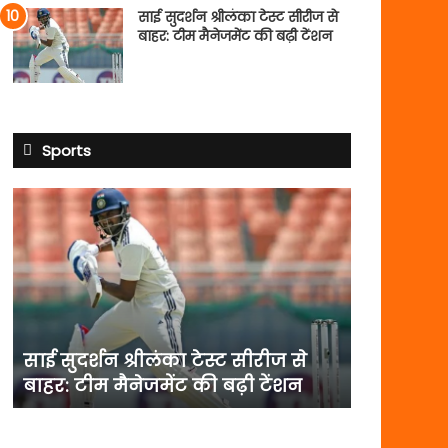
साई सुदर्शन श्रीलंका टेस्ट सीरीज से
बाहर: टीम मैनेजमेंट की बढ़ी टेंशन
Sports
साई
सुदर्शन
श्रीलंका
टेस्ट
सीरीज
से
बाहर:
टीम
साई सुदर्शन श्रीलंका टेस्ट सीरीज से
मैनेजमेंट
बाहर: टीम मैनेजमेंट की बढ़ी टेंशन
की
बढ़ी
टेंशन