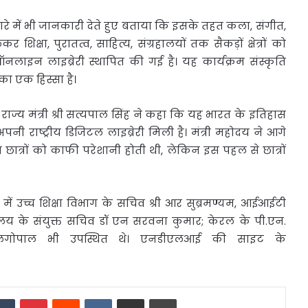
ारे में भी जानकारी देते हुए बताया कि इसके तहत कला, संगीत,
कर शिक्षा, पुरातत्व, साहित्य, संग्रहालयों तक सैकड़ों क्षेत्रों को
इन लाइब्रेरी स्थापित की गई है। यह कार्यक्रम संस्कृति
का एक हिस्सा है।
्य मंत्री श्री सत्यपाल सिंह ने कहा कि यह भारत के इतिहास
पनी राष्ट्रीय डिजिटल लाइब्रेरी मिली है। मंत्री महोदय ने आगे
ात्रों को काफी परेशानी होती थी, लेकिन इस पहल से छात्रों
च्च शिक्षा विभाग के सचिव श्री आर सुब्रमण्यम, आईआईटी
मंत्रालय के संयुक्त सचिव डॉ एन सरवना कुमार; केरल के पी.एन.
बालगोपाल भी उपस्थित थे। एनडीएलआई की साइट के
edIn
Tumblr
Pinterest
Reddit
VKontakte
Share via Email
Print