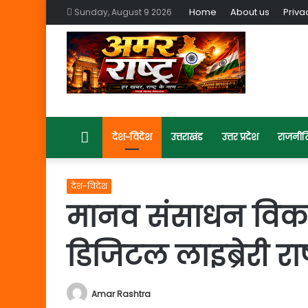
Home
About us
Priva
Sunday, August 9 2026
Home
देश-विदेश
उत्तराखंड
उत्तर प्रदेश
राजनीत
देश-विदेश
मानव संसाधन विकास मं
डिजिटल लाइब्रेरी राष
Amar Rashtra