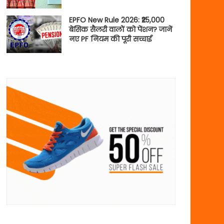
EPFO New Rule 2026: ₹25,000
बेसिक सैलरी वालों को पेंशन? जानें
नए PF नियम की पूरी सच्चाई