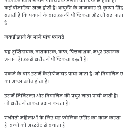
पकाकर खाने से रोग प्रतिरोधक क्षमता का विकास होता है।
कई बीमारियांं खत्म होती है। आयुर्वेद के जानकार डॉ. कृष्णा सिंह
बताती है कि पकाने के बाद इसकी पौष्टिकता और भी बढ़ जाता
है।
मकई खाने के जाने पांच फायदे
यह तृप्तिदायक, वातकारक, कफ, पित्तनाशक, मधुर उत्पादक
अनाज है। इससे शरीर में पौष्टिकता बढ़ती है।
पकने के बाद इसमें कैरोटीनायड पाया जाता है। जो विटामिन ए
का अच्छा स्त्रोत होता है।
इसमें मिनिरल्स और विटामिन की प्रचुर मात्रा पायी जाती है।
जो शरीर में ताकत प्रदान करता है।
गर्भवती महिलाओं के लिए यह फोलिक एसिड का काम करता
है। बच्चों को अंडरवेट से बचाता है।