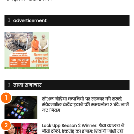
advertisement
ताज़ा समाचार
सोशल मीडिया कंपनियों पर सरकार की सख्ती,
संवेदनशील कंटेंट हटाने की समयसीमा 2 घंटे; जानें
नए नियम
Lock Upp Season 2 Winner: श्रेया कालरा ने
जीती ट्रॉफी, ₹1 करोड़ का इनाम; शिवांगी जोशी रहीं