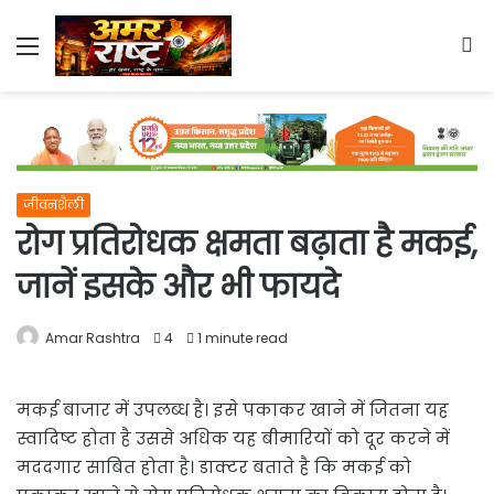
Menu
S
fo
जीवनशैली
रोग प्रतिरोधक क्षमता बढ़ाता है मकई,
जानें इसके और भी फायदे
Amar Rashtra
4
1 minute read
मकई बाजार में उपलब्ध है। इसे पकाकर खाने में जितना यह
स्वादिष्ट होता है उससे अधिक यह बीमारियों को दूर करने में
मददगार साबित होता है। डाक्टर बताते है कि मकई को