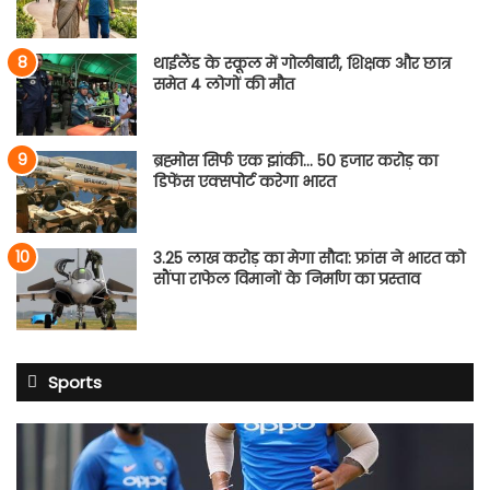
थाईलैंड के स्कूल में गोलीबारी, शिक्षक और छात्र
समेत 4 लोगों की मौत
ब्रह्मोस सिर्फ एक झांकी… 50 हजार करोड़ का
डिफेंस एक्सपोर्ट करेगा भारत
3.25 लाख करोड़ का मेगा सौदा: फ्रांस ने भारत को
सौंपा राफेल विमानों के निर्माण का प्रस्ताव
Sports
BCCI
का
बड़ा