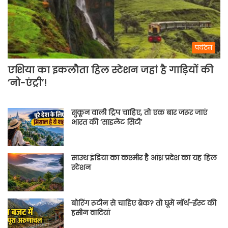
पर्यटन
एशिया का इकलौता हिल स्टेशन जहां है गाड़ियों की
‘नो-एंट्री’!
सुकून वाली ट्रिप चाहिए, तो एक बार जरूर जाएं
भारत की ‘साइलेंट सिटी’
साउथ इंडिया का कश्मीर है आंध्र प्रदेश का यह हिल
स्टेशन
बोरिंग रूटीन से चाहिए ब्रेक? तो घूमें नॉर्थ-ईस्ट की
हसीन वादियां