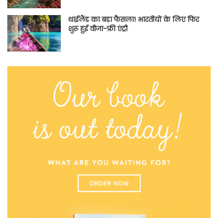
थाईलैंड का बड़ा फैसला! भारतीयों के लिए फिर
शुरू हुई वीजा-फ्री एंट्री