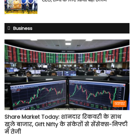
CEO, राज्य के लिए किया बड़ा ऐलान
Business
व्यापार
Share Market Today: शानदार रिकवरी के साथ
खुले बाजार, Gift Nifty के संकेतों से सेंसेक्स-निफ्टी
में तेजी