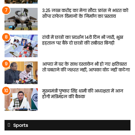
3.25 लाख करोड़ का मेगा सौदा: फ्रांस ने भारत को
सौंपा राफेल विमानों के निर्माण का प्रस्ताव
रांची में छात्रों का प्रदर्शन 14वें दिन भी जारी, भूख
हड़ताल पर बैठे दो छात्रों की तबीयत बिगड़ी
आपदा में घर के साथ दस्तावेज भी हो गए क्षतिग्रस्त
तो घबराने की जरूरत नहीं, आपका वोट नहीं कटेगा
मुख्यमंत्री पुष्कर सिंह धामी की अध्यक्षता में आज
होगी मंत्रिमंडल की बैठक
Sports