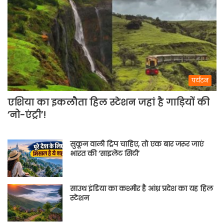
पर्यटन
एशिया का इकलौता हिल स्टेशन जहां है गाड़ियों की
‘नो-एंट्री’!
सुकून वाली ट्रिप चाहिए, तो एक बार जरूर जाएं
भारत की ‘साइलेंट सिटी’
साउथ इंडिया का कश्मीर है आंध्र प्रदेश का यह हिल
स्टेशन