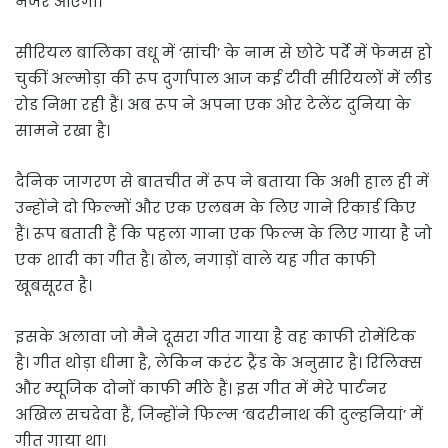
नजर आएंगी।
सीरियल बालिका वधू में ‘सांची’ के नाम से छोटे पर्दे में फेमस हो
चुकीं अल्मोड़ा की रूप दुर्गापाल आज कई टीवी सीरियलों में लीड
रोड निभा रही हैं। अब रूप ने अपना एक ओर टेलेंट दुनिया के
सामने रखा है।
दैनिक जागरण से बातचीत में रूप ने बताया कि अभी हाल ही में
उन्होंने दो फिल्मों और एक एलबम के लिए गाने रिकार्ड किए
हैं। रूप बताती हैं कि पहला गाना एक फिल्म के लिए गाया है जो
एक शादी का गीत है। ढोल, नगाड़ों वाले यह गीत काफी
खूबसूरत है।
इसके अलावा जो मैने दूसरा गीत गाया है वह काफी रोमेंटिक
है। गीत थोड़ा धीमा है, लेकिन करंट ट्रैंड के अनुसार है। रिलिक्स
और म्यूजिक दोनों काफी मीठे हैं। इस गीत में मेरे पार्टनर
अखिल सचदेवा हैं, जिन्होंने फिल्म ‘बदरीनाथ की दुल्हनियां’ में
गीत गाया था।