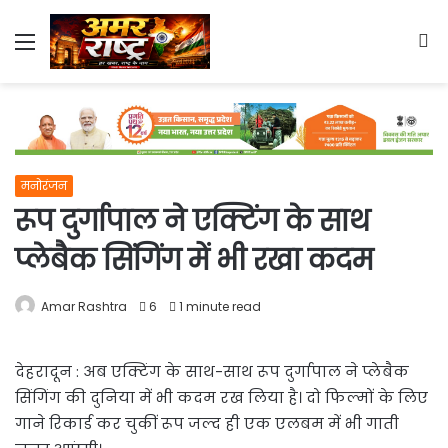
Menu
S
fo
मनोरंजन
रूप दुर्गापाल ने एक्टिंग के साथ
प्लेबैक सिंगिंग में भी रखा कदम
Amar Rashtra
6
1 minute read
देहरादून : अब एक्टिंग के साथ-साथ रूप दुर्गापाल ने प्लेबैक
सिंगिंग की दुनिया में भी कदम रख लिया है। दो फिल्मों के लिए
गाने रिकार्ड कर चुकीं रूप जल्द ही एक एलबम में भी गाती