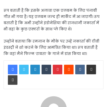
रूप बताती हैं कि इसके अलावा एक एलबम के लिए पंजाबी
गीत भी गया है। यह एलबम जल्द ही मार्केट में आ जाएगी। रूप
बताती है कि अभी उन्होंने इंडोनेशिया की राजधानी जकार्ता में
भी वहां के कुछ एक्टरों के साथ प्ले किए थे।
उन्होंने बताया कि रमजान के मौके पर उन्हें जकार्ता की टीवी
इंडस्ट्री ने शो करने के लिए आमंत्रित किया था। रूप बताती हैं
कि वहां मैने फिल्म ‘राबता’ के गाने में डांस किया था।
LinkedIn
Tumblr
Pinterest
Reddit
VKontakte
Share via Email
Print