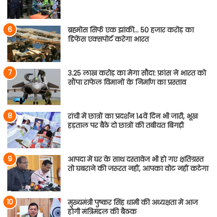
ब्रह्मोस सिर्फ एक झांकी… 50 हजार करोड़ का
डिफेंस एक्सपोर्ट करेगा भारत
3.25 लाख करोड़ का मेगा सौदा: फ्रांस ने भारत को
सौंपा राफेल विमानों के निर्माण का प्रस्ताव
रांची में छात्रों का प्रदर्शन 14वें दिन भी जारी, भूख
हड़ताल पर बैठे दो छात्रों की तबीयत बिगड़ी
आपदा में घर के साथ दस्तावेज भी हो गए क्षतिग्रस्त
तो घबराने की जरूरत नहीं, आपका वोट नहीं कटेगा
मुख्यमंत्री पुष्कर सिंह धामी की अध्यक्षता में आज
होगी मंत्रिमंडल की बैठक