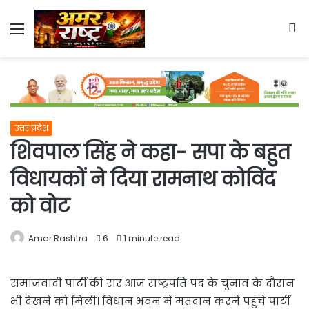
Menu
S
fo
उत्तर प्रदेश
शिवपाल सिंह ने कहा- सपा के बहुत
विधायकों ने दिया रामनाथ कोविंद
को वोट
Amar Rashtra
6
1 minute read
समाजवादी पार्टी की रार आज राष्ट्रपति पद के चुनाव के दौरान
भी देखने को मिली। विधान भवन में मतदान करने पहुंचे पार्टी