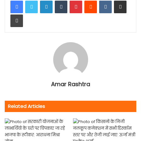
LinkedIn
Tumblr
Pinterest
Reddit
VKontakte
Share via Email
Print
Amar Rashtra
Related Articles