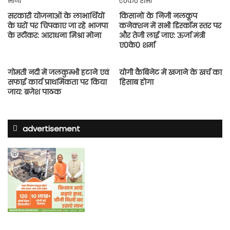
सरकारी योजनाओं के लाभार्थियों
किसानों के निजी नलकूप
के घरों पर चिपकाए जा रहे भाजपा
कनेक्शन में सभी डिस्कॉम स्तर पर
के स्टीकर: आराधना मिश्रा मोना
और तेजी लाई जाए: ऊर्जा मंत्री
ए0के0 शर्मा
गोमती नदी में जलकुम्भी हटाने एवं
योगी कैबिनेट में खजाने के खर्च का
सफाई कार्य प्राथमिकता पर किया
हिसाब होगा
जाय: ब्रजेश पाठक
advertisement