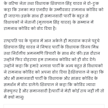
के वरिष्ठ नेता तथा विधायक शिवपाल सिंह यादव ने दो-टूक
कहा कि उनका मत एनडीए के उम्मीदवार रामनाथ कोविंद को
ही जाएगा। इसके साथ ही समाजवादी पार्टी के बहुत से
विधायकों ने नेताजी (मुलायम सिंह यादव) के सम्मान में
रामनाथ कोविंद को वोट दिया है।
राष्ट्रपति पद के चुनाव में आज अकेले ही मतदान करने पहुंचे
शिवपाल सिंह यादव ने निषाद पार्टी के विधायक विजय मिश्र
तथा निर्दलीय अमनमणि त्रिपाठी के साथ भेंट की। इस दौरान
उन्होंने फिर दोहराया हम रामनाथ कोविंद को ही वोट देंगे।
उन्होंने कहा कि हमारे अलावा पार्टी के अन्य बहुत से विधायकों
ने रामनाथ कोविंद को अपना वोट दिया है।शिवपाल ने कहा कि
और भी समाजवादी पार्टी के विधायक और सांसद कोविंद के
समर्थन में वोट डालेंगे। शिवपाल ने कहा कि कोविंद ज्यादा
सेक्युलर हैं और समाजवादी हैं।पार्टी ने मेरी कोई राय नहीं ली तो
मैं क्यों मानूं।