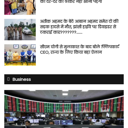
को दर-दर की ठोकरें नहीं खानी पड़ेंगी
अतीक अहमद के बेटे आबान अहमद समेत दो की
सड़क हादसे में मौत, झांसी हाईवे पर डिवाइडर से
टकराई कार???????…….
सीएम योगी से मुलाकात के बाद बोले फ्लिपकार्ट
CEO, राज्य के लिए किया बड़ा ऐलान
Business