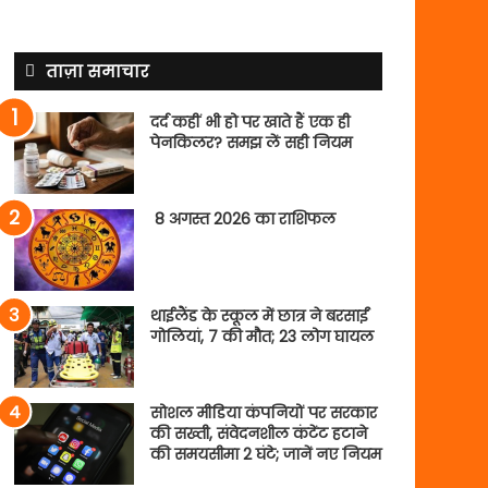
ताज़ा समाचार
दर्द कहीं भी हो पर खाते हैं एक ही
पेनकिलर? समझ लें सही नियम
8 अगस्त 2026 का राशिफल
थाईलैंड के स्कूल में छात्र ने बरसाईं
गोलियां, 7 की मौत; 23 लोग घायल
सोशल मीडिया कंपनियों पर सरकार
की सख्ती, संवेदनशील कंटेंट हटाने
की समयसीमा 2 घंटे; जानें नए नियम