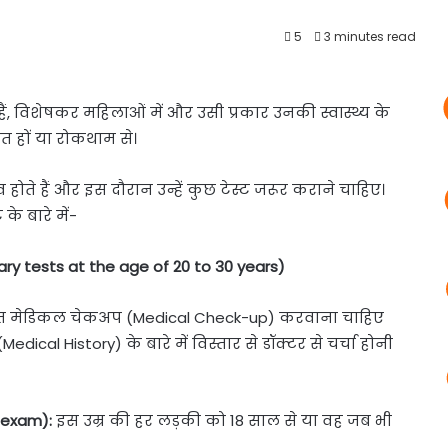
5
3 minutes read
ैं, विशेषकर महिलाओं में और उसी प्रकार उनकी स्वास्थ्य के
ित हों या रोकथाम से।
होते हैं और इस दौरान उन्हें कुछ टेस्ट जरूर कराने चाहिए।
े बारे में-
sary tests at the age of 20 to 30 years)
िस्तृत मेडिकल चेकअप (Medical Check-up) करवाना चाहिए
ical History) के बारे में विस्तार से डॉक्टर से चर्चा होनी
c exam):
इस उम्र की हर लड़की को 18 साल से या वह जब भी