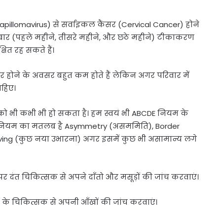
pillomavirus) से सर्वाइकल कैंसर (Cervical Cancer) होने
 बार (पहले महीने, तीसरे महीने, और छठे महीने) टीकाकरण
षित रह सकते हैं।
ंसर होने के अवसर बहुत कम होते हैं लेकिन अगर परिवार में
ाहिए।
को भी कभी भी हो सकता है। हम स्वयं भी ABCDE नियम के
E नियम का मतलब है Asymmetry (असममिति), Border
volving (कुछ नया उभारना) अगर इसमें कुछ भी असामान्य लगे
 दंत चिकित्सक से अपने दाँतो और मसूड़ों की जांच करवाएं।
के चिकित्सक से अपनी आँखों की जांच करवाएं।