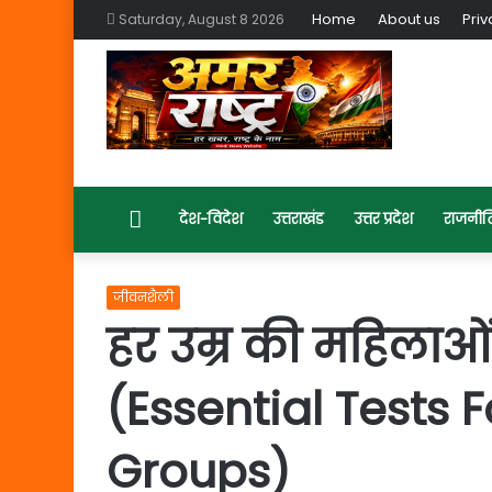
Home
About us
Priv
Saturday, August 8 2026
Home
देश-विदेश
उत्तराखंड
उत्तर प्रदेश
राजनीत
जीवनशैली
हर उम्र की महिलाओ
(Essential Tests
Groups)