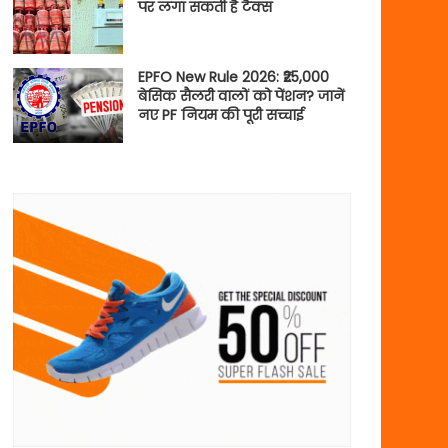
पर लगा सकती है टैक्स
EPFO New Rule 2026: ₹25,000
बेसिक सैलरी वालों को पेंशन? जानें
नए PF नियम की पूरी सच्चाई