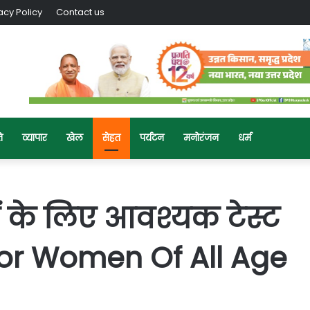
acy Policy
Contact us
ि
व्यापार
खेल
सेहत
पर्यटन
मनोरंजन
धर्म
ं के लिए आवश्यक टेस्ट
 For Women Of All Age