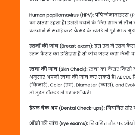
Human papillomavirus (HPV):
पॅपिलोमावाइरस (Pa
का खतरा रहता है। इससे बचने के लिए साल में तीन
करवाने से सर्वाइकल कैंसर के खतरे से पूरे साल सुरक्
स्तनों की जांच (Breast exam):
इस उम्र में स्तन कै
स्तन कैंसर का इतिहास है तो जांच जरूर करा लेनी च
त्वचा की जांच (Skin Check):
त्वचा का कैंसर किसी 
अनुसार अपनी त्वचा की जांच कर सकते हैं। ABCD
(किनारे), Color (रंग), Diameter (व्यास), and E
तो तुरंत डॉक्टर से परामर्श करें।
डेंटल चेक अप (Dental Check-ups):
नियमित तौर पर
आँखों की जांच (Eye exams):
नियमित तौर पर आँखों 