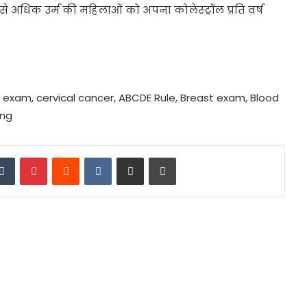
 से अधिक उर्म की महिलाओं को अपना कोलेस्ट्रॉल प्रति वर्ष
 exam, cervical cancer, ABCDE Rule, Breast exam, Blood
ing
edIn
Tumblr
Pinterest
Reddit
VKontakte
Share via Email
Print