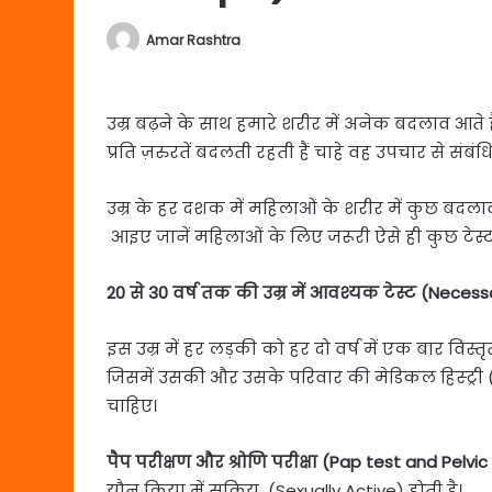
Amar Rashtra
उम्र बढ़ने के साथ हमारे शरीर में अनेक बदलाव आते ह
प्रति ज़रुरतें बदलती रहती हैं चाहे वह उपचार से संबंध
उम्र के हर दशक में महिलाओं के शरीर में कुछ बदलाव 
आइए जानें महिलाओं के लिए जरूरी ऐसे ही कुछ टेस्ट क
20 से 30 वर्ष तक की उम्र में आवश्यक टेस्ट (Neces
इस उम्र में हर लड़की को हर दो वर्ष में एक बार व
जिसमें उसकी और उसके परिवार की मेडिकल हिस्ट्री (Med
चाहिए।
पैप परीक्षण और श्रोणि परीक्षा (Pap test and Pelvi
यौन क्रिया में सक्रिय (Sexually Active) होती है।