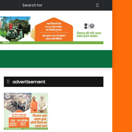
Search
for
advertisement