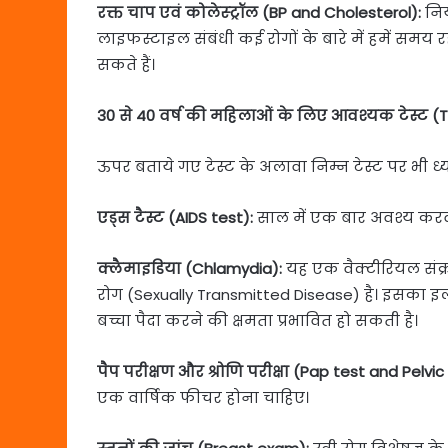
रक्त चाप एवं कोलेस्ट्रॉल (BP and Cholesterol):
निय
लाइफस्टाइल संबंधी कई रोगों के बारे में हमें सम
सकते हैं।
30 से 40 वर्ष की महिलाओं के लिए आवश्यक टेस्ट (
ऊपर बताये गए टेस्ट के अलावा निम्न टेस्ट पर भी ध्या
एड्स टैस्ट (AIDS test):
साल में एक बार अवश्य करव
क्लैमाइडिया (Chlamydia):
यह एक वैक्टीरियल संक
रोग (Sexually Transmitted Disease) है। इसका इ
बच्चा पैदा करने की क्षमता प्रभावित हो सकती है।
पैप परीक्षण और श्रोणि परीक्षा (Pap test and Pelvi
एक वार्षिक फीचर होना चाहिए।