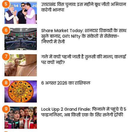
उत्तराखंड विस चुनाव: इस महीने बूथ जीतो अभियान
करेगी भाजपा
Share Market Today: शानदार रिकवरी के साथ
खुले बाजार, Gift Nifty के संकेतों से सेंसेक्स-
निफ्टी में तेजी
गले में क्यों पहनी जाती है तुलसी की माला, कलाई
पर क्यों नहीं?
6 अगस्त 2026 का राशिफल
Lock Upp 2 Grand Finale: फिनाले में पहुंचे ये 5
फाइनलिस्ट, अब किसी एक के सिर सजेगी ट्रॉफी