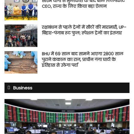
सीएम योगी से मुलाकात के बाद बोले फ्लिपकार्ट
CEO, राज्य के लिए किया बड़ा ऐलान
रक्षाबंधन से पहले ट्रेनों में सीटों की मारामारी, UP-
बिहार-पंजाब रूट फुल; स्पेशल ट्रेनों का इंतजार
BHU में 69 साल बाद सामने आएगा 2800 साल
पुराने कंकाल का राज, प्राचीन गंगा घाटी के
इतिहास से उठेगा पर्दा
Business