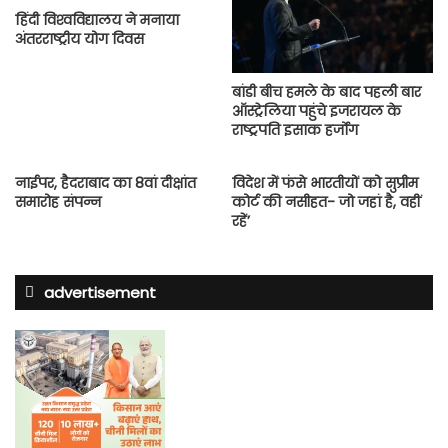
हिंदी विश्‍वविद्यालय ने मनाया
अंतरराष्‍ट्रीय योग दिवस
बांडी बीच हमले के बाद पहली बार
ऑस्ट्रेलिया पहुंचे इजरायल के
राष्ट्रपति इसाक हर्जोग
नाईपर, हैदराबाद का 8वां दीक्षांत
विदेश में फंसे भारतीयों को सुप्रीम
समारोह संपन्न
कोर्ट की नसीहत- जो जहां है, वहीं
रहें’
advertisement