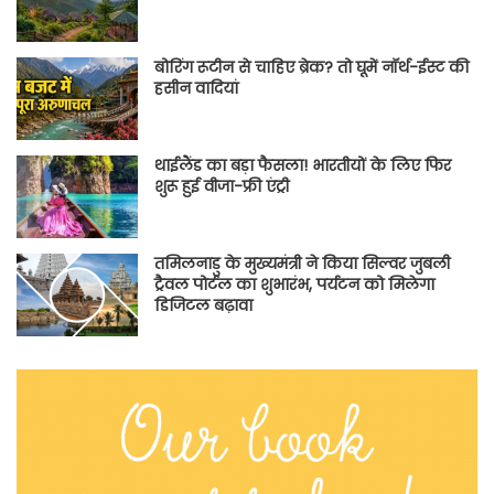
बोरिंग रूटीन से चाहिए ब्रेक? तो घूमें नॉर्थ-ईस्ट की
हसीन वादियां
थाईलैंड का बड़ा फैसला! भारतीयों के लिए फिर
शुरू हुई वीजा-फ्री एंट्री
तमिलनाडु के मुख्यमंत्री ने किया सिल्वर जुबली
ट्रैवल पोर्टल का शुभारंभ, पर्यटन को मिलेगा
डिजिटल बढ़ावा