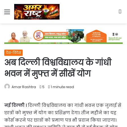
Menu
S
fo
देश-विदेश
अब दिल्ली विश्वविद्यालय के गांधी
भवन में मुफ्त में सीखें योग
Amar Rashtra
5
1 minute read
नई दिल्ली ।
दिल्ली विश्वविद्यालय का गांधी भवन एक जुलाई से
छात्रों को मुफ्त में योग का प्रशिक्षण देगा। तीन महीने का यह
कोर्स करने पर छात्रों को प्रमाण पत्र भी प्रदान किया जाएगा।