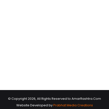
© Copyright 2026, All Rights Reserved to AmarRashtra.Com
Website Developed by
Prabhat Media Creations