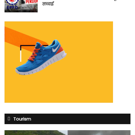
सच्चाई
Tourism