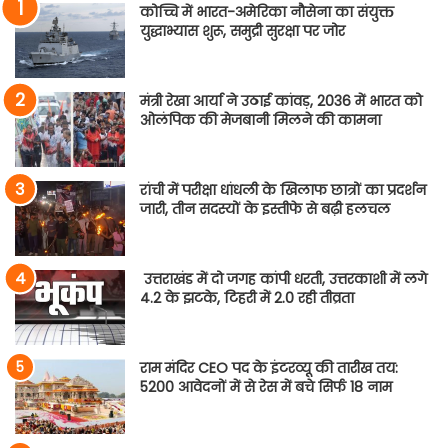
कोच्चि में भारत-अमेरिका नौसेना का संयुक्त
युद्धाभ्यास शुरू, समुद्री सुरक्षा पर जोर
मंत्री रेखा आर्या ने उठाई कांवड़, 2036 में भारत को
ओलंपिक की मेजबानी मिलने की कामना
रांची में परीक्षा धांधली के खिलाफ छात्रों का प्रदर्शन
जारी, तीन सदस्यों के इस्तीफे से बढ़ी हलचल
उत्तराखंड में दो जगह कांपी धरती, उत्तरकाशी में लगे
4.2 के झटके, टिहरी में 2.0 रही तीव्रता
राम मंदिर CEO पद के इंटरव्यू की तारीख तय:
5200 आवेदनों में से रेस में बचे सिर्फ 18 नाम