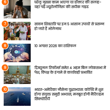
घरेलू नुस्खा काम आएगा या डॉक्टर की सलाह-
यहां पढ़ें न्यूरोलॉजिस्ट की सटीक गाइड
सावन शिवरात्रि पर इन 5 आसान उपायों से प्रसन्न
हो जाते हैं भोलेनाथ
10 अगस्त 2026 का राशिफल
ट्रिब्यूनल रिफॉर्म्स समेत 4 अहम बिल लोकसभा में
पेश, विपक्ष के हंगामे से कार्यवाही प्रभावित
भारत-अमेरिका नौसेना युद्धाभ्यास: कोच्चि में शुरू
होगा संयुक्त समुद्री अभ्यास, मजबूत होगी मैरिटाइम
सिक्योरिटी