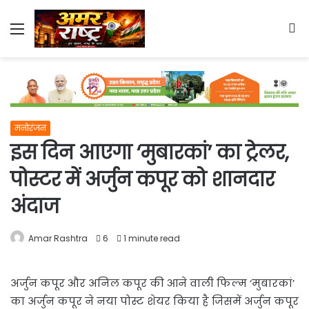
Menu
S
fo
मनोरंजन
इस दिन आएगा ‘मुबारकां’ का ट्रेलर,
पोस्टर में अर्जुन कपूर को शानदार
अंदाज
Amar Rashtra
6
1 minute read
अर्जुन कपूर और अनिल कपूर की आने वाली फिल्म ‘मुबारकां’
का अर्जुन कपूर ने नया पोस्ट शेयर किया है जिसमें अर्जुन कपूर