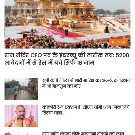
उत्तर प्रदेश
राम मंदिर CEO पद के इंटरव्यू की तारीख तय: 5200
आवेदनों में से रेस में बचे सिर्फ 18 नाम
यूपी के 11 जिलों में भारी बारिश का अलर्ट, राजस्थान
में भी मानसून का जोर
काकोरी ट्रेन एक्शन डे: सीएम योगी आज निकालेंगे
तिरंगा यात्रा…
राम मंदिर चढ़ावा चोरी: मनमानी रोकने को लागू