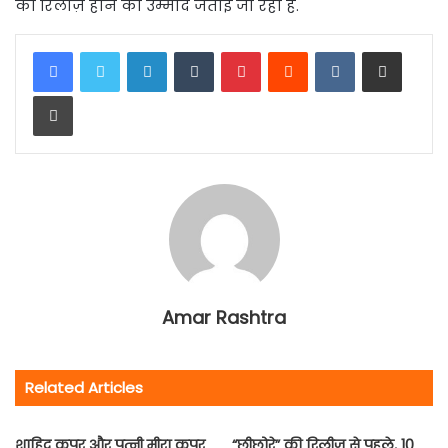
को रिलीज़ होने की उम्मीद जताई जा रही है.
LinkedIn
Tumblr
Pinterest
Reddit
VKontakte
Share via Email
Print
Amar Rashtra
Related Articles
शाहिद कपूर और पत्नी मीरा कपूर
“छीछोरे” की रिलीज से पहले, 10