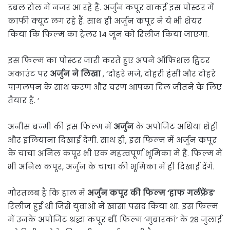
डबल रोल में नजर आ रहे हैं. अर्जुन कपूर वाकई इस पोस्टर में
काफी क्यूट लग रहे हैं. साथ ही अर्जुन कपूर ने ये भी शेयर
किया कि फिल्म का ट्रेलर 14 जून को रिलीज किया जाएगा.
इस फिल्म का पोस्टर जारी करते हुए अपने ऑफिशल ट्विटर
अकाउंट पर
अर्जुन ने लिखा
, ‘दोहरे मजे, दोहरी हंसी और दोहरे
पागलपन के साथ करण और चरण आपका दिल जीतने के लिए
तैयार हैं. ‘
अनीस बज्मी की इस फिल्म में
अर्जुन
के अपोजिट अथिया शेट्टी
और इलियाना दिखाई देंगी. साथ ही, इस फिल्म में अर्जुन कपूर
के चाचा अनिल कपूर भी एक महत्वपूर्ण भूमिका में हैं. फिल्म में
भी अनिल कपूर, अर्जुन के चाचा की भूमिका में ही दिखाई देंगे.
गौरतलब है कि हाल में
अर्जुन कपूर की फिल्म ‘हाफ गर्लफ्रेंड’
रिलीज हुई थी जिसे युवाओं ने खासा पसंद किया था. इस फिल्म
में उनके अपोजिट श्रद्धा कपूर थीं. फिल्म ‘मुबारकां’ के 28 जुलाई