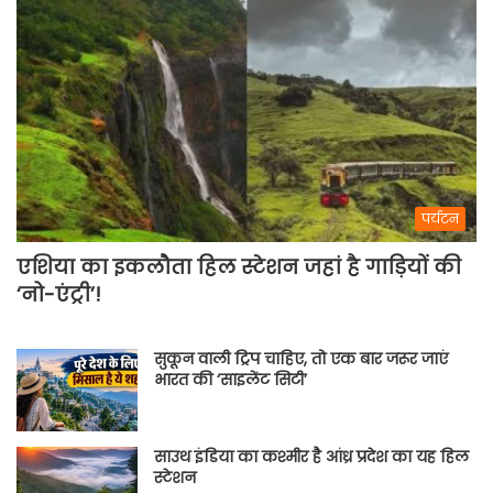
पर्यटन
एशिया का इकलौता हिल स्टेशन जहां है गाड़ियों की
‘नो-एंट्री’!
सुकून वाली ट्रिप चाहिए, तो एक बार जरूर जाएं
भारत की ‘साइलेंट सिटी’
साउथ इंडिया का कश्मीर है आंध्र प्रदेश का यह हिल
स्टेशन