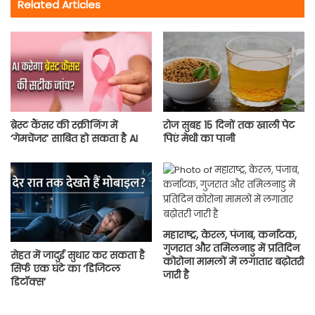
Related Articles
ब्रेस्ट कैंसर की स्क्रीनिंग में
रोज सुबह 15 दिनों तक खाली पेट
‘गेमचेंजर’ साबित हो सकता है AI
पिएं मेथी का पानी
महाराष्‍ट्र, केरल, पंजाब, कर्नाटक,
गुजरात और तमिलनाडु में प्रतिदिन
सेहत में जादुई सुधार कर सकता है
कोरोना मामलों में लगातार बढ़ोतरी
सिर्फ एक घंटे का ‘डिजिटल
जारी है
डिटॉक्स’