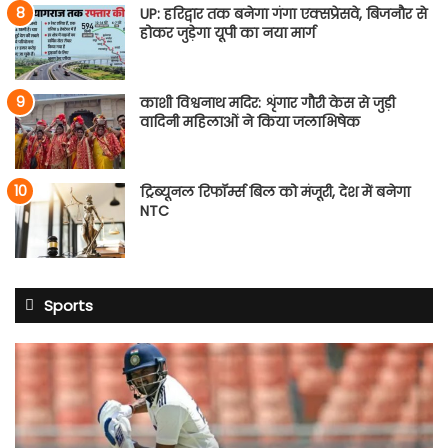
UP: हरिद्वार तक बनेगा गंगा एक्सप्रेसवे, बिजनौर से
होकर जुड़ेगा यूपी का नया मार्ग
काशी विश्वनाथ मदिर: शृंगार गौरी केस से जुड़ी
वादिनी महिलाओं ने किया जलाभिषेक
ट्रिब्यूनल रिफॉर्म्स बिल को मंजूरी, देश में बनेगा
NTC
Sports
साई
सुदर्शन
श्रीलंका
टेस्ट
सीरीज