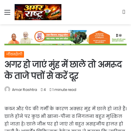
Menu
S
fo
जीवनशैली
अगर हो जाएं मुंह में छाले तो अमरूद
के ताजे पत्तों से करें दूर
Amar Rashtra
4
1 minute read
कब्ज और पेट की गर्मी के कारण अक्सर मुंह में छाले हो जाते हैं।
छाले होने पर कुछ भी खाना-पीना व निगलना बहुत मुश्किल
हो जाता हे। छाले जीभ पर हो जाएं तो बहुत असहनीय हालत हो