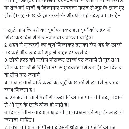
जाती है। आयुर्वेद चिकित्सक देवेन्द्र गुप्ता ने बताया कि नारियल
के तेल को पानी में मिलाकर गलगला करने से मुंह के छाले दूर
होते हैं। मुंह के छाले दूर करने के और भी कई घरेलु उपचार हैं-
1. सूखे पान के पत्ते का चूर्ण बनाकर इस चूर्ण को शहद में
मिलाकर दिन में तीन-चार बार चाटना चाहिए।
2. शहद में मुलहठी का चूर्ण मिलाकर इसका लेप मुंह के छालों
पर करें और लार को मुंह से बाहर टपकने दें।
3. छोटी हरड़ को महीन पीसकर छालों पर लगाने से मुंह तथा
जीभ के छालों से निश्चित रूप से छुटकारा मिलता है। इसे दिन में
दो तीन बार लगायें।
4. पान लगाने वाले कत्थे को मुहँ के छालों में लगाने से जल्द
लाभ मिलता है ।
5. अमरूद के ताजे पत्तों में कत्था मिलाकर पान की तरह चबाने
से भी मुंह के छाले ठीक हो जाते हैं।
6. दिन में तीन-चार बार शुद्ध घी या मक्खन को मुंह के छालों में
लगाना चाहिए ।
7. मिश्री को बारीक पीसकर उसमें थोड़ा सा कपूर मिलाकर