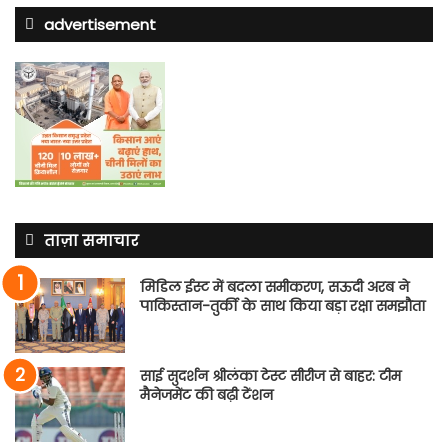
advertisement
ताज़ा समाचार
मिडिल ईस्ट में बदला समीकरण, सऊदी अरब ने
पाकिस्तान-तुर्की के साथ किया बड़ा रक्षा समझौता
साई सुदर्शन श्रीलंका टेस्ट सीरीज से बाहर: टीम
मैनेजमेंट की बढ़ी टेंशन