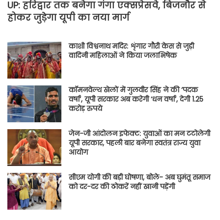
UP: हरिद्वार तक बनेगा गंगा एक्सप्रेसवे, बिजनौर से
होकर जुड़ेगा यूपी का नया मार्ग
काशी विश्वनाथ मदिर: शृंगार गौरी केस से जुड़ी
वादिनी महिलाओं ने किया जलाभिषेक
कॉमनवेल्थ खेलों में गुलवीर सिंह ने की ‘पदक
वर्षा’, यूपी सरकार अब करेगी ‘धन वर्षा’, देगी 1.25
करोड़ रुपये
जेन-जी आंदोलन इफेक्ट: युवाओं का मन टटोलेगी
यूपी सरकार, पहली बार बनेगा स्वतंत्र राज्य युवा
आयोग
सीएम योगी की बड़ी घोषणा, बोले- अब घुमंतू समाज
को दर-दर की ठोकरें नहीं खानी पड़ेंगी