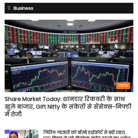
Business
व्यापार
Share Market Today: शानदार रिकवरी के साथ
खुले बाजार, Gift Nifty के संकेतों से सेंसेक्स-निफ्टी
में तेजी
नितिन गडकरी को बॉम्बे हाईकोर्ट से बड़ी राहत,