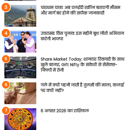
चारधाम यात्रा: अब एलईडी स्क्रीन बताएगी मौसम
और मार्ग बंद होने की सटीक जानकारी
उत्तराखंड विस चुनाव: इस महीने बूथ जीतो अभियान
करेगी भाजपा
Share Market Today: शानदार रिकवरी के साथ
खुले बाजार, Gift Nifty के संकेतों से सेंसेक्स-
निफ्टी में तेजी
गले में क्यों पहनी जाती है तुलसी की माला, कलाई
पर क्यों नहीं?
6 अगस्त 2026 का राशिफल