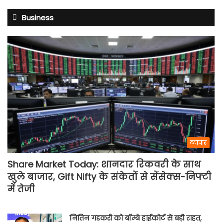
Business
व्यापार
Share Market Today: शानदार रिकवरी के साथ
खुले बाजार, Gift Nifty के संकेतों से सेंसेक्स-निफ्टी
में तेजी
नितिन गडकरी को बॉम्बे हाईकोर्ट से बड़ी राहत,