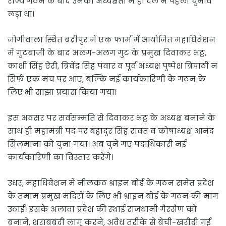
राज्य गठन के बाद उनकी अध्यक्षता में ही दल ने पहला चुनाव
लड़ा था।
जोगीवाला स्थित बद्रीपुर में एक फार्म में आयोजित महाधिवेशन
में गुटबाजी के बाद अलग-अलग गुट के प्रमुख दिवाकर भट्ट,
काशी सिंह ऐरी, त्रिवेंद्र सिंह पंवार व पूर्व अध्यक्ष पुष्पेश त्रिपाठी न
सिर्फ एक मंच पर आए, बल्कि नई कार्यकारिणी के गठन के
लिए भी साझा प्रयास किया गया।
इस अवसर पर सर्वसम्मति से दिवाकर भट्ट के अध्यक्ष बनाने के
साथ ही महामंत्री पद पर बहादुर सिंह रावत व कोषाध्यक्ष आनंद
सिलमाना को चुना गया। अब चुने गए पदाधिकारी नई
कार्यकारिणी का विस्तार करेंगे।
उधर, महाधिवेशन में नीलकंठ श्राइन बोर्ड के गठन समेत प्रदेश
के तमाम प्रमुख मंदिरों के लिए भी श्राइन बोर्ड के गठन की मांग
उठाई। इसके अलावा प्रदेश की स्थाई राजधानी गैरसैण को
बनाने, शराबबंदी लागू करने, अवैध तरीके से बेची-खरीदी गई