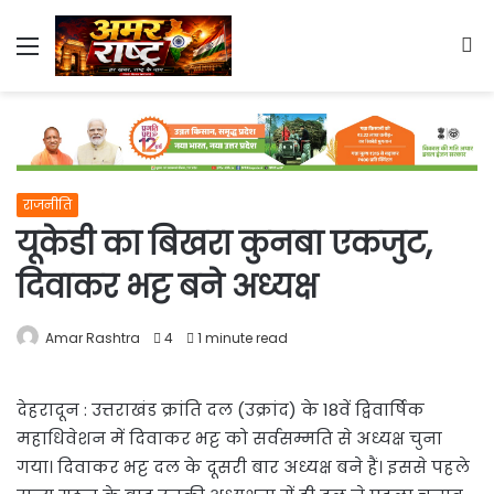
Menu
S
fo
राजनीति
यूकेडी का बिखरा कुनबा एकजुट,
दिवाकर भट्ट बने अध्यक्ष
Amar Rashtra
4
1 minute read
देहरादून : उत्तराखंड क्रांति दल (उक्रांद) के 18वें द्विवार्षिक
महाधिवेशन में दिवाकर भट्ट को सर्वसम्मति से अध्यक्ष चुना
गया। दिवाकर भट्ट दल के दूसरी बार अध्यक्ष बने हैं। इससे पहले