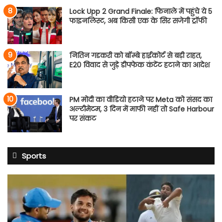
Lock Upp 2 Grand Finale: फिनाले में पहुंचे ये 5
फाइनलिस्ट, अब किसी एक के सिर सजेगी ट्रॉफी
नितिन गडकरी को बॉम्बे हाईकोर्ट से बड़ी राहत,
E20 विवाद से जुड़े डीपफेक कंटेंट हटाने का आदेश
PM मोदी का वीडियो हटाने पर Meta को संसद का
अल्टीमेटम, 3 दिन में माफी नहीं तो Safe Harbour
पर संकट
Sports
शुभमन
गिल
की
सेना
में