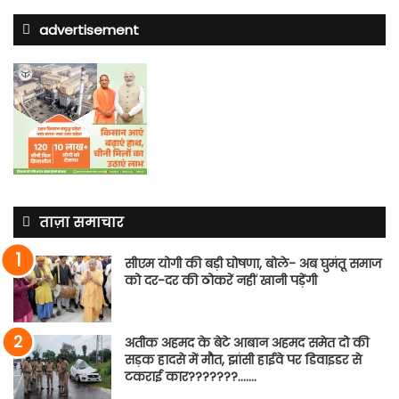
advertisement
ताज़ा समाचार
सीएम योगी की बड़ी घोषणा, बोले- अब घुमंतू समाज
को दर-दर की ठोकरें नहीं खानी पड़ेंगी
अतीक अहमद के बेटे आबान अहमद समेत दो की
सड़क हादसे में मौत, झांसी हाईवे पर डिवाइडर से
टकराई कार???????…….