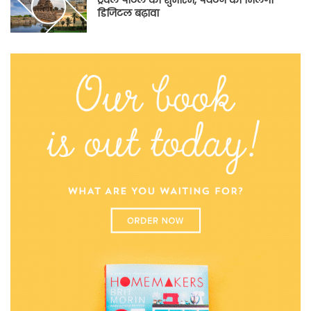
डिजिटल बढ़ावा