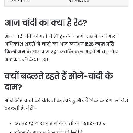
अहमदाबाद
₹1,49,350
आज चांदी का क्या है रेट?
आज चांदी की कीमतों में भी हल्की नरमी देखने को मिली।
अधिकांश शहरों में चांदी का भाव लगभग
₹2.26 लाख प्रति
किलोग्राम
के आसपास रहा, जबकि कुछ शहरों में यह थोड़ा
अधिक दर्ज किया गया।
क्यों बदलते रहते हैं सोने-चांदी के
दाम?
सोने और चांदी की कीमतें कई घरेलू और वैश्विक कारणों से रोज
बदलती हैं, जैसे—
अंतरराष्ट्रीय बाजार में कीमतों का उतार-चढ़ाव
डॉलर के मुकाबले रुपये की स्थिति