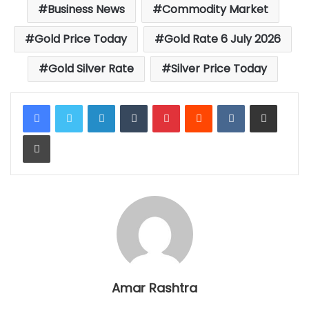
Business News
Commodity Market
Gold Price Today
Gold Rate 6 July 2026
Gold Silver Rate
Silver Price Today
LinkedIn
Tumblr
Pinterest
Reddit
VKontakte
Share via Email
Print
Amar Rashtra