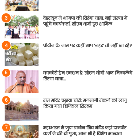
देहरादून में भाजपा की तिरंगा यात्रा, बड़ी संख्या में
पहुंचे कार्यकर्ता, सीएम धामी हुए शामिल
प्रोटीन के नाम पर कहीं आप ‘जहर’ तो नहीं खा रहे?
काकोरी ट्रेन एक्शन डे: सीएम योगी आज निकालेंगे
तिरंगा यात्रा…
राम मंदिर चढ़ावा चोरी: मनमानी रोकने को लागू
किया गया डिजिटल सिस्टम
महाभारत से जुड़ा प्राचीन शिव मंदिर जहां दानवीर
कर्ण ने की थी पूजा, आज भी है विशेष मान्यता