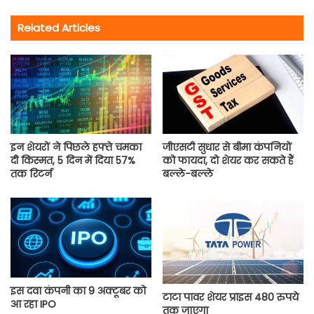
Related Articles
इन शेयरों ने पिछले हफ्ते चमका
जीएसटी सुधार से बीमा कंपनियों
दी किस्मत, 5 दिन में दिया 57%
को फायदा, दो शेयर कर सकते हैं
तक रिटर्न
बल्ले-बल्ले
इस दवा कंपनी का 9 अक्टूबर को
टाटा पावर शेयर प्राइस 480 रुपये
आ रहा IPO
तक जाएगा