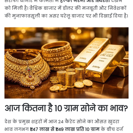
सर्राफा बाजार में कीमतों में
हल्की नरमी और स्थिरता
देखने
को मिली है। वैश्विक बाजार में डॉलर की मजबूती और निवेशकों
की मुनाफावसूली का असर घरेलू बाजार पर भी दिखाई दिया है।
आज कितना है 10 ग्राम सोने का भाव?
देश के प्रमुख शहरों में आज 24 कैरेट सोने का औसत खुदरा
भाव लगभग
₹1.47 लाख से ₹1.49 लाख प्रति 10 ग्राम
के बीच दर्ज