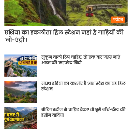
पर्यटन
एशिया का इकलौता हिल स्टेशन जहां है गाड़ियों की
‘नो-एंट्री’!
सुकून वाली ट्रिप चाहिए, तो एक बार जरूर जाएं
भारत की ‘साइलेंट सिटी’
साउथ इंडिया का कश्मीर है आंध्र प्रदेश का यह हिल
स्टेशन
बोरिंग रूटीन से चाहिए ब्रेक? तो घूमें नॉर्थ-ईस्ट की
हसीन वादियां