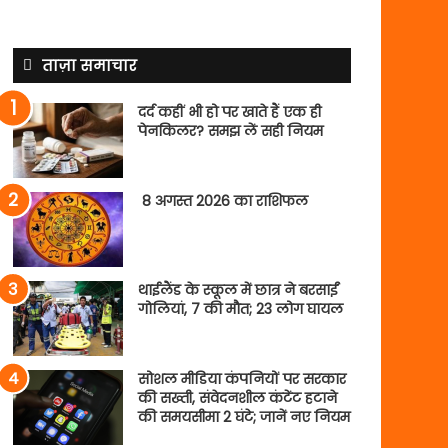
ताज़ा समाचार
दर्द कहीं भी हो पर खाते हैं एक ही
पेनकिलर? समझ लें सही नियम
8 अगस्त 2026 का राशिफल
थाईलैंड के स्कूल में छात्र ने बरसाईं
गोलियां, 7 की मौत; 23 लोग घायल
सोशल मीडिया कंपनियों पर सरकार
की सख्ती, संवेदनशील कंटेंट हटाने
की समयसीमा 2 घंटे; जानें नए नियम