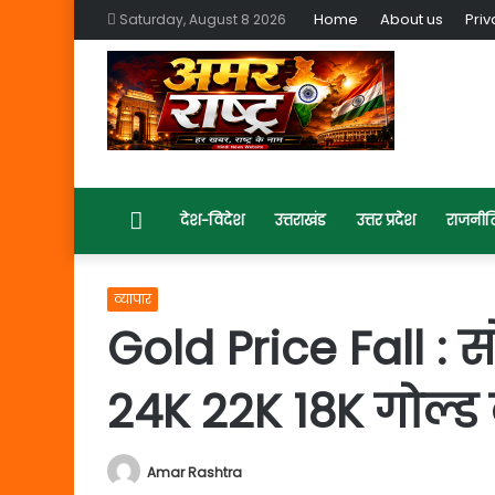
Home
About us
Priv
Saturday, August 8 2026
Home
देश-विदेश
उत्तराखंड
उत्तर प्रदेश
राजनीत
व्यापार
Gold Price Fall : स
24K 22K 18K गोल्ड
Amar Rashtra