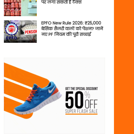
पर लगा सकती है टैक्स
EPFO New Rule 2026: ₹25,000
बेसिक सैलरी वालों को पेंशन? जानें
नए PF नियम की पूरी सच्चाई