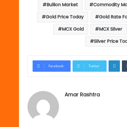
Bullion Market
Commodity Ma
Gold Price Today
Gold Rate Fa
MCX Gold
MCX Silver
Silver Price To
Link
Facebook
Twitter
Amar Rashtra