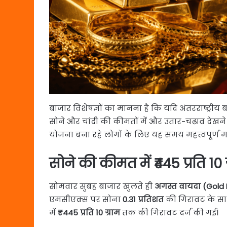
बाजार विशेषज्ञों का मानना है कि यदि अंतरराष्ट्रीय बा
सोने और चांदी की कीमतों में और उतार-चढ़ाव देखन
योजना बना रहे लोगों के लिए यह समय महत्वपूर्ण मा
सोने की कीमत में ₹445 प्रति 10
सोमवार सुबह बाजार खुलते ही
अगस्त वायदा (Gold 
एमसीएक्स पर सोना
0.31 प्रतिशत
की गिरावट के सा
में
₹445 प्रति 10 ग्राम
तक की गिरावट दर्ज की गई।