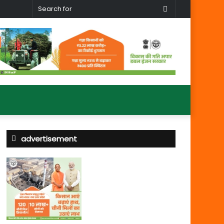
Search
for
advertisement