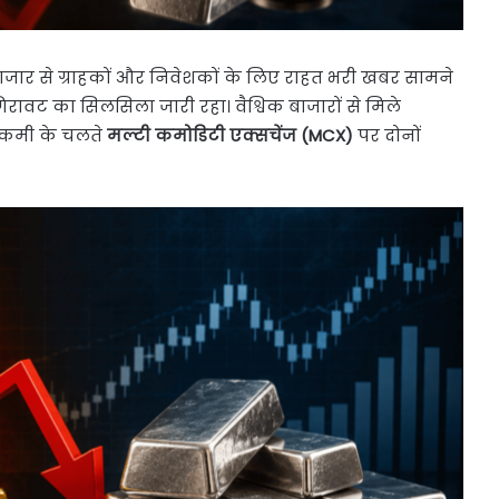
बाजार से ग्राहकों और निवेशकों के लिए राहत भरी खबर सामने
िरावट का सिलसिला जारी रहा। वैश्विक बाजारों से मिले
ं कमी के चलते
मल्टी कमोडिटी एक्सचेंज (MCX)
पर दोनों