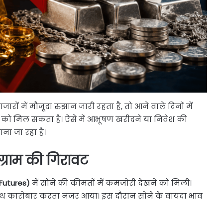
जारों में मौजूदा रुझान जारी रहता है, तो आने वाले दिनों में
े को मिल सकता है। ऐसे में आभूषण खरीदने या निवेश की
ना जा रहा है।
 ग्राम की गिरावट
Futures)
में सोने की कीमतों में कमजोरी देखने को मिली।
थ कारोबार करता नजर आया। इस दौरान सोने के वायदा भाव