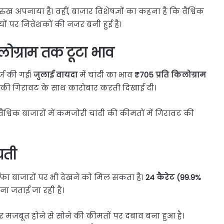
ख अपनाया है। वहीं, बाजार विशेषज्ञों का कहना है कि वैश्विक
ों पर निवेशकों की नजर बनी हुई है।
किलोग्राम तक टूटा भाव
र्ज की गई।
जुलाई वायदा
में चांदी का भाव
₹705 प्रति किलोग्राम
की गिरावट के साथ कारोबार करती दिखाई दी।
वैश्विक बाजारों में कमजोरी चांदी की कीमतों में गिरावट की
यती
ा बाजारों पर भी देखने को मिल सकता है।
24 कैरेट (99.9%
ना जताई जा रही है।
डॉलर मजबूत होने से सोने की कीमतों पर दबाव बना हुआ है।