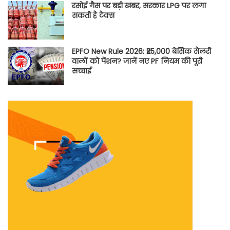
रसोई गैस पर बड़ी खबर, सरकार LPG पर लगा
सकती है टैक्स
EPFO New Rule 2026: ₹25,000 बेसिक सैलरी
वालों को पेंशन? जानें नए PF नियम की पूरी
सच्चाई