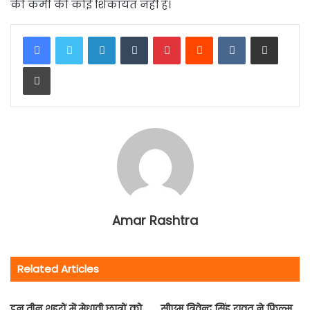
की कमी की कोई शिकायत नहीं है।
LinkedIn
Tumblr
Pinterest
Reddit
VKontakte
Share via Email
Print
Amar Rashtra
Related Articles
इन तीन शहरों में मेधावी छात्रों को
सीएम त्रिवेन्द्र सिंह रावत ने फिल्म