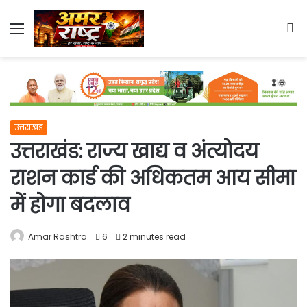
Menu
S
fo
उत्तराखंड
उत्तराखंड: राज्य खाद्य व अंत्योदय
राशन कार्ड की अधिकतम आय सीमा
में होगा बदलाव
Amar Rashtra
6
2 minutes read