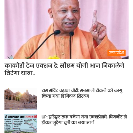
उत्तर प्रदेश
काकोरी ट्रेन एक्शन डे: सीएम योगी आज निकालेंगे
तिरंगा यात्रा…
राम मंदिर चढ़ावा चोरी: मनमानी रोकने को लागू
किया गया डिजिटल सिस्टम
UP: हरिद्वार तक बनेगा गंगा एक्सप्रेसवे, बिजनौर से
होकर जुड़ेगा यूपी का नया मार्ग