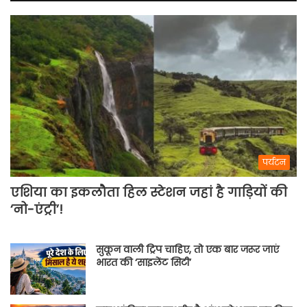
पर्यटन
एशिया का इकलौता हिल स्टेशन जहां है गाड़ियों की
‘नो-एंट्री’!
सुकून वाली ट्रिप चाहिए, तो एक बार जरूर जाएं
भारत की ‘साइलेंट सिटी’