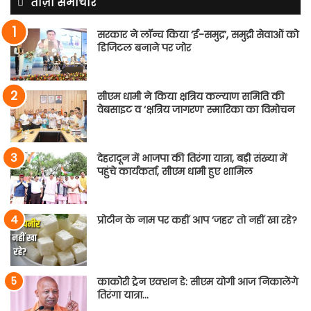
ताज़ा समाचार
सरकार ने लॉन्च किया ‘ई-समुद्र’, समुद्री सेवाओं को
डिजिटल बनाने पर जोर
सीएम धामी ने किया क्षत्रिय कल्याण समिति की
वेबसाइट व ‘क्षत्रिय जागरण’ स्मारिका का विमोचन
देहरादून में भाजपा की तिरंगा यात्रा, बड़ी संख्या में
पहुंचे कार्यकर्ता, सीएम धामी हुए शामिल
प्रोटीन के नाम पर कहीं आप ‘जहर’ तो नहीं खा रहे?
काकोरी ट्रेन एक्शन डे: सीएम योगी आज निकालेंगे
तिरंगा यात्रा…