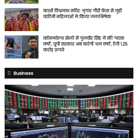
काशी विश्वनाथ मदिर: शृंगार गौरी केस से जुड़ी
वादिनी महिलाओं ने किया जलाभिषेक
कॉमनवेल्थ खेलों में गुलवीर सिंह ने की ‘पदक
वर्षा’, यूपी सरकार अब करेगी ‘धन वर्षा’, देगी 1.25
करोड़ रुपये
Business