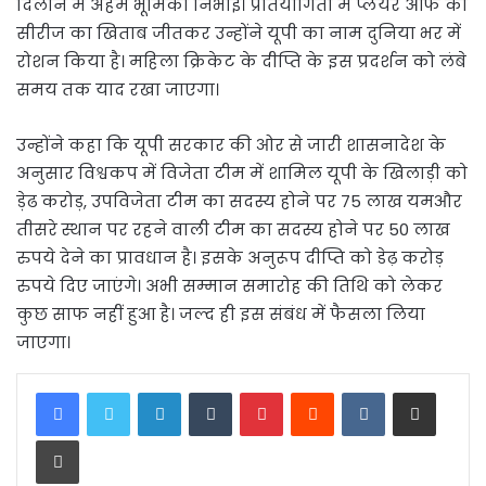
दिलाने में अहम भूमिका निभाई। प्रतियोगिता में प्लेयर ऑफ का
सीरीज का खिताब जीतकर उन्होंने यूपी का नाम दुनिया भर में
रोशन किया है। महिला क्रिकेट के दीप्ति के इस प्रदर्शन को लंबे
समय तक याद रखा जाएगा।
उन्होंने कहा कि यूपी सरकार की ओर से जारी शासनादेश के
अनुसार विश्वकप में विजेता टीम में शामिल यूपी के खिलाड़ी को
ड़ेढ करोड़, उपविजेता टीम का सदस्य होने पर 75 लाख यमऔर
तीसरे स्थान पर रहने वाली टीम का सदस्य होने पर 50 लाख
रुपये देने का प्रावधान है। इसके अनुरूप दीप्ति को डेढ़ करोड़
रुपये दिए जाएंगे। अभी सम्मान समारोह की तिथि को लेकर
कुछ साफ नहीं हुआ है। जल्द ही इस संबंध में फैसला लिया
जाएगा।
LinkedIn
Tumblr
Pinterest
Reddit
VKontakte
Share via Email
Print