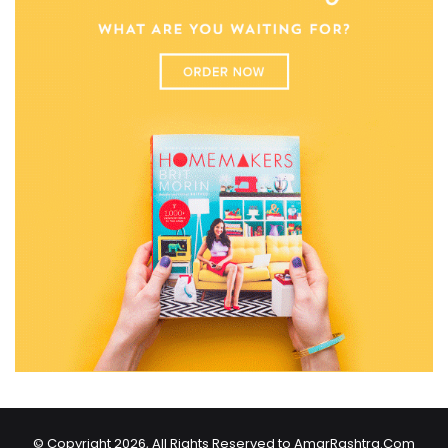
© Copyright 2026, All Rights Reserved to AmarRashtra.Com