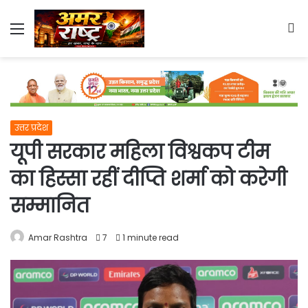
Menu
S
fo
उत्तर प्रदेश
यूपी सरकार महिला विश्वकप टीम
का हिस्सा रहीं दीप्ति शर्मा को करेगी
सम्मानित
Amar Rashtra
7
1 minute read