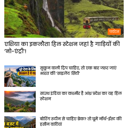
पर्यटन
एशिया का इकलौता हिल स्टेशन जहां है गाड़ियों की
‘नो-एंट्री’!
सुकून वाली ट्रिप चाहिए, तो एक बार जरूर जाएं
भारत की ‘साइलेंट सिटी’
साउथ इंडिया का कश्मीर है आंध्र प्रदेश का यह हिल
स्टेशन
बोरिंग रूटीन से चाहिए ब्रेक? तो घूमें नॉर्थ-ईस्ट की
हसीन वादियां