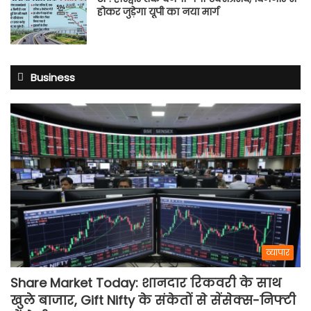
होकर जुड़ेगा यूपी का नया मार्ग
Business
व्यापार
Share Market Today: शानदार रिकवरी के साथ
खुले बाजार, Gift Nifty के संकेतों से सेंसेक्स-निफ्टी