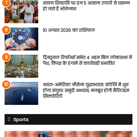
सावन शिवरात्रि पर इन 5 आसान उपायों से प्रसन्न
हो जाते हैं भोलेनाथ
10 अगस्त 2026 का राशिफल
ट्रिब्यूनल रिफॉर्म्स समेत 4 अहम बिल लोकसभा में
पेश, विपक्ष के हंगामे से कार्यवाही प्रभावित
भारत-अमेरिका नौसेना युद्धाभ्यास: कोच्चि में शुरू
होगा संयुक्त समुद्री अभ्यास, मजबूत होगी मैरिटाइम
सिक्योरिटी
Sports
साई