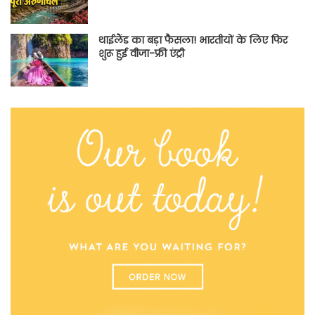
थाईलैंड का बड़ा फैसला! भारतीयों के लिए फिर
शुरू हुई वीजा-फ्री एंट्री