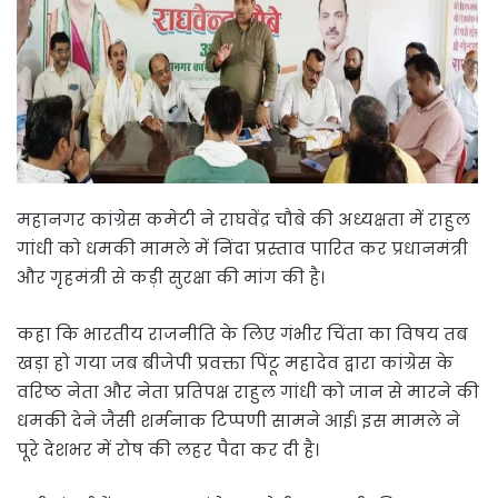
महानगर कांग्रेस कमेटी ने राघवेंद्र चौबे की अध्यक्षता में राहुल
गांधी को धमकी मामले में निंदा प्रस्ताव पार‍ित कर प्रधानमंत्री
और गृहमंत्री से कड़ी सुरक्षा की मांग की है।
कहा क‍ि भारतीय राजनीति के लिए गंभीर चिंता का विषय तब
खड़ा हो गया जब बीजेपी प्रवक्ता पि‍ंटू महादेव द्वारा कांग्रेस के
वरिष्ठ नेता और नेता प्रतिपक्ष राहुल गांधी को जान से मारने की
धमकी देने जैसी शर्मनाक टिप्पणी सामने आई। इस मामले ने
पूरे देशभर में रोष की लहर पैदा कर दी है।