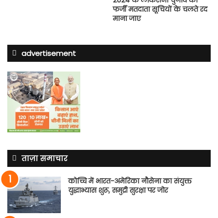
2024 के लोकसभा चुनाव को
फर्जी मतदाता सूचियों के चलते रद
माना जाए
advertisement
ताज़ा समाचार
कोच्चि में भारत-अमेरिका नौसेना का संयुक्त
युद्धाभ्यास शुरू, समुद्री सुरक्षा पर जोर