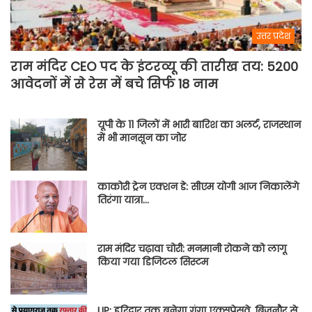
उत्तर प्रदेश
राम मंदिर CEO पद के इंटरव्यू की तारीख तय: 5200
आवेदनों में से रेस में बचे सिर्फ 18 नाम
यूपी के 11 जिलों में भारी बारिश का अलर्ट, राजस्थान
में भी मानसून का जोर
काकोरी ट्रेन एक्शन डे: सीएम योगी आज निकालेंगे
तिरंगा यात्रा…
राम मंदिर चढ़ावा चोरी: मनमानी रोकने को लागू
किया गया डिजिटल सिस्टम
UP: हरिद्वार तक बनेगा गंगा एक्सप्रेसवे, बिजनौर से