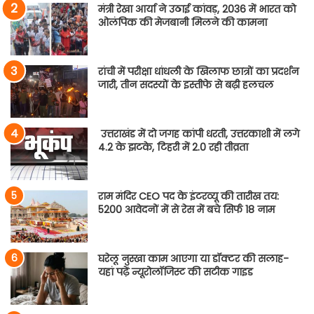
मंत्री रेखा आर्या ने उठाई कांवड़, 2036 में भारत को
ओलंपिक की मेजबानी मिलने की कामना
रांची में परीक्षा धांधली के खिलाफ छात्रों का प्रदर्शन
जारी, तीन सदस्यों के इस्तीफे से बढ़ी हलचल
उत्तराखंड में दो जगह कांपी धरती, उत्तरकाशी में लगे
4.2 के झटके, टिहरी में 2.0 रही तीव्रता
राम मंदिर CEO पद के इंटरव्यू की तारीख तय:
5200 आवेदनों में से रेस में बचे सिर्फ 18 नाम
घरेलू नुस्खा काम आएगा या डॉक्टर की सलाह-
यहां पढ़ें न्यूरोलॉजिस्ट की सटीक गाइड