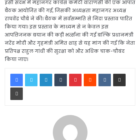
इसी संदर्भ में महानगर कांग्रेस कमेटी वाराणसी की एक आपात
बैठक आयोजित की गई, जिसकी अध्यक्षता महानगर अध्यक्ष
राघवेंद्र चौबे ने की। बैठक में सर्वसम्मति से निंदा प्रस्ताव पारित
किया गया। इस प्रस्ताव के माध्यम से न केवल इस
आपत्तिजनक बयान की कड़ी भर्त्सना की गई बल्कि प्रधानमंत्री
नरेंद्र मोदी और गृहमंत्री अमित शाह से यह मांग की गई कि नेता
प्रतिपक्ष राहुल गांधी की सुरक्षा को और अधिक चाक-चौबंद
किया जाए।
LinkedIn
Tumblr
Pinterest
Reddit
VKontakte
Share via Email
Print