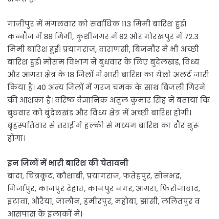
गाजीपुर में मंगलवार को सर्वाधिक 113 मिमी बारिश हुई।
कन्नाैज में 88 मिमी, कुशीनगर में 82 और गोरखपुर में 72.3
मिमी बारिश हुई। प्रयागराज, वाराणसी, बिजनाैर में भी अच्छी
बारिश हुई। माैसम विभाग ने बुधवार के लिए बुंदेलखंड, विंध्य
और आगरा क्षेत्र के 18 जिलों में भारी बारिश का येलो अलर्ट जारी
किया है। 40 अन्य जिलों में गरज चमक के साथ बिजली गिरने
की आशंका है। वरिष्ठ वैज्ञानिक अतुल कुमार सिंह ने बताया कि
बुधवार को बुंदेलखंड और विंध्य क्षेत्र में अच्छी बारिश होगी।
बृहस्पतिवार से तराई में हल्की से मध्यम बारिश का दाैर शुरू
होगा।
इन जिलों में भारी बारिश की चेतावनी
बांदा, चित्रकूट, कौशांबी, प्रयागराज, फतेहपुर, सोनभद्र,
मिर्जापुर, कानपुर देहात, कानपुर नगर, आगरा, फिरोजाबाद,
इटावा, औरैया, जालौन, हमीरपुर, महोबा, झांसी, ललितपुर व
आसपास के इलाकों में।