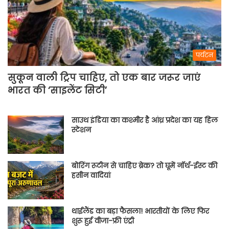
पर्यटन
सुकून वाली ट्रिप चाहिए, तो एक बार जरूर जाएं
भारत की ‘साइलेंट सिटी’
साउथ इंडिया का कश्मीर है आंध्र प्रदेश का यह हिल
स्टेशन
बोरिंग रूटीन से चाहिए ब्रेक? तो घूमें नॉर्थ-ईस्ट की
हसीन वादियां
थाईलैंड का बड़ा फैसला! भारतीयों के लिए फिर
शुरू हुई वीजा-फ्री एंट्री