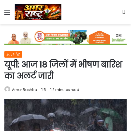
Menu
S
fo
उत्तर प्रदेश
यूपी: आज 18 जिलों में भीषण बारिश
का अलर्ट जारी
Amar Rashtra
5
2 minutes read