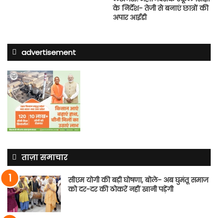
के निर्देश- तेजी से बनाएं छात्रों की
अपार आईडी
advertisement
ताज़ा समाचार
सीएम योगी की बड़ी घोषणा, बोले- अब घुमंतू समाज
को दर-दर की ठोकरें नहीं खानी पड़ेंगी