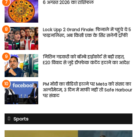
6 अगस्त 2026 का राशिफल
Lock Upp 2 Grand Finale: फिनाले में पहुंचे ये 5
फाइनलिस्ट, अब किसी एक के सिर सजेगी ट्रॉफी
नितिन गडकरी को बॉम्बे हाईकोर्ट से बड़ी राहत,
E20 विवाद से जुड़े डीपफेक कंटेंट हटाने का आदेश
PM मोदी का वीडियो हटाने पर Meta को संसद का
अल्टीमेटम, 3 दिन में माफी नहीं तो Safe Harbour
पर संकट
Sports
शुभमन