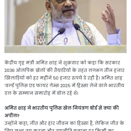
केंद्रीय गृह मंत्री अमित शाह ने शुक्रवार को कहा कि सरकार
2036 ओलंपिक खेलों की तैयारियों के तहत लगभग तीन हजार
खिलाड़ियों को हर महीने 50 हजार रुपये दे रही है। अमित शाह
‘व‌र्ल्ड पुलिस एंड फायर गेम्स 2025 में हिस्सा लेने वाले भारतीय
दल के सम्मान समारोह में बोल रहे थे।
अमित शाह ने भारतीय पुलिस खेल नियंत्रण बोर्ड से क्या की
अपील?
उन्होंने कहा, जीत और हार जीवन का हिस्सा है, लेकिन जीत के
लिए लक्ष्य तय करना और रणनीति बनाना हर किसी का