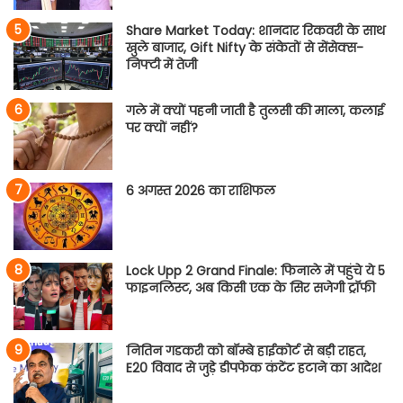
Share Market Today: शानदार रिकवरी के साथ
खुले बाजार, Gift Nifty के संकेतों से सेंसेक्स-
निफ्टी में तेजी
गले में क्यों पहनी जाती है तुलसी की माला, कलाई
पर क्यों नहीं?
6 अगस्त 2026 का राशिफल
Lock Upp 2 Grand Finale: फिनाले में पहुंचे ये 5
फाइनलिस्ट, अब किसी एक के सिर सजेगी ट्रॉफी
नितिन गडकरी को बॉम्बे हाईकोर्ट से बड़ी राहत,
E20 विवाद से जुड़े डीपफेक कंटेंट हटाने का आदेश