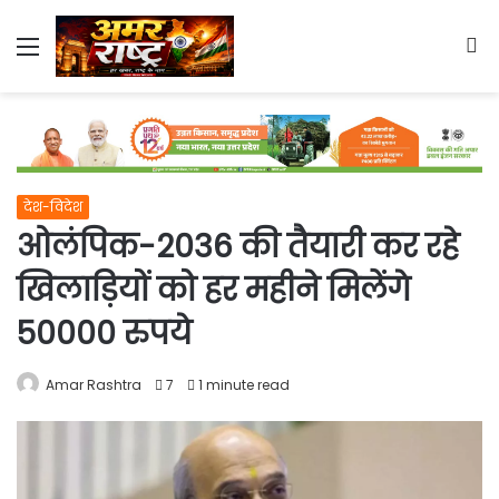
Menu
S
fo
देश-विदेश
ओलंपिक-2036 की तैयारी कर रहे
खिलाड़ियों को हर महीने मिलेंगे
50000 रुपये
Amar Rashtra
7
1 minute read