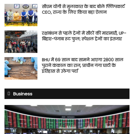
सीएम योगी से मुलाकात के बाद बोले फ्लिपकार्ट
CEO, राज्य के लिए किया बड़ा ऐलान
रक्षाबंधन से पहले ट्रेनों में सीटों की मारामारी, UP-
बिहार-पंजाब रूट फुल; स्पेशल ट्रेनों का इंतजार
BHU में 69 साल बाद सामने आएगा 2800 साल
पुराने कंकाल का राज, प्राचीन गंगा घाटी के
इतिहास से उठेगा पर्दा
Business