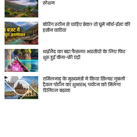
स्टेशन
बोरिंग रूटीन से चाहिए ब्रेक? तो घूमें नॉर्थ-ईस्ट की
हसीन वादियां
थाईलैंड का बड़ा फैसला! भारतीयों के लिए फिर
शुरू हुई वीजा-फ्री एंट्री
तमिलनाडु के मुख्यमंत्री ने किया सिल्वर जुबली
ट्रैवल पोर्टल का शुभारंभ, पर्यटन को मिलेगा
डिजिटल बढ़ावा