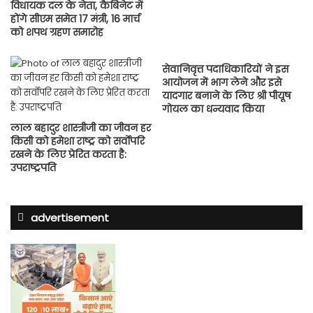
विधायक दल के नेता, कैबिनेट में
होंगे सीएम समेत 17 मंत्री, 16 मार्च
को शपथ ग्रहण समारोह
सेवानिवृत्त पदाधिकारियों ने इस
आयोजन में भाग लेने और इसे
यादगार बनाने के लिए श्री पीयूष
गोयल का धन्यवाद किया
लाल बहादुर शास्त्रीजी का जीवन हर
किसी को हमेशा राष्ट्र को सर्वोपरि
रखने के लिए प्रेरित करता है:
उपराष्ट्रपति
advertisement