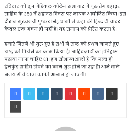
रविवार को दून मेडिकल कॉलेज सभागार में गुरु तेग बहादुर
साहिब के 350 वें शहादत दिवस पर नाटक आयोजित किया। इस
दौरान मुख्यमंत्री पुष्कर सिंह धामी ने कहा की हिन्द दी चादर
केवल एक मंचन ही नहीं है। यह समाज को प्रेरित करता है।
हमारे जितने भी गुरु हुए हैं सभी ने राष्ट्र को प्रथम मानते हुए
राष्ट्र को पिरोने का काम किया है। साहिबज़ादों का इतिहास
पढ़ाया जाना चाहिए था। हम सौभाग्यशाली हैं कि जल्द ही
हेमकुंड साहिब रोपवे का काम शुरू होने जा रहा है। आने वाले
समय में ये यात्रा काफी आसान हो जाएगी।
LinkedIn
Tumblr
Pinterest
Reddit
VKontakte
Share via Email
Print