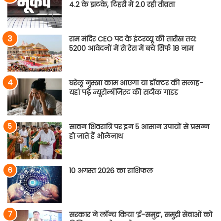
4.2 के झटके, टिहरी में 2.0 रही तीव्रता
राम मंदिर CEO पद के इंटरव्यू की तारीख तय:
5200 आवेदनों में से रेस में बचे सिर्फ 18 नाम
घरेलू नुस्खा काम आएगा या डॉक्टर की सलाह-
यहां पढ़ें न्यूरोलॉजिस्ट की सटीक गाइड
सावन शिवरात्रि पर इन 5 आसान उपायों से प्रसन्न
हो जाते हैं भोलेनाथ
10 अगस्त 2026 का राशिफल
सरकार ने लॉन्च किया ‘ई-समुद्र’, समुद्री सेवाओं को