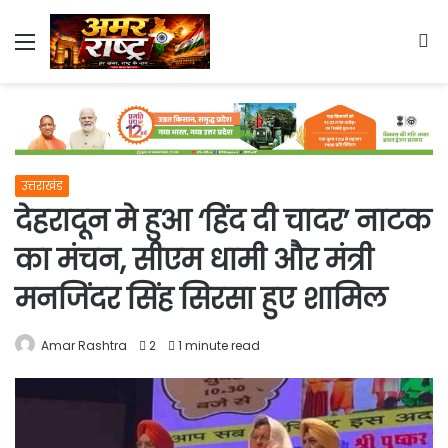
Menu
S
fo
उत्तराखंड
देहरादून मे हुआ ‘हिंद दी चादर’ नाटक
का मंचन, सीएम धामी और मंत्री
मनजिंदर सिंह सिरसा हुए शामिल
Amar Rashtra
2
1 minute read