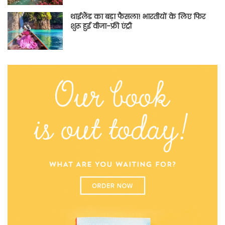
थाईलैंड का बड़ा फैसला! भारतीयों के लिए फिर
शुरू हुई वीजा-फ्री एंट्री