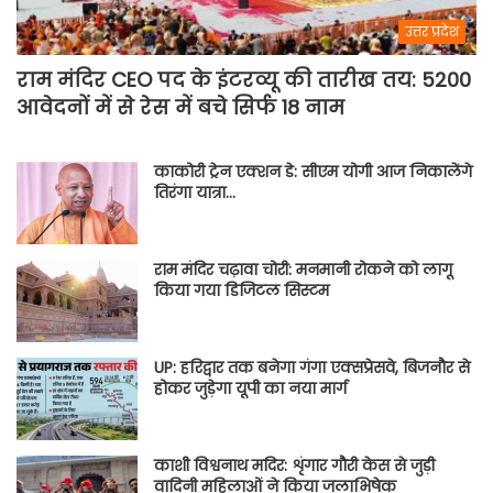
उत्तर प्रदेश
राम मंदिर CEO पद के इंटरव्यू की तारीख तय: 5200
आवेदनों में से रेस में बचे सिर्फ 18 नाम
काकोरी ट्रेन एक्शन डे: सीएम योगी आज निकालेंगे
तिरंगा यात्रा…
राम मंदिर चढ़ावा चोरी: मनमानी रोकने को लागू
किया गया डिजिटल सिस्टम
UP: हरिद्वार तक बनेगा गंगा एक्सप्रेसवे, बिजनौर से
होकर जुड़ेगा यूपी का नया मार्ग
काशी विश्वनाथ मदिर: शृंगार गौरी केस से जुड़ी
वादिनी महिलाओं ने किया जलाभिषेक