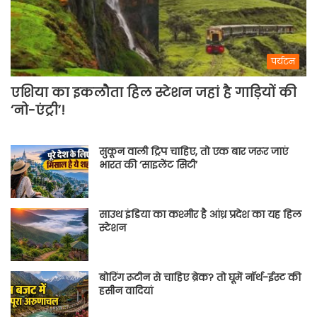
पर्यटन
एशिया का इकलौता हिल स्टेशन जहां है गाड़ियों की
‘नो-एंट्री’!
सुकून वाली ट्रिप चाहिए, तो एक बार जरूर जाएं
भारत की ‘साइलेंट सिटी’
साउथ इंडिया का कश्मीर है आंध्र प्रदेश का यह हिल
स्टेशन
बोरिंग रूटीन से चाहिए ब्रेक? तो घूमें नॉर्थ-ईस्ट की
हसीन वादियां