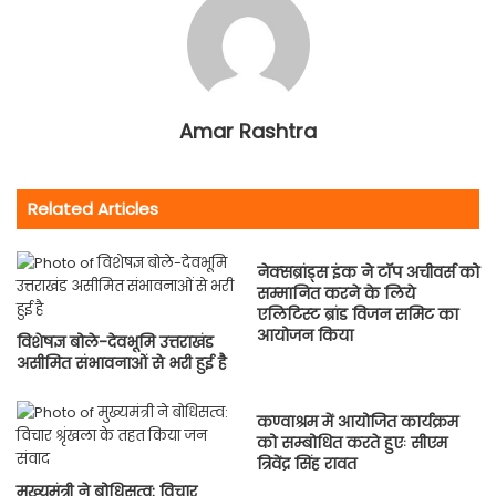
Amar Rashtra
Related Articles
नेक्‍सब्रांड्स इंक ने टॉप अचीवर्स को
सम्‍मानित करने के लिये
एलिटिस्‍ट ब्रांड विजन समिट का
आयोजन किया
विशेषज्ञ बोले-देवभूमि उत्तराखंड
असीमित संभावनाओं से भरी हुई है
कण्वाश्रम में आयोजित कार्यक्रम
को सम्बोधित करते हुएः सीएम
त्रिवेंद्र सिंह रावत
मुख्यमंत्री ने बोधिसत्व: विचार