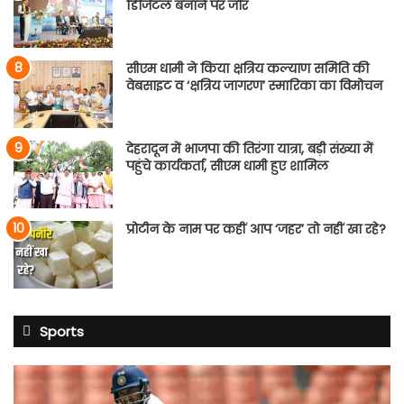
डिजिटल बनाने पर जोर
सीएम धामी ने किया क्षत्रिय कल्याण समिति की
वेबसाइट व ‘क्षत्रिय जागरण’ स्मारिका का विमोचन
देहरादून में भाजपा की तिरंगा यात्रा, बड़ी संख्या में
पहुंचे कार्यकर्ता, सीएम धामी हुए शामिल
प्रोटीन के नाम पर कहीं आप ‘जहर’ तो नहीं खा रहे?
Sports
साई
सुदर्शन