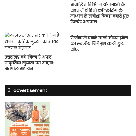
संचालित विभिन्न योजनाओं के
संबंध में वीडियो कॉन्फ्रेसिंग के
माध्यम से समीक्षा बैठक करते हुएः
प्रेमचंद अग्रवाल
गैरसैंण में बनने वाली चौरड़ा झील
का स्थलीय निरीक्षण करते हुएः
सीएम
उत्तराखंड को मिला है अपार
प्राकृतिक सुंदरता का उपहार:
सतपाल महाराज
advertisement