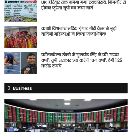
UP: हरिद्वार तक बनेगा गंगा एक्सप्रेसवे, बिजनौर से
होकर जुड़ेगा यूपी का नया मार्ग
काशी विश्वनाथ मदिर: शृंगार गौरी केस से जुड़ी
वादिनी महिलाओं ने किया जलाभिषेक
कॉमनवेल्थ खेलों में गुलवीर सिंह ने की ‘पदक
वर्षा’, यूपी सरकार अब करेगी ‘धन वर्षा’, देगी 1.25
करोड़ रुपये
Business