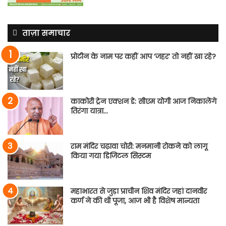
ताज़ा समाचार
प्रोटीन के नाम पर कहीं आप ‘जहर’ तो नहीं खा रहे?
काकोरी ट्रेन एक्शन डे: सीएम योगी आज निकालेंगे
तिरंगा यात्रा…
राम मंदिर चढ़ावा चोरी: मनमानी रोकने को लागू
किया गया डिजिटल सिस्टम
महाभारत से जुड़ा प्राचीन शिव मंदिर जहां दानवीर
कर्ण ने की थी पूजा, आज भी है विशेष मान्यता