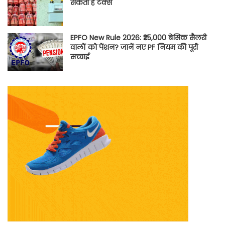
सकती है टैक्स
EPFO New Rule 2026: ₹25,000 बेसिक सैलरी
वालों को पेंशन? जानें नए PF नियम की पूरी
सच्चाई