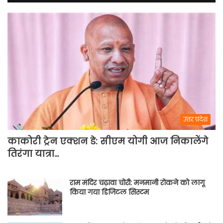
उत्तर प्रदेश
काकोरी ट्रेन एक्शन डे: सीएम योगी आज निकालेंगे
तिरंगा यात्रा…
राम मंदिर चढ़ावा चोरी: मनमानी रोकने को लागू
किया गया डिजिटल सिस्टम