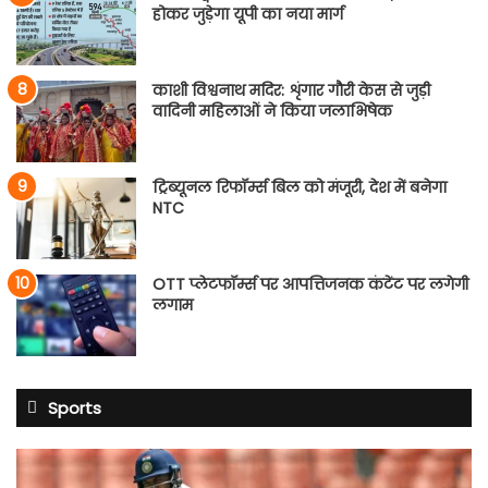
होकर जुड़ेगा यूपी का नया मार्ग
काशी विश्वनाथ मदिर: शृंगार गौरी केस से जुड़ी
वादिनी महिलाओं ने किया जलाभिषेक
ट्रिब्यूनल रिफॉर्म्स बिल को मंजूरी, देश में बनेगा
NTC
OTT प्लेटफॉर्म्स पर आपत्तिजनक कंटेंट पर लगेगी
लगाम
Sports
साई
सुदर्शन