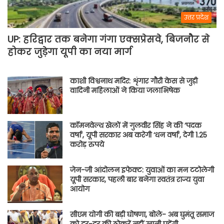
उत्तर प्रदेश
UP: हरिद्वार तक बनेगा गंगा एक्सप्रेसवे, बिजनौर से
होकर जुड़ेगा यूपी का नया मार्ग
काशी विश्वनाथ मदिर: शृंगार गौरी केस से जुड़ी
वादिनी महिलाओं ने किया जलाभिषेक
कॉमनवेल्थ खेलों में गुलवीर सिंह ने की ‘पदक
वर्षा’, यूपी सरकार अब करेगी ‘धन वर्षा’, देगी 1.25
करोड़ रुपये
जेन-जी आंदोलन इफेक्ट: युवाओं का मन टटोलेगी
यूपी सरकार, पहली बार बनेगा स्वतंत्र राज्य युवा
आयोग
सीएम योगी की बड़ी घोषणा, बोले- अब घुमंतू समाज