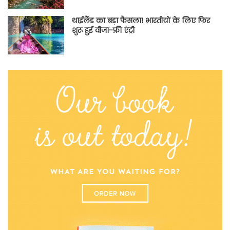
थाईलैंड का बड़ा फैसला! भारतीयों के लिए फिर
शुरू हुई वीजा-फ्री एंट्री