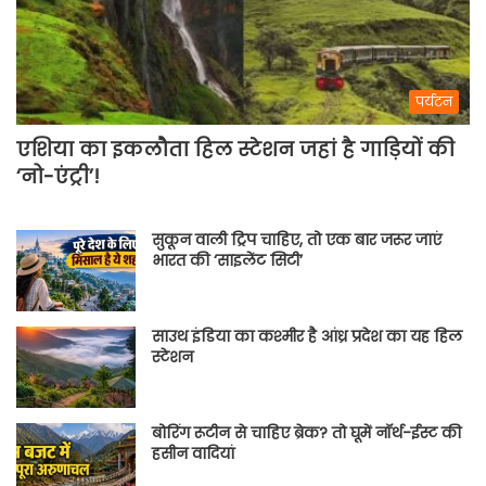
पर्यटन
एशिया का इकलौता हिल स्टेशन जहां है गाड़ियों की
‘नो-एंट्री’!
सुकून वाली ट्रिप चाहिए, तो एक बार जरूर जाएं
भारत की ‘साइलेंट सिटी’
साउथ इंडिया का कश्मीर है आंध्र प्रदेश का यह हिल
स्टेशन
बोरिंग रूटीन से चाहिए ब्रेक? तो घूमें नॉर्थ-ईस्ट की
हसीन वादियां