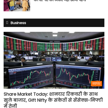
को दर-दर की ठोकरें नहीं खानी पड़ेंगी
Business
व्यापार
Share Market Today: शानदार रिकवरी के साथ
खुले बाजार, Gift Nifty के संकेतों से सेंसेक्स-निफ्टी
में तेजी