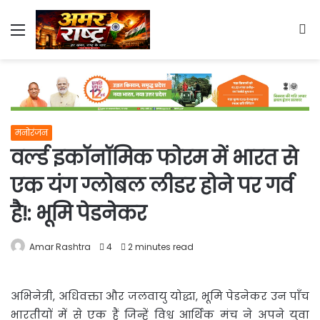
Menu
S
fo
मनोरंजन
वर्ल्ड इकॉनॉमिक फोरम में भारत से
एक यंग ग्लोबल लीडर होने पर गर्व
है!: भूमि पेडनेकर
Amar Rashtra
4
2 minutes read
अभिनेत्री, अधिवक्ता और जलवायु योद्धा, भूमि पेडनेकर उन पाँच
भारतीयों में से एक हैं जिन्हें विश्व आर्थिक मंच ने अपने युवा