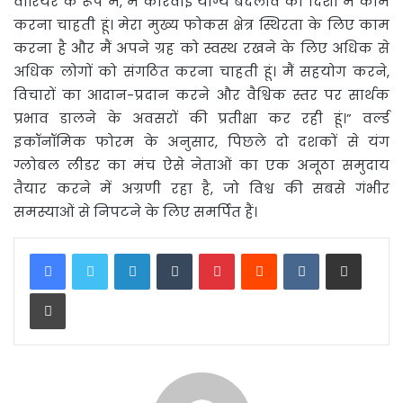
वारियर के रूप में, मैं कार्रवाई योग्य बदलाव की दिशा में काम
करना चाहती हूं। मेरा मुख्य फोकस क्षेत्र स्थिरता के लिए काम
करना है और मैं अपने ग्रह को स्वस्थ रखने के लिए अधिक से
अधिक लोगों को संगठित करना चाहती हूं। मैं सहयोग करने,
विचारों का आदान-प्रदान करने और वैश्विक स्तर पर सार्थक
प्रभाव डालने के अवसरों की प्रतीक्षा कर रही हूं।” वर्ल्ड
इकॉनॉमिक फोरम के अनुसार, पिछले दो दशकों से यंग
ग्लोबल लीडर का मंच ऐसे नेताओं का एक अनूठा समुदाय
तैयार करने में अग्रणी रहा है, जो विश्व की सबसे गंभीर
समस्याओं से निपटने के लिए समर्पित हैं।
LinkedIn
Tumblr
Pinterest
Reddit
VKontakte
Share via Email
Print