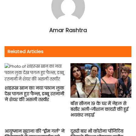
Amar Rashtra
Related Articles
शाहरूख खान का नया पठान लुक
देख पागल हुए फैन्स, डब्बू रतनानी
ने शेयर की असली तस्वीर
बॉस सीजन 19 के घर में नेहल से
बसीर अली-जीशान कादरी की हुई
भयकंर लड़ाई
आयुष्मान खुराना की “ड्रीम गर्ल” ने
दूसरी बार भी कोरोना पॉजिटिव