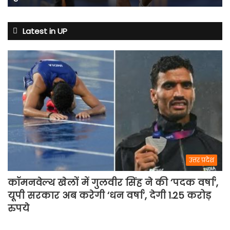
सख्त,
जानिए
क्यों
Latest in UP
बदले
नियम
उत्तर प्रदेश
कॉमनवेल्थ खेलों में गुलवीर सिंह ने की ‘पदक वर्षा’,
यूपी सरकार अब करेगी ‘धन वर्षा’, देगी 1.25 करोड़
रुपये