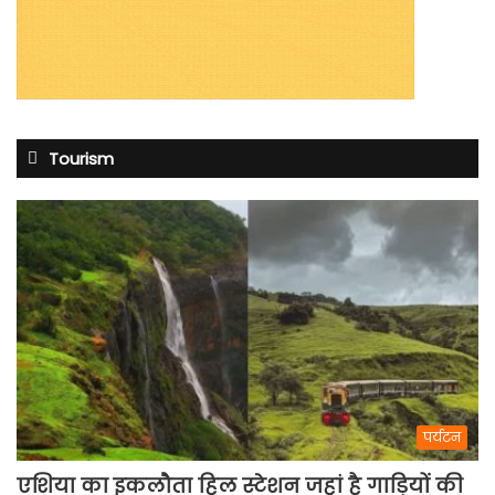
Tourism
पर्यटन
एशिया का इकलौता हिल स्टेशन जहां है गाड़ियों की