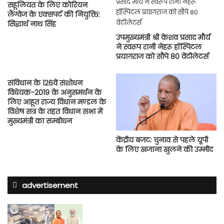
सहूलियत के लिए कोरियन
लैंग्वेज के एक्सपर्ट की नियुक्ति:
सिद्धार्थ नाथ सिंह
उपमुख्यमंत्री श्री केशव प्रसाद मौर्य
ने स्वरूप रानी नेहरू हॉस्पिटल
प्रयागराज को सौपे 80 वेंटीलेटर्स
संविधान के 126वें संशोधन
विधेयक-2019 के अनुसमर्थन के
लिए आहूत राज्य विधान मण्डल के
विशेष सत्र के तहत विधान सभा में
मुख्यमंत्री का सम्बोधन
केंद्रीय बजट: चुनाव से पहले यूपी
के लिए खजाना खुलने की उम्मीद
advertisement