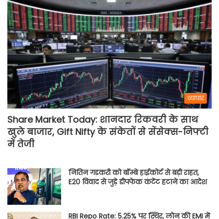
व्यापार
Share Market Today: शानदार रिकवरी के साथ
खुले बाजार, Gift Nifty के संकेतों से सेंसेक्स-निफ्टी
में तेजी
नितिन गडकरी को बॉम्बे हाईकोर्ट से बड़ी राहत,
E20 विवाद से जुड़े डीपफेक कंटेंट हटाने का आदेश
RBI Repo Rate: 5.25% पर स्थिर, लोन की EMI में