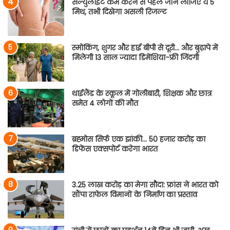
सेल्युलाइट कम करने से पहले जान लीजिए ये 5
मिथ, तभी दिखेगा असली रिजल्ट
स्मोकिंग, शुगर और हाई बीपी से दूरी… और बुढ़ापे में
मिलेगी 13 साल ज्यादा डिमेंशिया-फ्री जिंदगी
थाईलैंड के स्कूल में गोलीबारी, शिक्षक और छात्र
समेत 4 लोगों की मौत
ब्रह्मोस सिर्फ एक झांकी… 50 हजार करोड़ का
डिफेंस एक्सपोर्ट करेगा भारत
3.25 लाख करोड़ का मेगा सौदा: फ्रांस ने भारत को
सौंपा राफेल विमानों के निर्माण का प्रस्ताव