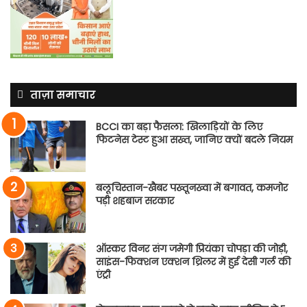
ताज़ा समाचार
BCCI का बड़ा फैसला: खिलाड़ियों के लिए
फिटनेस टेस्ट हुआ सख्त, जानिए क्यों बदले नियम
बलूचिस्तान-खैबर पख्तूनख्वा में बगावत, कमजोर
पड़ी शहबाज सरकार
ऑस्कर विनर संग जमेगी प्रियंका चोपड़ा की जोड़ी,
साइंस-फिक्शन एक्शन थ्रिलर में हुई देसी गर्ल की
एंट्री