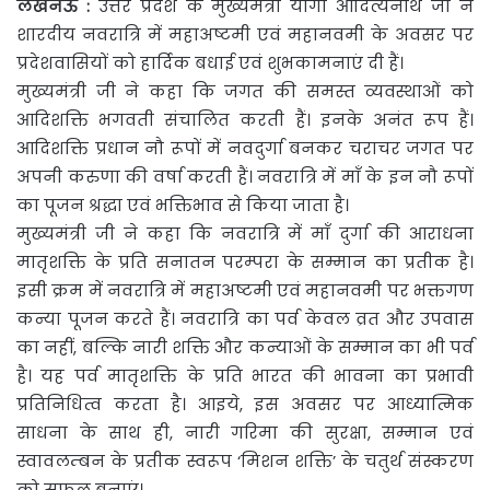
लखनऊ
:
उत्तर प्रदेश के मुख्यमंत्री योगी आदित्यनाथ जी ने
शारदीय नवरात्रि में महाअष्टमी एवं महानवमी के अवसर पर
प्रदेशवासियों को हार्दिक बधाई एवं शुभकामनाएं दी हैं।
मुख्यमंत्री जी ने कहा कि जगत की समस्त व्यवस्थाओं को
आदिशक्ति भगवती संचालित करती हैं। इनके अनंत रूप हैं।
आदिशक्ति प्रधान नौ रूपों में नवदुर्गा बनकर चराचर जगत पर
अपनी करुणा की वर्षा करती हैं। नवरात्रि में माँ के इन नौ रूपों
का पूजन श्रद्धा एवं भक्तिभाव से किया जाता है।
मुख्यमंत्री जी ने कहा कि नवरात्रि में माँ दुर्गा की आराधना
मातृशक्ति के प्रति सनातन परम्परा के सम्मान का प्रतीक है।
इसी क्रम में नवरात्रि में महाअष्टमी एवं महानवमी पर भक्तगण
कन्या पूजन करते हैं। नवरात्रि का पर्व केवल व्रत और उपवास
का नहीं, बल्कि नारी शक्ति और कन्याओं के सम्मान का भी पर्व
है। यह पर्व मातृशक्ति के प्रति भारत की भावना का प्रभावी
प्रतिनिधित्व करता है। आइये, इस अवसर पर आध्यात्मिक
साधना के साथ ही, नारी गरिमा की सुरक्षा, सम्मान एवं
स्वावलम्बन के प्रतीक स्वरूप ‘मिशन शक्ति’ के चतुर्थ संस्करण
को सफल बनाएं।