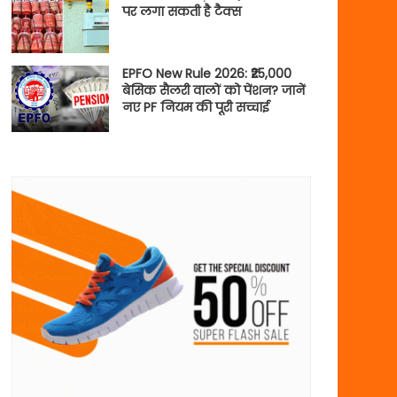
पर लगा सकती है टैक्स
EPFO New Rule 2026: ₹25,000
बेसिक सैलरी वालों को पेंशन? जानें
नए PF नियम की पूरी सच्चाई