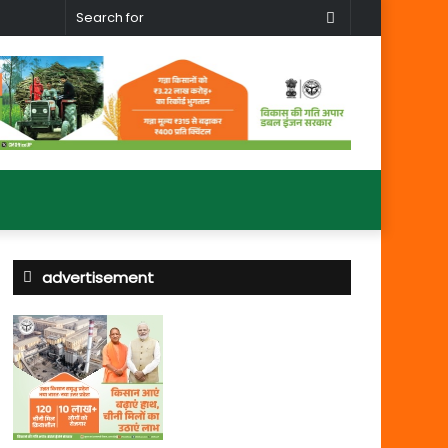
Search
for
advertisement