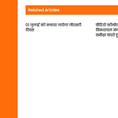
Related Articles
01 जुलाई को मनाया जायेगा जीएसटी
वीडियो काॅन्फ्र
दिवस
विन्ध्याचल मण
समीक्षा करते ह