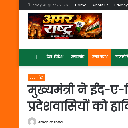
Home
About us
Privacy
Friday, August 7 2026
Home
देश-विदेश
उत्तराखंड
उत्तर प्रदेश
राजनीत
उत्तर प्रदेश
मुख्यमंत्री ने ईद-
प्रदेशवासियों को हार
Amar Rashtra