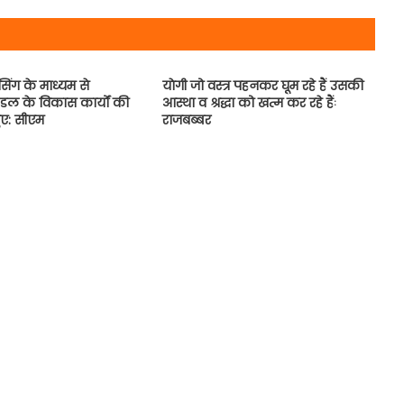
ेंसिंग के माध्यम से
याेगी जो वस्त्र पहनकर घूम रहे हैं उसकी
्डल के विकास कार्यों की
आस्था व श्रद्धा को खत्म कर रहे हैंः
ुए: सीएम
राजबब्बर