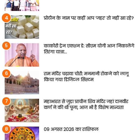
प्रोटीन के नाम पर कहीं आप ‘जहर’ तो नहीं खा रहे?
काकोरी ट्रेन एक्शन डे: सीएम योगी आज निकालेंगे
तिरंगा यात्रा…
राम मंदिर चढ़ावा चोरी: मनमानी रोकने को लागू
किया गया डिजिटल सिस्टम
महाभारत से जुड़ा प्राचीन शिव मंदिर जहां दानवीर
कर्ण ने की थी पूजा, आज भी है विशेष मान्यता
09 अगस्त 2026 का राशिफल