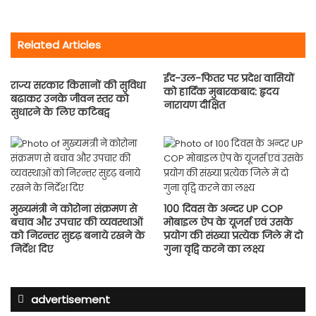
Related Articles
ईद-उल-फितर पर प्रदेश वासियों
राज्य सरकार किसानों की सुविधा
को हार्दिक मुबारकबाद: हृदय
बढाकर उनके जीवन स्तर को
नारायण दीक्षित
सुधारने के लिए कटिबद्व
मुख्यमंत्री ने कोरोना संक्रमण से
100 दिवस के अन्दर UP COP
बचाव और उपचार की व्यवस्थाओं
मोबाइल ऐप के यूजर्स एवं उसके
को निरन्तर सुदृढ़ बनाये रखने के
प्रयोग की संख्या प्रत्येक जिले में दो
निर्देश दिए
गुना वृद्वि करने का लक्ष्य
advertisement