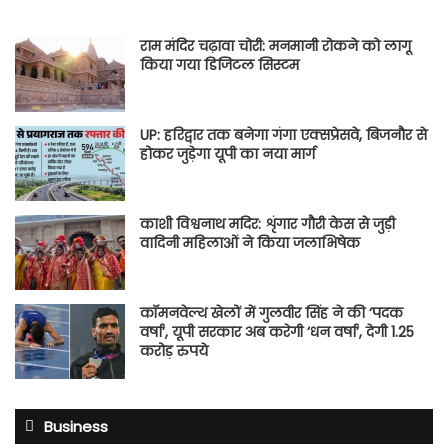
राम मंदिर चढ़ावा चोरी: मनमानी रोकने को लागू
किया गया डिजिटल सिस्टम
UP: हरिद्वार तक बनेगा गंगा एक्सप्रेसवे, बिजनौर से
होकर जुड़ेगा यूपी का नया मार्ग
काशी विश्वनाथ मदिर: शृंगार गौरी केस से जुड़ी
वादिनी महिलाओं ने किया जलाभिषेक
कॉमनवेल्थ खेलों में गुलवीर सिंह ने की ‘पदक
वर्षा’, यूपी सरकार अब करेगी ‘धन वर्षा’, देगी 1.25
करोड़ रुपये
Business