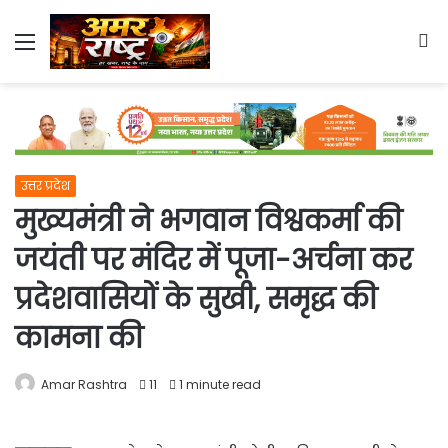
Menu
S
fo
उत्तर प्रदेश
मुख्यमंत्री ने भगवान विश्वकर्मा की
जयंती पर मंदिर में पूजा-अर्चना कर
प्रदेशवासियों के सुखी, समृद्ध की
कामना की
Amar Rashtra
11
1 minute read