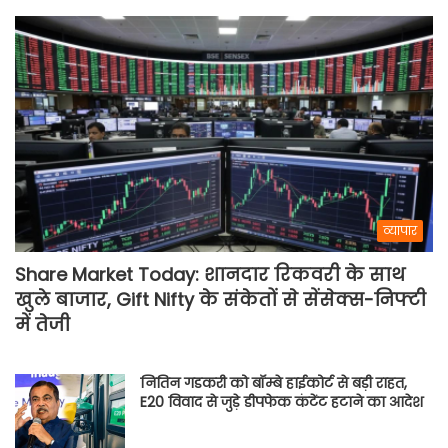
व्यापार
Share Market Today: शानदार रिकवरी के साथ
खुले बाजार, Gift Nifty के संकेतों से सेंसेक्स-निफ्टी
में तेजी
नितिन गडकरी को बॉम्बे हाईकोर्ट से बड़ी राहत,
E20 विवाद से जुड़े डीपफेक कंटेंट हटाने का आदेश