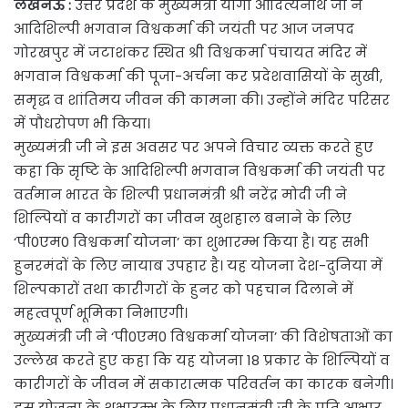
लखनऊ
:
उत्तर प्रदेश के मुख्यमंत्री योगी आदित्यनाथ जी ने
आदिशिल्पी भगवान विश्वकर्मा की जयंती पर आज जनपद
गोरखपुर में जटाशंकर स्थित श्री विश्वकर्मा पंचायत मंदिर में
भगवान विश्वकर्मा की पूजा-अर्चना कर प्रदेशवासियों के सुखी,
समृद्ध व शांतिमय जीवन की कामना की। उन्होंने मंदिर परिसर
में पौधरोपण भी किया।
मुख्यमंत्री जी ने इस अवसर पर अपने विचार व्यक्त करते हुए
कहा कि सृष्टि के आदिशिल्पी भगवान विश्वकर्मा की जयंती पर
वर्तमान भारत के शिल्पी प्रधानमंत्री श्री नरेंद्र मोदी जी ने
शिल्पियों व कारीगरों का जीवन खुशहाल बनाने के लिए
‘पी0एम0 विश्वकर्मा योजना’ का शुभारम्भ किया है। यह सभी
हुनरमंदों के लिए नायाब उपहार है। यह योजना देश-दुनिया में
शिल्पकारों तथा कारीगरों के हुनर को पहचान दिलाने में
महत्वपूर्ण भूमिका निभाएगी।
मुख्यमंत्री जी ने ‘पी0एम0 विश्वकर्मा योजना’ की विशेषताओं का
उल्लेख करते हुए कहा कि यह योजना 18 प्रकार के शिल्पियों व
कारीगरों के जीवन में सकारात्मक परिवर्तन का कारक बनेगी।
इस योजना के शुभारम्भ के लिए प्रधानमंत्री जी के प्रति आभार