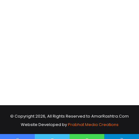
© Copyright 2026, All Rights Reserved to AmarRashtra.Com
Website Developed by
Prabhat Media Creations