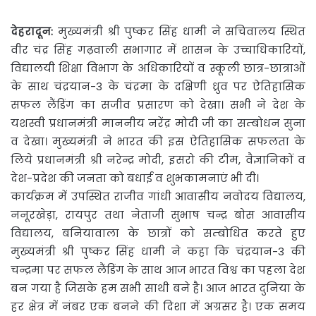
देहरादून:
मुख्यमंत्री श्री पुष्कर सिंह धामी ने सचिवालय स्थित
वीर चंद्र सिंह गढ़वाली सभागार में शासन के उच्चाधिकारियों,
विद्यालयी शिक्षा विभाग के अधिकारियों व स्कूली छात्र-छात्राओं
के साथ चंद्रयान-3 के चंद्रमा के दक्षिणी ध्रुव पर ऐतिहासिक
सफल लैंडिंग का सजीव प्रसारण को देखा। सभी ने देश के
यशस्वी प्रधानमंत्री माननीय नरेंद्र मोदी जी का सम्बोधन सुना
व देखा। मुख्यमंत्री ने भारत की इस ऐतिहासिक सफलता के
लिये प्रधानमंत्री श्री नरेन्द्र मोदी, इसरो की टीम, वैज्ञानिकों व
देश-प्रदेश की जनता को बधाई व शुभकामनाएं भी दी।
कार्यक्रम में उपस्थित राजीव गांधी आवासीय नवोदय विद्यालय,
ननूरखेड़ा, रायपुर तथा नेताजी सुभाष चन्द्र बोस आवासीय
विद्यालय, बनियावाला के छात्रों को सम्बोधित करते हुए
मुख्यमंत्री श्री पुष्कर सिंह धामी ने कहा कि चंद्रयान-3 की
चन्द्रमा पर सफल लैंडिंग के साथ आज भारत विश्व का पहला देश
बन गया है जिसके हम सभी साथी बने है। आज भारत दुनिया के
हर क्षेत्र में नंबर एक बनने की दिशा में अग्रसर है। एक समय