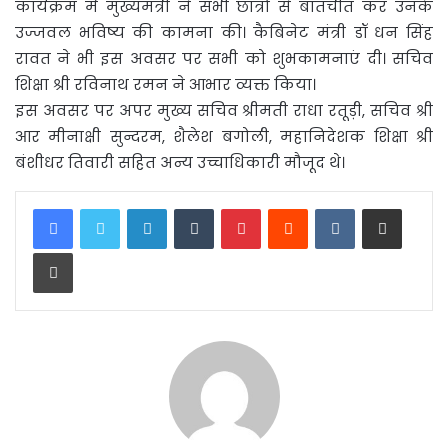
कार्यक्रम में मुख्यमंत्री ने सभी छात्रों से बातचीत कर उनके
उज्जवल भविष्य की कामना की। कैबिनेट मंत्री डॉ धन सिंह
रावत ने भी इस अवसर पर सभी को शुभकामनाएं दी। सचिव
शिक्षा श्री रविनाथ रमन ने आभार व्यक्त किया।
इस अवसर पर अपर मुख्य सचिव श्रीमती राधा रतूड़ी, सचिव श्री
आर मीनाक्षी सुन्दरम, शैलेश बगोली, महानिदेशक शिक्षा श्री
बंशीधर तिवारी सहित अन्य उच्चाधिकारी मौजूद थे।
LinkedIn
Tumblr
Pinterest
Reddit
VKontakte
Share via Email
Print