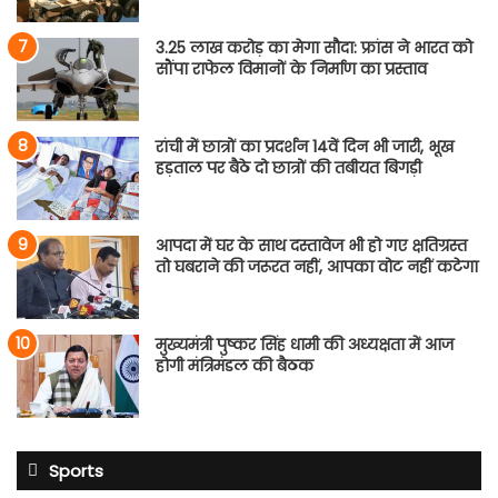
3.25 लाख करोड़ का मेगा सौदा: फ्रांस ने भारत को
सौंपा राफेल विमानों के निर्माण का प्रस्ताव
रांची में छात्रों का प्रदर्शन 14वें दिन भी जारी, भूख
हड़ताल पर बैठे दो छात्रों की तबीयत बिगड़ी
आपदा में घर के साथ दस्तावेज भी हो गए क्षतिग्रस्त
तो घबराने की जरूरत नहीं, आपका वोट नहीं कटेगा
मुख्यमंत्री पुष्कर सिंह धामी की अध्यक्षता में आज
होगी मंत्रिमंडल की बैठक
Sports