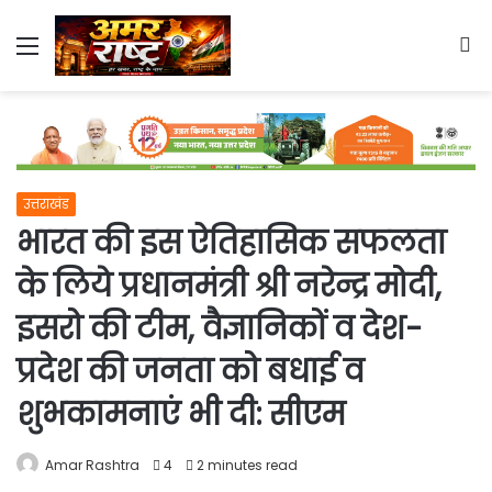
Menu
S
fo
उत्तराखंड
भारत की इस ऐतिहासिक सफलता
के लिये प्रधानमंत्री श्री नरेन्द्र मोदी,
इसरो की टीम, वैज्ञानिकों व देश-
प्रदेश की जनता को बधाई व
शुभकामनाएं भी दी: सीएम
Amar Rashtra
4
2 minutes read