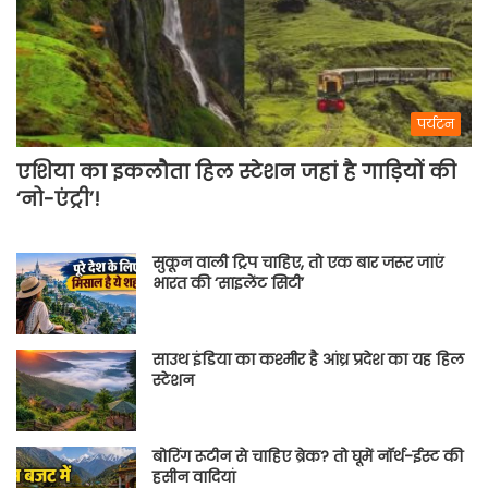
पर्यटन
एशिया का इकलौता हिल स्टेशन जहां है गाड़ियों की
‘नो-एंट्री’!
सुकून वाली ट्रिप चाहिए, तो एक बार जरूर जाएं
भारत की ‘साइलेंट सिटी’
साउथ इंडिया का कश्मीर है आंध्र प्रदेश का यह हिल
स्टेशन
बोरिंग रूटीन से चाहिए ब्रेक? तो घूमें नॉर्थ-ईस्ट की
हसीन वादियां