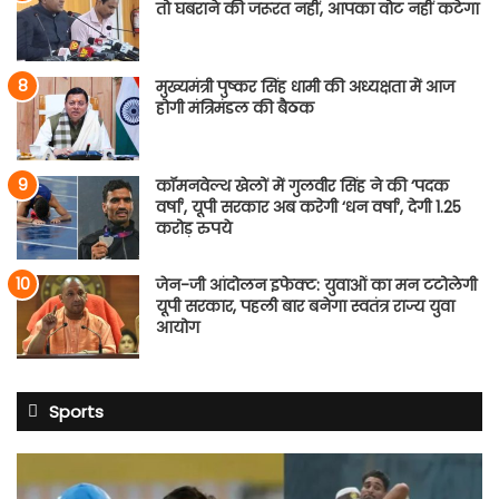
तो घबराने की जरूरत नहीं, आपका वोट नहीं कटेगा
मुख्यमंत्री पुष्कर सिंह धामी की अध्यक्षता में आज
होगी मंत्रिमंडल की बैठक
कॉमनवेल्थ खेलों में गुलवीर सिंह ने की ‘पदक
वर्षा’, यूपी सरकार अब करेगी ‘धन वर्षा’, देगी 1.25
करोड़ रुपये
जेन-जी आंदोलन इफेक्ट: युवाओं का मन टटोलेगी
यूपी सरकार, पहली बार बनेगा स्वतंत्र राज्य युवा
आयोग
Sports
शुभमन
गिल