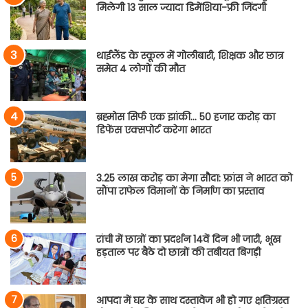
मिलेगी 13 साल ज्यादा डिमेंशिया-फ्री जिंदगी
थाईलैंड के स्कूल में गोलीबारी, शिक्षक और छात्र
समेत 4 लोगों की मौत
ब्रह्मोस सिर्फ एक झांकी… 50 हजार करोड़ का
डिफेंस एक्सपोर्ट करेगा भारत
3.25 लाख करोड़ का मेगा सौदा: फ्रांस ने भारत को
सौंपा राफेल विमानों के निर्माण का प्रस्ताव
रांची में छात्रों का प्रदर्शन 14वें दिन भी जारी, भूख
हड़ताल पर बैठे दो छात्रों की तबीयत बिगड़ी
आपदा में घर के साथ दस्तावेज भी हो गए क्षतिग्रस्त