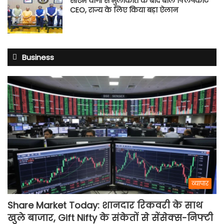
सीएम योगी से मुलाकात के बाद बोले फ्लिपकार्ट
CEO, राज्य के लिए किया बड़ा ऐलान
Business
व्यापार
Share Market Today: शानदार रिकवरी के साथ
खुले बाजार, Gift Nifty के संकेतों से सेंसेक्स-निफ्टी