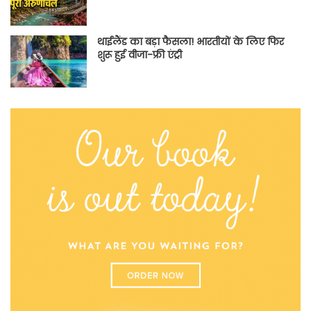
थाईलैंड का बड़ा फैसला! भारतीयों के लिए फिर
शुरू हुई वीजा-फ्री एंट्री