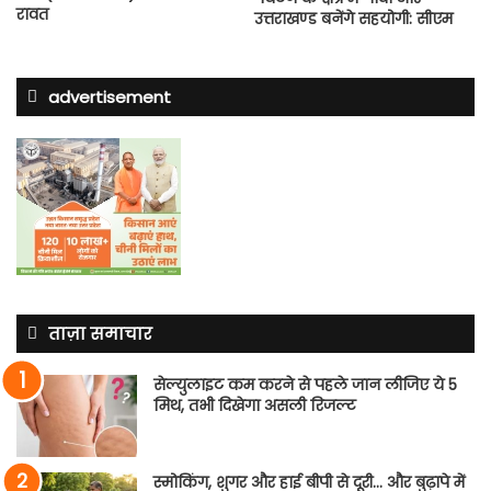
रावत
उत्तराखण्ड बनेंगे सहयोगी: सीएम
advertisement
ताज़ा समाचार
सेल्युलाइट कम करने से पहले जान लीजिए ये 5
मिथ, तभी दिखेगा असली रिजल्ट
स्मोकिंग, शुगर और हाई बीपी से दूरी… और बुढ़ापे में