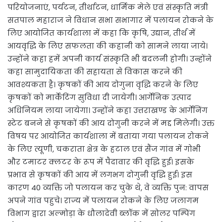
परियोजनाएं, पर्यटन, तीर्थाटन, धार्मिक मेले एवं संस्कृति मंत्री
सतपाल महाराज ने विधान सभा सभागार में पलायन रोकने के
लिए आयोजित कार्यशाला में कहा कि कृषि, उद्यान, तीर्थ में
आयवृद्धि के लिए सफलता की कहानी को सामने लाया जाये।
उन्होंने कहा हमें अपनी कार्य संस्कृति भी बदलनी होगी। उन्होंने
कहा सामुदायिकता की सहायता से विकास करने की
आवश्यकता है। कृषकों की आय दोगुना वृद्धि करने के लिए
कृषकों को मार्केटिंग सुविधा दी जायेगी। आर्गेनिक उत्पाद
अधिनियम लाया जायेगा। उन्होंने कहा उत्तराखण्ड के आर्गेनिंग
स्टेट बनने से कृषकों की आय दोगुनी करने में मद्द मिलेगी। उक्त
विषय पर आयोजित कार्यशाला में बताया गया पलायन रोकने
के लिए त्यूणी, चकराता क्षेत्र के हटाल एवं सैंज गांव में गोभी
और टमाटर क्लटर के रूप में पैदावार की वृद्धि हुई। इसके
प्रभाव से कृषकों की आय में लगभग दोगुनी वृद्धि हुई। इस
कारण 40 व्यक्ति जो पलायन कर चुके थे, वे व्यक्ति पुन: वापस
अपने गांव पहुचे। राज्य में पलायन रोकने के लिए जलागम
विभाग द्वारा अल्मोड़ा के धौलादेवी ब्लॉक में सोलर पम्पिंग