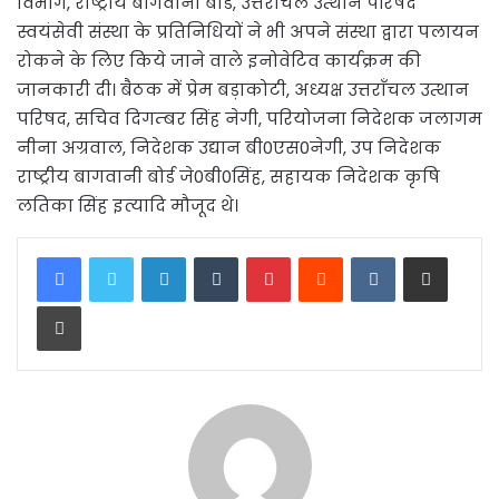
विभाग, राष्ट्रीय बागवानी बोर्ड, उत्तराँचल उत्थान परिषद
स्वयंसेवी संस्था के प्रतिनिधियों ने भी अपने संस्था द्वारा पलायन
रोकने के लिए किये जाने वाले इनोवेटिव कार्यक्रम की
जानकारी दी। बैठक में प्रेम बड़ाकोटी, अध्यक्ष उत्तराँचल उत्थान
परिषद, सचिव दिगम्बर सिंह नेगी, परियोजना निदेशक जलागम
नीना अग्रवाल, निदेशक उद्यान बी0एस0नेगी, उप निदेशक
राष्ट्रीय बागवानी बोर्ड जे0बी0सिंह, सहायक निदेशक कृषि
लतिका सिंह इत्यादि मौजूद थे।
LinkedIn
Tumblr
Pinterest
Reddit
VKontakte
Share via Email
Print