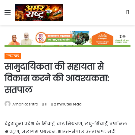
Menu
S
fo
उत्तराखंड
सामुदायिकता की सहायता से
विकास करने की आवश्यकता:
सतपाल
Amar Rashtra
11
2 minutes read
देहरादून। प्रदेश के सिंचाई, बाढ़ नियंत्रण, लघु-सिंचाई, वर्षा जल
संग्रहण, जलागम प्रबन्धन, भारत-नेपाल उत्तराखण्ड नदी