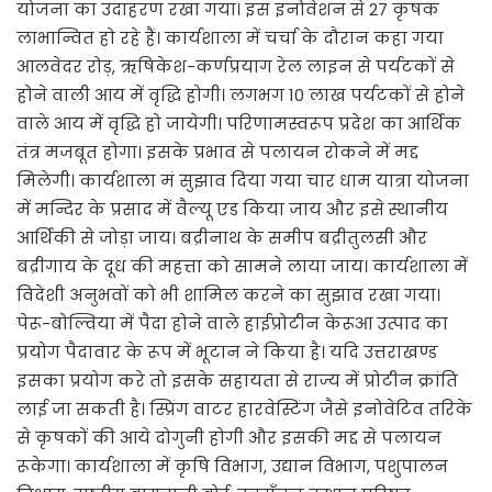
योजना का उदाहरण रखा गया। इस इनोवेशन से 27 कृषक
लाभान्वित हो रहे हैं। कार्यशाला में चर्चा के दौरान कहा गया
आलवेदर रोड़, ऋषिकेश-कर्णप्रयाग रेल लाइन से पर्यटकों से
होने वाली आय में वृद्धि होगी। लगभग 10 लाख पर्यटकों से होने
वाले आय में वृद्धि हो जायेगी। परिणामस्वरूप प्रदेश का आर्थिक
तंत्र मजबूत होगा। इसके प्रभाव से पलायन रोकने में मद्द
मिलेगी। कार्यशाला मं सुझाव दिया गया चार धाम यात्रा योजना
में मन्दिर के प्रसाद में वैल्यू एड किया जाय और इसे स्थानीय
आर्थिकी से जोड़ा जाय। बद्रीनाथ के समीप बद्रीतुलसी और
बद्रीगाय के दूध की महत्ता को सामने लाया जाय। कार्यशाला में
विदेशी अनुभवों को भी शामिल करने का सुझाव रखा गया।
पेरू-बोल्विया में पैदा होने वाले हाईप्रोटीन केरूआ उत्पाद का
प्रयोग पैदावार के रूप में भूटान ने किया है। यदि उत्तराखण्ड
इसका प्रयोग करे तो इसके सहायता से राज्य में प्रोटीन क्रांति
लाई जा सकती है। स्प्रिंग वाटर हारवेस्टिंग जैसे इनोवेटिव तरिके
से कृषकों की आये दोगुनी होगी और इसकी मद्द से पलायन
रूकेगा। कार्यशाला में कृषि विभाग, उद्यान विभाग, पशुपालन