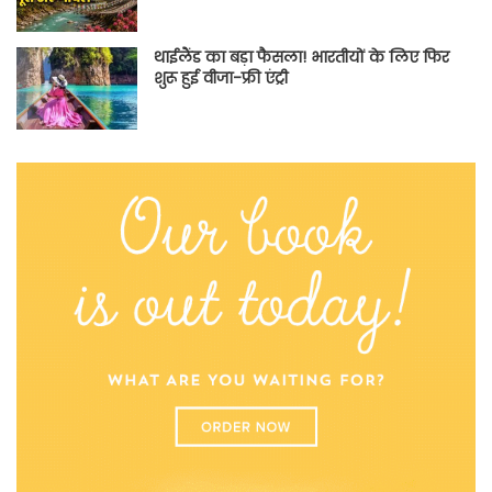
थाईलैंड का बड़ा फैसला! भारतीयों के लिए फिर
शुरू हुई वीजा-फ्री एंट्री