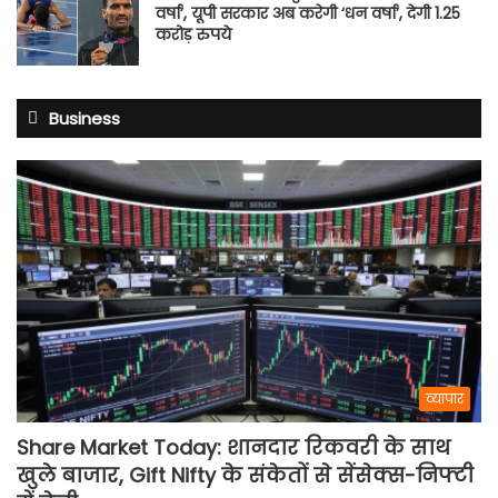
वर्षा’, यूपी सरकार अब करेगी ‘धन वर्षा’, देगी 1.25
करोड़ रुपये
Business
व्यापार
Share Market Today: शानदार रिकवरी के साथ
खुले बाजार, Gift Nifty के संकेतों से सेंसेक्स-निफ्टी