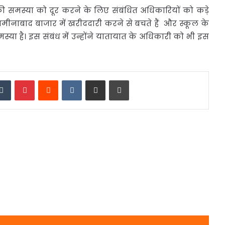
की समस्या को दूर करने के लिए संबंधित अधिकारियों को कड़े
ोग अमीनाबाद बाजार में खरीददारी करने से बचते हैं और स्कूल के
समस्या है। इस संबंध में उन्होंने यातायात के अधिकारी को भी इस
edIn
Tumblr
Pinterest
Reddit
VKontakte
Share via Email
Print