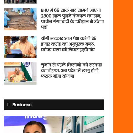
BHU में 69 साल बाद सामने आएगा
2800 साल पुराने कंकाल का राज,
प्राचीन गंगा घाटी के इतिहास से उठेगा
पर्दा
योगी सरकार आज पेश करेगी ₹25
हजार करोड़ का अनुपूरक बजट,
कांवड़ यात्रा को लेकर हाईवे बंद
चुनाव से पहले किसानों को सरकार
का तोहफा, अब प्रदेश में लागू होगी
फसल बीमा योजना
Business