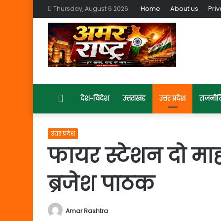
Home
About us
Priv
Thursday, August 6 2026
Home
देश-विदेश
उत्तराखंड
उत्तर प्रदेश
राजनीत
उत्तर प्रदेश
फायर स्टेशन दो माह
ब्रजेश पाठक
Amar Rashtra