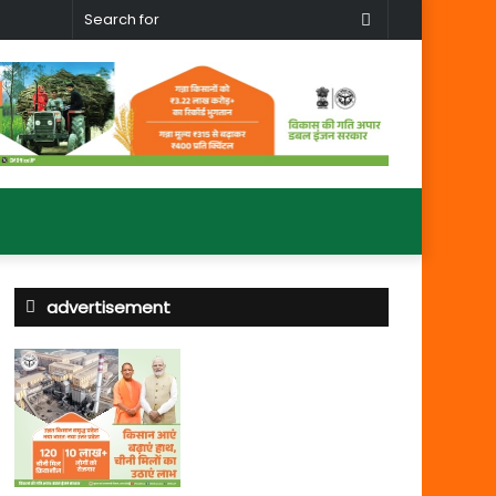
Search
for
advertisement