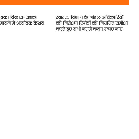
बका विकास-सबका
स्वास्थ्य विभाग के नोडल अधिकारियों
 मायने में अंत्योदय: केशव
की निरीक्षण रिपोर्टाें की नियमित समीक्षा
करते हुए सभी जरूरी कदम उठाए जाएं