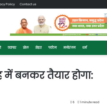
acy Policy
Contact us
ि
व्यापार
खेल
सेहत
पर्यटन
मनोरंजन
धर्म
 में बनकर तैयार होगा:
6
1 minute read