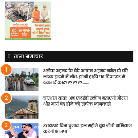
ताज़ा समाचार
अतीक अहमद के बेटे आबान अहमद समेत दो की
सड़क हादसे में मौत, झांसी हाईवे पर डिवाइडर से
टकराई कार???????…….
चारधाम यात्रा: अब एलईडी स्क्रीन बताएगी मौसम
और मार्ग बंद होने की सटीक जानकारी
उत्तराखंड विस चुनाव: इस महीने बूथ जीतो अभियान
करेगी भाजपा