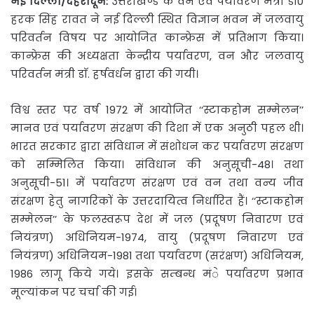
नई दिल्ली/देहरादून:
उत्तराखण्ड के वन एवं पर्यावरण मंत्री
डाॅ0
हरक सिंह रावत ने नई दिल्ली स्थित विज्ञान भवन में जलवायु
परिवर्तन विषय पर आयोजित कान्फ्रेस में प्रतिभाग किया।
कान्फ्रेस की अध्यक्षता केन्द्रीय पर्यावरण, वन और जलवायु
परिवर्तन मंत्री डाॅ. हर्षवर्धन द्वारा की गयी।
विश्व स्तर पर वर्ष 1972 में आयोजित ‘‘स्टाकहोम सम्मेलन’’
मानव एवं पर्यावरण संरक्षण की दिशा में एक अनुठी पहल थी।
भारत सरकार द्वारा संविधान में संशोधन कर पर्यावरण संरक्षण
को सम्मिलित किया। संविधान की अनुसूची-48। तथा
अनुसूची-51। में पर्यावरण संरक्षण एवं वन तथा वन्य जीव
संरक्षण हेतु नागरिकों के उत्तरदायित्व निर्धारित हैं। ‘‘स्टाकहोम
सम्मेलन’’ के फलस्वरूप देश में जल (प्रदूषण निवारण एवं
नियंत्रण) अधिनियम-1974, वायु (प्रदूषण निवारण एवं
नियंत्रण) अधिनियम-1981 तथा पर्यावरण (सरंक्षण) अधिनियम,
1986 लागू किये गये। इसके सम्बन्ध मंे पर्यावरण प्रभाव
मूल्यांकन पर चर्चा की गई।