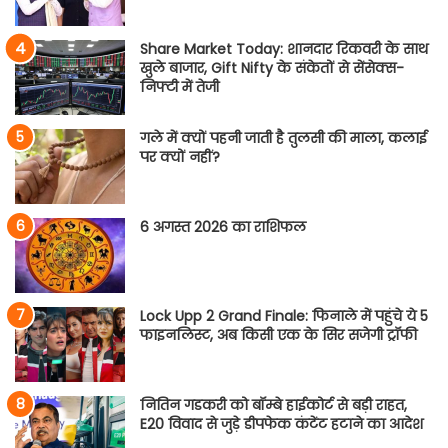
Share Market Today: शानदार रिकवरी के साथ
खुले बाजार, Gift Nifty के संकेतों से सेंसेक्स-
निफ्टी में तेजी
गले में क्यों पहनी जाती है तुलसी की माला, कलाई
पर क्यों नहीं?
6 अगस्त 2026 का राशिफल
Lock Upp 2 Grand Finale: फिनाले में पहुंचे ये 5
फाइनलिस्ट, अब किसी एक के सिर सजेगी ट्रॉफी
नितिन गडकरी को बॉम्बे हाईकोर्ट से बड़ी राहत,
E20 विवाद से जुड़े डीपफेक कंटेंट हटाने का आदेश