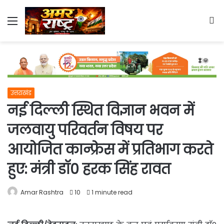
Menu
S
fo
उत्तराखंड
नई दिल्ली स्थित विज्ञान भवन में
जलवायु परिवर्तन विषय पर
आयोजित कान्फ्रेस में प्रतिभाग करते
हुए: मंत्री डाॅ0 हरक सिंह रावत
Amar Rashtra
10
1 minute read