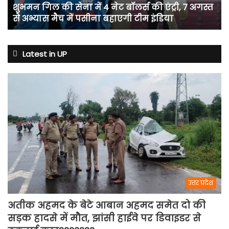
शुभमन गिल की सेना में 4 नेट बॉलर्स की एंट्री, 7 अगस्त
की
से अभ्यास मैच में पसीना बहाएगी टीम इंडिया
एंट्री,
7
अगस्त
से
Latest in UP
अभ्यास
मैच
में
पसीना
बहाएगी
टीम
इंडिया
उत्तर प्रदेश
अतीक अहमद के बेटे आबान अहमद समेत दो की
सड़क हादसे में मौत, झांसी हाईवे पर डिवाइडर से