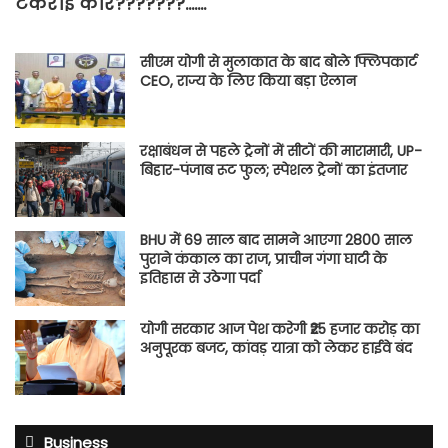
टकराई कार???????…….
सीएम योगी से मुलाकात के बाद बोले फ्लिपकार्ट
CEO, राज्य के लिए किया बड़ा ऐलान
रक्षाबंधन से पहले ट्रेनों में सीटों की मारामारी, UP-
बिहार-पंजाब रूट फुल; स्पेशल ट्रेनों का इंतजार
BHU में 69 साल बाद सामने आएगा 2800 साल
पुराने कंकाल का राज, प्राचीन गंगा घाटी के
इतिहास से उठेगा पर्दा
योगी सरकार आज पेश करेगी ₹25 हजार करोड़ का
अनुपूरक बजट, कांवड़ यात्रा को लेकर हाईवे बंद
Business