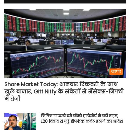
व्यापार
Share Market Today: शानदार रिकवरी के साथ
खुले बाजार, Gift Nifty के संकेतों से सेंसेक्स-निफ्टी
में तेजी
नितिन गडकरी को बॉम्बे हाईकोर्ट से बड़ी राहत,
E20 विवाद से जुड़े डीपफेक कंटेंट हटाने का आदेश