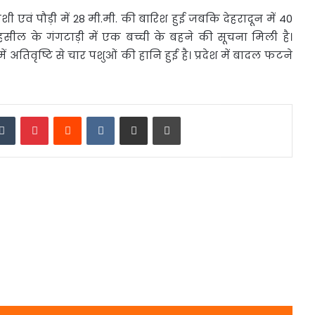
्तरकाशी एवं पौड़ी में 28 मी.मी. की बारिश हुई जबकि देहरादून में 40
सील के गंगटाड़ी में एक बच्ची के बहने की सूचना मिली है।
िवृष्टि से चार पशुओं की हानि हुई है। प्रदेश में बादल फटने
edIn
Tumblr
Pinterest
Reddit
VKontakte
Share via Email
Print