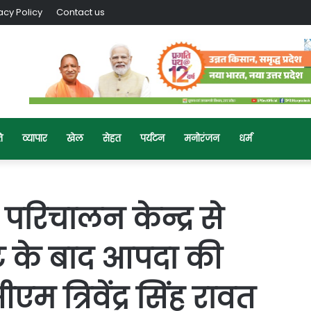
acy Policy
Contact us
ि
व्यापार
खेल
सेहत
पर्यटन
मनोरंजन
धर्म
रिचालन केन्द्र से
ष्टि के बाद आपदा की
एम त्रिवेंद्र सिंह रावत