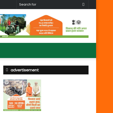
Search
for
advertisement