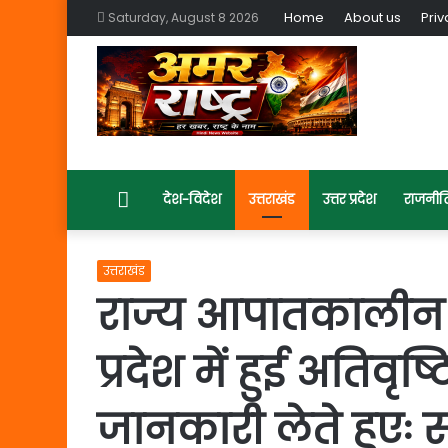
Home
About us
Priv
Saturday, August 8 2026
Home
देश-विदेश
उत्तराखंड
उत्तर प्रदेश
राजनीत
उत्तराखंड
राज्य आपातकालीन प
प्रदेश में हुई अतिवृ
जानकारी लेते हुएः सी