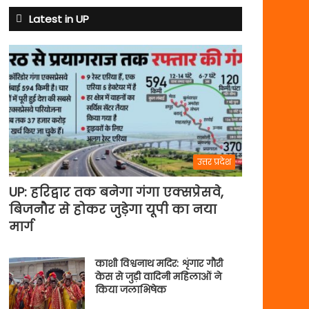
Latest in UP
उत्तर प्रदेश
UP: हरिद्वार तक बनेगा गंगा एक्सप्रेसवे,
बिजनौर से होकर जुड़ेगा यूपी का नया
मार्ग
काशी विश्वनाथ मदिर: शृंगार गौरी
केस से जुड़ी वादिनी महिलाओं ने
किया जलाभिषेक