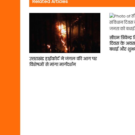
Related Articles
सीएम त्रिवेन्द्
दिवस के अवसर
बधाई और शुभक
उत्तराखंड हाईकोर्ट ने जंगल की आग पर
विशेषज्ञों से मांगा मार्गदर्शन