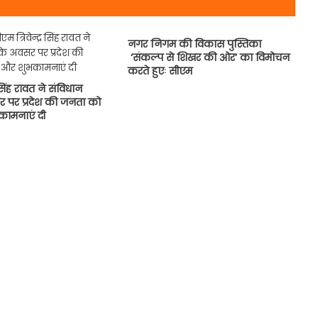
नगर निगम की विकास पुस्तिका
‘संकल्प से शिखर की ओर’ का विमोचन
करते हुएः सीएम
र सिंह रावत ने संविधान
 पर प्रदेश की जनता को
ामनाएं दी