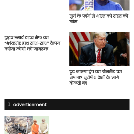
सूर्य के फॉर्म से भारत को राहत की
सांस
ड्राइव स्मार्ट डाइव सेफ का
“#1करोड़ हाथ साथ-साथ” कैपेन
करेगा लोगों को जागरूक
टूट जाएगा ट्रंप का ग्रीनलैंड का
सपना? यूरोपीय देशों के आगे
बोलती बंद
advertisement