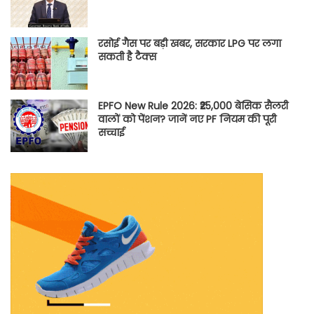
रसोई गैस पर बड़ी खबर, सरकार LPG पर लगा
सकती है टैक्स
EPFO New Rule 2026: ₹25,000 बेसिक सैलरी
वालों को पेंशन? जानें नए PF नियम की पूरी
सच्चाई