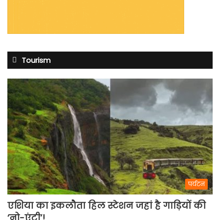
Tourism
पर्यटन
एशिया का इकलौता हिल स्टेशन जहां है गाड़ियों की
‘नो-एंट्री’!