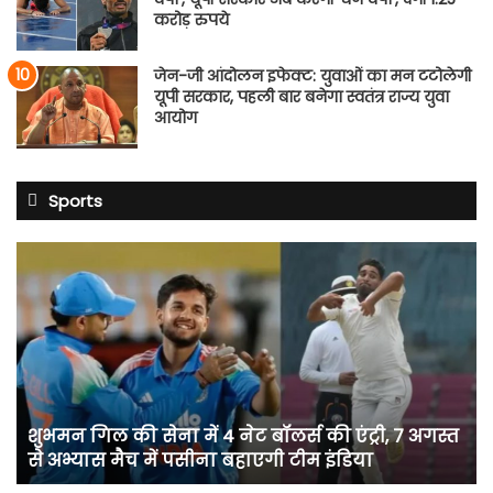
करोड़ रुपये
जेन-जी आंदोलन इफेक्ट: युवाओं का मन टटोलेगी
यूपी सरकार, पहली बार बनेगा स्वतंत्र राज्य युवा
आयोग
Sports
शुभमन
गिल
की
सेना
में
4
नेट
बॉलर्स
शुभमन गिल की सेना में 4 नेट बॉलर्स की एंट्री, 7 अगस्त
की
से अभ्यास मैच में पसीना बहाएगी टीम इंडिया
एंट्री,
7