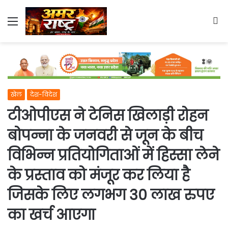
Menu
S
fo
खेल
देश-विदेश
टीओपीएस ने टेनिस खिलाड़ी रोहन
बोपन्ना के जनवरी से जून के बीच
विभिन्न प्रतियोगिताओं में हिस्सा लेने
के प्रस्ताव को मंजूर कर लिया है
जिसके लिए लगभग 30 लाख रुपए
का खर्च आएगा