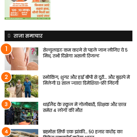
ताज़ा समाचार
सेल्युलाइट कम करने से पहले जान लीजिए ये 5
मिथ, तभी दिखेगा असली रिजल्ट
स्मोकिंग, शुगर और हाई बीपी से दूरी… और बुढ़ापे में
मिलेगी 13 साल ज्यादा डिमेंशिया-फ्री जिंदगी
थाईलैंड के स्कूल में गोलीबारी, शिक्षक और छात्र
समेत 4 लोगों की मौत
ब्रह्मोस सिर्फ एक झांकी… 50 हजार करोड़ का