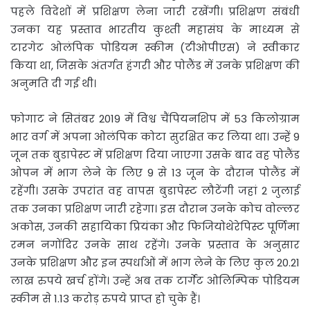
पहले विदेशों में प्रशिक्षण लेना जारी रखेंगी। प्रशिक्षण संबंधी
उनका यह प्रस्ताव भारतीय कुश्ती महासंघ के माध्यम से
टारगेट ओलंपिक पोडियम स्कीम (टीओपीएस) ने स्वीकार
किया था, जिसके अंतर्गत हंगरी और पोलैंड में उनके प्रशिक्षण की
अनुमति दी गई थी।
फोगाट ने सितंबर 2019 में विश्व चैंपियनशिप में 53 किलोग्राम
भार वर्ग में अपना ओलंपिक कोटा सुरक्षित कर लिया था। उन्हें 9
जून तक बुडापेस्ट में प्रशिक्षण दिया जाएगा उसके बाद वह पोलैंड
ओपन में भाग लेने के लिए 9 से 13 जून के दौरान पोलैंड में
रहेंगी। उसके उपरांत वह वापस बुडापेस्ट लौटेंगी जहां 2 जुलाई
तक उनका प्रशिक्षण जारी रहेगा। इस दौरान उनके कोच वोल्लर
अकोस, उनकी सहायिका प्रियंका और फिजियोथेरेपिस्ट पूर्णिमा
रमन नगोंदिर उनके साथ रहेंगे। उनके प्रस्ताव के अनुसार
उनके प्रशिक्षण और इन स्पर्धाओं में भाग लेने के लिए कुल 20.21
लाख रुपये खर्च होंगे। उन्हें अब तक टार्गेट ओलिम्पिक पोडियम
स्कीम से 1.13 करोड़ रुपये प्राप्त हो चुके हैं।