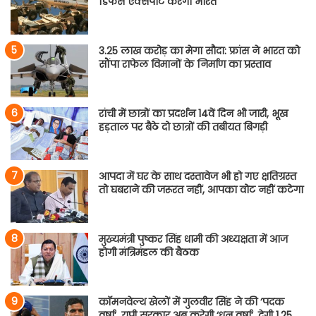
डिफेंस एक्सपोर्ट करेगा भारत
3.25 लाख करोड़ का मेगा सौदा: फ्रांस ने भारत को
सौंपा राफेल विमानों के निर्माण का प्रस्ताव
रांची में छात्रों का प्रदर्शन 14वें दिन भी जारी, भूख
हड़ताल पर बैठे दो छात्रों की तबीयत बिगड़ी
आपदा में घर के साथ दस्तावेज भी हो गए क्षतिग्रस्त
तो घबराने की जरूरत नहीं, आपका वोट नहीं कटेगा
मुख्यमंत्री पुष्कर सिंह धामी की अध्यक्षता में आज
होगी मंत्रिमंडल की बैठक
कॉमनवेल्थ खेलों में गुलवीर सिंह ने की ‘पदक
वर्षा’, यूपी सरकार अब करेगी ‘धन वर्षा’, देगी 1.25