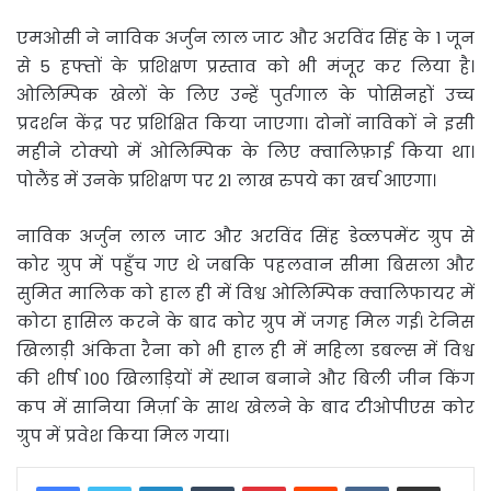
एमओसी ने नाविक अर्जुन लाल जाट और अरविंद सिंह के 1 जून
से 5 हफ्तों के प्रशिक्षण प्रस्ताव को भी मंजूर कर लिया है।
ओलिम्पिक खेलों के लिए उन्हें पुर्तगाल के पोसिनहों उच्च
प्रदर्शन केंद्र पर प्रशिक्षित किया जाएगा। दोनों नाविकों ने इसी
महीने टोक्यो में ओलिम्पिक के लिए क्वालिफ़ाई किया था।
पोलैंड में उनके प्रशिक्षण पर 21 लाख रुपये का खर्च आएगा।
नाविक अर्जुन लाल जाट और अरविंद सिंह डेव्लपमेंट ग्रुप से
कोर ग्रुप में पहुँच गए थे जबकि पहलवान सीमा बिसला और
सुमित मालिक को हाल ही में विश्व ओलिम्पिक क्वालिफायर में
कोटा हासिल करने के बाद कोर ग्रुप में जगह मिल गई। टेनिस
खिलाड़ी अंकिता रैना को भी हाल ही में महिला डबल्स में विश्व
की शीर्ष 100 खिलाड़ियों में स्थान बनाने और बिली जीन किंग
कप में सानिया मिर्ज़ा के साथ खेलने के बाद टीओपीएस कोर
ग्रुप में प्रवेश किया मिल गया।
LinkedIn
Tumblr
Pinterest
Reddit
VKontakte
Share via Email