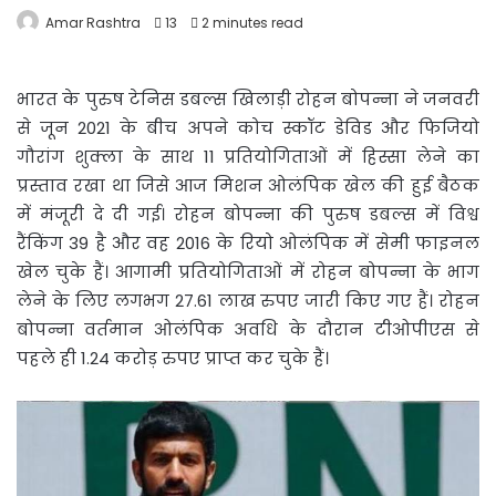
Amar Rashtra
13
2 minutes read
भारत के पुरुष
टेनिस डबल्स खिलाड़ी रोहन बोपन्ना ने जनवरी
से जून 2021 के बीच अपने कोच स्कॉट डेविड और फिजियो
गौरांग शुक्ला के साथ 11 प्रतियोगिताओं में हिस्सा लेने का
प्रस्ताव रखा था जिसे आज मिशन ओलंपिक खेल की हुई बैठक
में मंजूरी दे दी गई। रोहन बोपन्ना की पुरुष डबल्स में विश्व
रैंकिंग 39 है और वह 2016 के रियो ओलंपिक में सेमी फाइनल
खेल चुके हैं। आगामी प्रतियोगिताओं में रोहन बोपन्ना के भाग
लेने के लिए लगभग 27.61 लाख रुपए जारी किए गए हैं। रोहन
बोपन्ना वर्तमान ओलंपिक अवधि के दौरान टीओपीएस से
पहले ही 1.24 करोड़ रुपए प्राप्त कर चुके हैं।