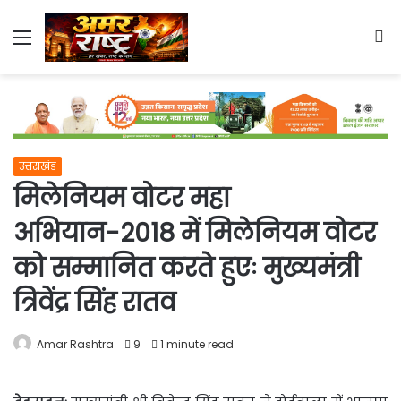
Menu
S
fo
उत्तराखंड
मिलेनियम वोटर महा
अभियान-2018 में मिलेनियम वोटर
को सम्मानित करते हुएः मुख्यमंत्री
त्रिवेंद्र सिंह रातव
Amar Rashtra
9
1 minute read