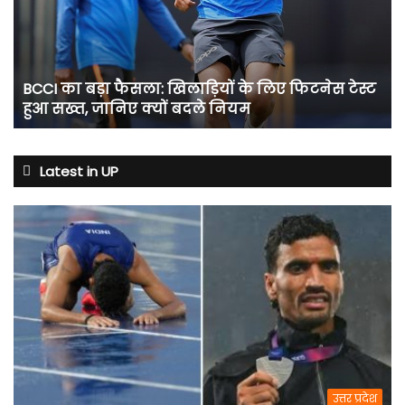
खिलाड़ियों
के
लिए
फिटनेस
BCCI का बड़ा फैसला: खिलाड़ियों के लिए फिटनेस टेस्ट
टेस्ट
हुआ सख्त, जानिए क्यों बदले नियम
हुआ
सख्त,
जानिए
क्यों
Latest in UP
बदले
नियम
उत्तर प्रदेश