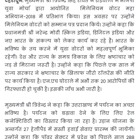
देहरादून:
मुख्यमंत्री श्री त्रिवेन्द्र सिंह रावत ने डोईवाला में भाजपा
युवा मोर्चा द्वारा आयोजित मिलेनियम वोटर महा
अभियान-2018 में प्रतिभाग किया। इस अवसर पर उन्होंने
मिलेनियम वोटरों को सम्मान पत्र प्रदान किये। उन्होंने कहा कि
प्रधानमंत्री श्री नरेन्द्र मोदी स्किल इंडिया, डिजिटल इंडिया और
नए भारत के संकल्प को लेकर कार्य कर रहे हैं। भारत के
भविष्य के तय करने में युवा वोटरों को महत्वपूर्ण भूमिका
रहेगी। देश और राज्य के समग्र विकास के लिए भ्रष्टाचार को
जड़ से मिटाना जरूरी है। उन्होंने कहा कि पिछले एक साल में
राज्य सरकार ने भ्रष्टाचार के खिलाफ जीरो टाॅलरेंस की नीति
पर कार्य किया है। एन.एच घोटाले में अभी तक 20 आरोपियों की
गिरफ्तारी हो चुकी है। इसकी जाँच अभी जारी है।
मुख्यमंत्री श्री त्रिवेन्द्र ने कहा कि उत्तराखण्ड में पर्यटन का अच्छा
भविष्य है। पर्यटन को बढ़ावा देने के लिए लिए रेल
कनेक्टिविटी का विस्तार किया जा रहा है। उड़ान योजना के
अन्तर्गत 27 हेलीपैड में सस्ती हवाई सेवाएं प्रारम्भ की जायेंगी।
उन्होंने कहा कि पाॅवर सेक्टर में प्रदेश को पिछले साल 288