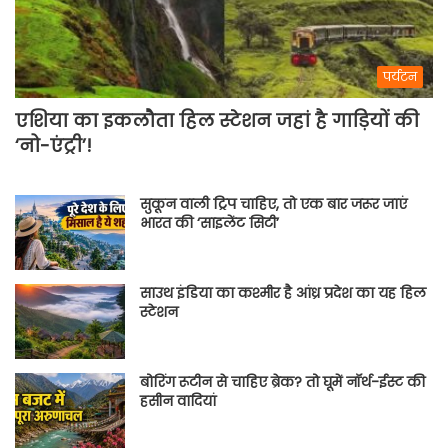
पर्यटन
एशिया का इकलौता हिल स्टेशन जहां है गाड़ियों की
‘नो-एंट्री’!
सुकून वाली ट्रिप चाहिए, तो एक बार जरूर जाएं
भारत की ‘साइलेंट सिटी’
साउथ इंडिया का कश्मीर है आंध्र प्रदेश का यह हिल
स्टेशन
बोरिंग रूटीन से चाहिए ब्रेक? तो घूमें नॉर्थ-ईस्ट की
हसीन वादियां