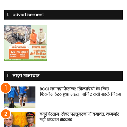
advertisement
ताज़ा समाचार
BCCI का बड़ा फैसला: खिलाड़ियों के लिए
फिटनेस टेस्ट हुआ सख्त, जानिए क्यों बदले नियम
बलूचिस्तान-खैबर पख्तूनख्वा में बगावत, कमजोर
पड़ी शहबाज सरकार