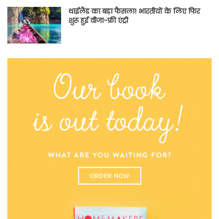
थाईलैंड का बड़ा फैसला! भारतीयों के लिए फिर
शुरू हुई वीजा-फ्री एंट्री