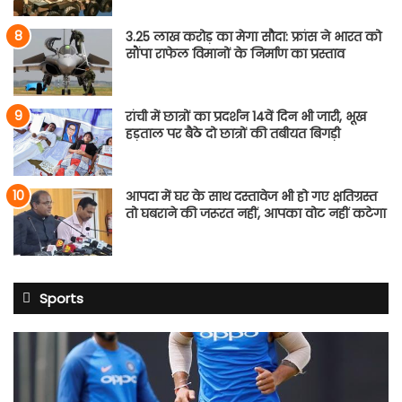
3.25 लाख करोड़ का मेगा सौदा: फ्रांस ने भारत को
सौंपा राफेल विमानों के निर्माण का प्रस्ताव
रांची में छात्रों का प्रदर्शन 14वें दिन भी जारी, भूख
हड़ताल पर बैठे दो छात्रों की तबीयत बिगड़ी
आपदा में घर के साथ दस्तावेज भी हो गए क्षतिग्रस्त
तो घबराने की जरूरत नहीं, आपका वोट नहीं कटेगा
Sports
BCCI
का
बड़ा
फैसला: