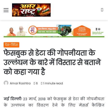
Menu
S
fo
देश-विदेश
फेसबुक से डेटा की गोपनीयता के
उल्‍लंघन के बारे में विस्‍तार से बताने
को कहा गया है
Amar Rashtra
6
1 minute read
नई दिल्लीः
23 मार्च, 2018 को फेसबुक से डेटा की गोपनीयता
के
उल्‍लंघन का विवरण देने के लिए मेसर्स कैम्ब्रिज