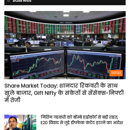
Business
व्यापार
Share Market Today: शानदार रिकवरी के साथ
खुले बाजार, Gift Nifty के संकेतों से सेंसेक्स-निफ्टी
में तेजी
नितिन गडकरी को बॉम्बे हाईकोर्ट से बड़ी राहत,
E20 विवाद से जुड़े डीपफेक कंटेंट हटाने का आदेश