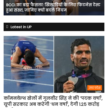
फिटनेस
BCCI का बड़ा फैसला: खिलाड़ियों के लिए फिटनेस टेस्ट
टेस्ट
हुआ सख्त, जानिए क्यों बदले नियम
हुआ
सख्त,
जानिए
क्यों
Latest in UP
बदले
नियम
उत्तर प्रदेश
कॉमनवेल्थ खेलों में गुलवीर सिंह ने की ‘पदक वर्षा’,
यूपी सरकार अब करेगी ‘धन वर्षा’, देगी 1.25 करोड़