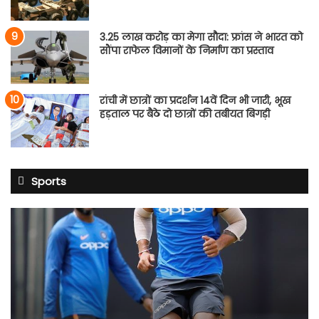
3.25 लाख करोड़ का मेगा सौदा: फ्रांस ने भारत को
सौंपा राफेल विमानों के निर्माण का प्रस्ताव
रांची में छात्रों का प्रदर्शन 14वें दिन भी जारी, भूख
हड़ताल पर बैठे दो छात्रों की तबीयत बिगड़ी
Sports
BCCI
का
बड़ा
फैसला:
खिलाड़ियों
के
लिए