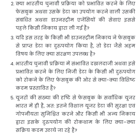
क्‍या भारतीय चुनावी प्रक्रिया को प्रभावित करने के लिए
फेसबुक अथवा उसके डेटा का उपयोग करने वाली उसकी
संबंधित अथवा डाउनस्‍ट्रीम एजेंसियों की सेवाएं इससे
पहले किसी निकाय द्वारा ली गई हैं?
यदि इस तरह के किसी भी डाउनस्‍ट्रीम निकाय ने फेसबुक
से प्राप्‍त डेटा का दुरुपयोग किया है, तो डेटा जैसे अहम
विषय के लिए क्‍या संरक्षण उपलब्‍ध है?
भारतीय चुनावी प्रक्रिया में संभावित दखलंदाजी अथवा इसे
प्रभावित करने के लिए निजी डेटा के किसी भी दुरुपयोग
को रोकने के लिए फेसबुक की ओर से क्‍या-क्‍या विशिष्‍ट
कदम प्रस्‍तावित हैं?
यूजरों की संख्‍या की दृष्टि से फेसबुक के सर्वाधिक यूजर
भारत में ही हैं, अत: इतने विशाल यूजर डेटा की सुरक्षा एवं
गोपनीयता सुनिश्चित करने और किसी भी अन्‍य निकाय
द्वारा इसके दुरुपयोग की रोकथाम के लिए क्‍या–क्‍या
सक्रिय कदम उठाये जा रहे हैं?