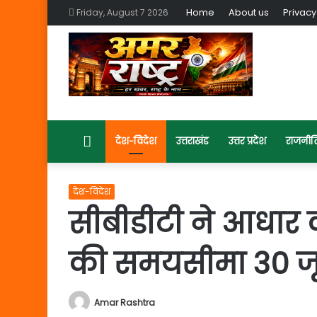
Home
About us
Privacy
Friday, August 7 2026
Home
देश-विदेश
उत्तराखंड
उत्तर प्रदेश
राजनीत
देश-विदेश
सीबीडीटी ने आधार को
की समयसीमा 30 जू
Amar Rashtra