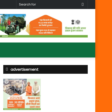
Search
for
advertisement