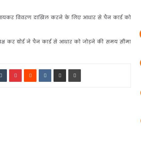
) ने आयकर विवरण
दाखिल करने के लिए आधार से पैन कार्ड को
यक्ष कर बोर्ड ने पैन कार्ड से आधार को जोड़ने की समय सीमा
edIn
Tumblr
Pinterest
Reddit
VKontakte
Share via Email
Print