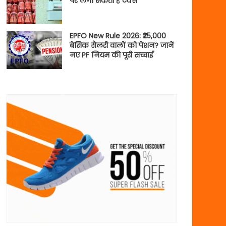
पर लगा सकती है टैक्स
EPFO New Rule 2026: ₹25,000
बेसिक सैलरी वालों को पेंशन? जानें
नए PF नियम की पूरी सच्चाई