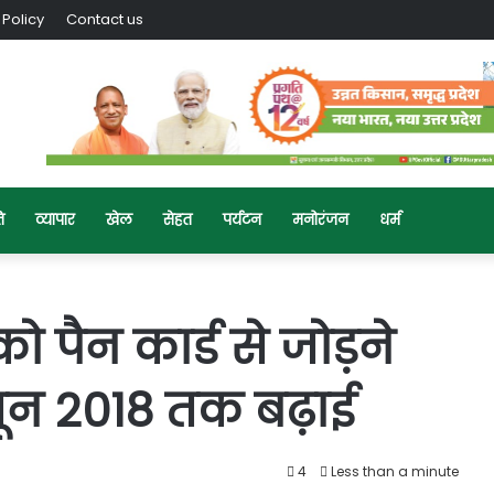
 Policy
Contact us
ि
व्यापार
खेल
सेहत
पर्यटन
मनोरंजन
धर्म
 पैन कार्ड से जोड़ने
न 2018 तक बढ़ाई
4
Less than a minute