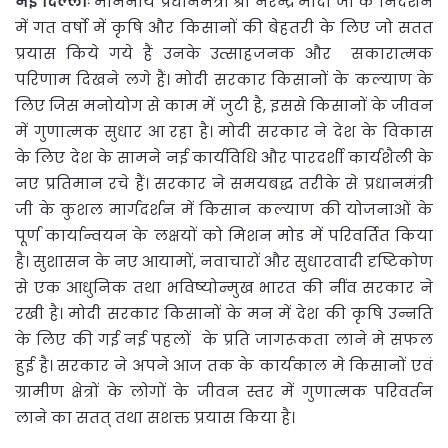
नई दिल्लीः
माननीय प्रधानमंत्री श्री नरेन्द्र मोदी जी के निर्देशन
में
गत वर्षो में कृषि और किसानों की बेहतरी के लिए जो सतत
प्रयास किये गये हैं उनके उत्साहजनक और सकारात्मक
परिणाम दिखने लगे हैं। मोदी सरकार किसानों के कल्याण के
लिए जिस मनोयोग से काम में जुटी है, इससे किसानों के जीवन
में गुणात्मक सुधार आ रहा है। मोदी सरकार ने देश के विकास
के लिए देश के सामने नई कार्यविधि और पारदर्शी कार्यशैली के
नए प्रतिमान रचे हैं। सरकार ने समयबद्ध तरीके से प्रधानमंत्री
जी के कुशल मार्गदर्शन में किसान कल्याण की योजनाओं के
पूर्ण कार्यान्वयन के लक्षयों को मिशन मोड में परिवर्तित किया
है। सुशासन के नए आयामों, नवाचारों और सुधारवादी दृष्टिकोण
से एक आधुनिक तथा भविष्योन्मुख भारत की नींव सरकार ने
रखी है। मोदी सरकार किसानों के मन में देश की कृषि उन्नति
के लिए की गई नई पहलों के प्रति जागरूकता लाने मे सफल
हुई है। सरकार ने अपने आज तक के कार्यकाल मे किसानों एवं
ग्रामीण क्षेत्रों के लोगों के जीवन स्तर में गुणात्मक परिवर्तन
लाने का सतत् तथा सशक्त प्रयास किया है।