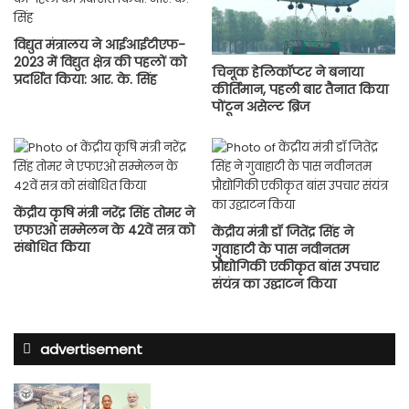
विद्युत मंत्रालय ने आईआईटीएफ-
2023 में विद्युत क्षेत्र की पहलों को
चिनूक हेलिकॉप्टर ने बनाया
प्रदर्शित किया: आर. के. सिंह
कीर्तिमान, पहली बार तैनात किया
पोंटून असेल्ट ब्रिज
केंद्रीय कृषि मंत्री नरेंद्र सिंह तोमर ने
एफएओ सम्मेलन के 42वें सत्र को
केंद्रीय मंत्री डॉ जितेंद्र सिंह ने
संबोधित किया
गुवाहाटी के पास नवीनतम
प्रौद्योगिकी एकीकृत बांस उपचार
संयंत्र का उद्घाटन किया
advertisement