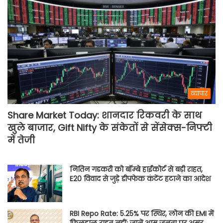
व्यापार
Share Market Today: शानदार रिकवरी के साथ
खुले बाजार, Gift Nifty के संकेतों से सेंसेक्स-निफ्टी
में तेजी
नितिन गडकरी को बॉम्बे हाईकोर्ट से बड़ी राहत,
E20 विवाद से जुड़े डीपफेक कंटेंट हटाने का आदेश
RBI Repo Rate: 5.25% पर स्थिर, लोन की EMI में