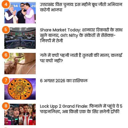
उत्तराखंड विस चुनाव: इस महीने बूथ जीतो अभियान
करेगी भाजपा
Share Market Today: शानदार रिकवरी के साथ
खुले बाजार, Gift Nifty के संकेतों से सेंसेक्स-
निफ्टी में तेजी
गले में क्यों पहनी जाती है तुलसी की माला, कलाई
पर क्यों नहीं?
6 अगस्त 2026 का राशिफल
Lock Upp 2 Grand Finale: फिनाले में पहुंचे ये 5
फाइनलिस्ट, अब किसी एक के सिर सजेगी ट्रॉफी