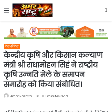
Menu
S
fo
देश-विदेश
केन्द्रीय कृषि और किसान कल्याण
मंत्री श्री राधामोहन सिहं ने राष्ट्रीय
कृषि उन्नति मेले के समापन
समारोह को किया संबोधित।
Amar Rashtra
6
3 minutes read