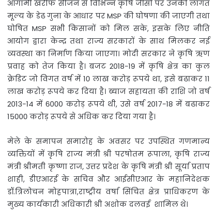
आगामी खरीफ सीजन से विभिन्न कृषि जींसों पर उनकी लागत
मूल्य के डेढ गुना के आधार पर MSP की घोषणा की जाएगी तथा
घोषित MSP सभी किसानों को मिल सके, इसके लिए नीति
आयोग द्वारा केन्द्र तथा राज्य सरकारों के साथ मिलकर नई
व्यवस्था का निर्माण किया जाएगा। मोदी सरकार ने कृषि ऋण
प्रवाह को तेज किया है। बजट 2018-19 में कृषि क्षेत्र का कुल
क्रेडिट जो विगत वर्ष में 10 लाख करोड़ रूपये था, इसे बढाकर 11
लाख करोड़ रूपये कर दिया है। ब्याज सहायता की राशि जो वर्ष
2013-14 में 6000 करोड़ रूपये थी, उसे वर्ष 2017-18 में बढाकर
15000 करोड़ रूपये से अधिक कर दिया गया है।
मेले के समापन समारोह के अवसर पर उपस्थित गणमान्य
व्यक्तियों में कृषि राज्य मंत्री श्री परषोतम रूपाला, कृषि राज्य
मंत्री श्रीमती कृष्णा राज, उत्तर प्रदेश के कृषि मंत्री श्री सूर्या प्रताप
शाही, डीएआरई के सचिव और आईसीएआर के महानिदेशक
डॉ.त्रिलोचन मोहपात्रा,राष्ट्रीय वर्षा सिंचित क्षेत्र प्राधिकरण के
मुख्य कार्यकारी अधिकारी श्री अशोक दलवई शामिल थे।