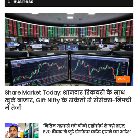
Business
व्यापार
Share Market Today: शानदार रिकवरी के साथ
खुले बाजार, Gift Nifty के संकेतों से सेंसेक्स-निफ्टी
में तेजी
नितिन गडकरी को बॉम्बे हाईकोर्ट से बड़ी राहत,
E20 विवाद से जुड़े डीपफेक कंटेंट हटाने का आदेश