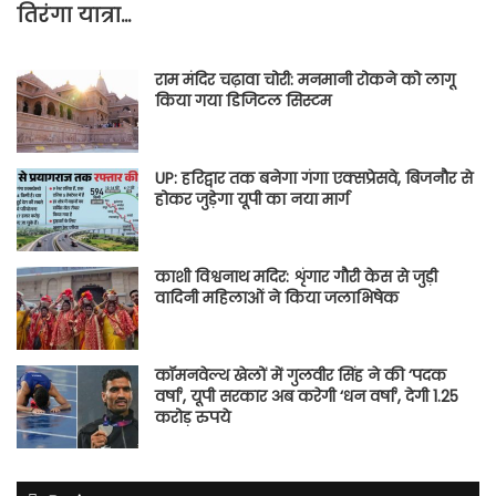
तिरंगा यात्रा…
राम मंदिर चढ़ावा चोरी: मनमानी रोकने को लागू
किया गया डिजिटल सिस्टम
UP: हरिद्वार तक बनेगा गंगा एक्सप्रेसवे, बिजनौर से
होकर जुड़ेगा यूपी का नया मार्ग
काशी विश्वनाथ मदिर: शृंगार गौरी केस से जुड़ी
वादिनी महिलाओं ने किया जलाभिषेक
कॉमनवेल्थ खेलों में गुलवीर सिंह ने की ‘पदक
वर्षा’, यूपी सरकार अब करेगी ‘धन वर्षा’, देगी 1.25
करोड़ रुपये