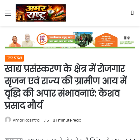
Menu
S
fo
उत्तर प्रदेश
खाद्य प्रसंस्करण के क्षेत्र में रोजगार
सृजन एवं राज्य की ग्रामीण आय में
वृद्धि की अपार संभावनाएं: केशव
प्रसाद मौर्य
Amar Rashtra
5
1 minute read