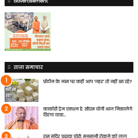
advertisement
ताज़ा समाचार
प्रोटीन के नाम पर कहीं आप ‘जहर’ तो नहीं खा रहे?
काकोरी ट्रेन एक्शन डे: सीएम योगी आज निकालेंगे
तिरंगा यात्रा…
राम मंदिर चढ़ावा चोरी: मनमानी रोकने को लागू