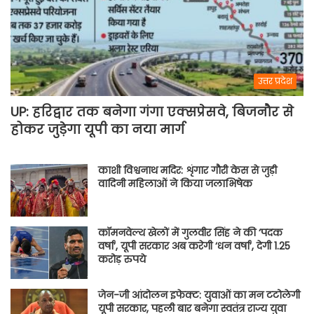
उत्तर प्रदेश
UP: हरिद्वार तक बनेगा गंगा एक्सप्रेसवे, बिजनौर से
होकर जुड़ेगा यूपी का नया मार्ग
काशी विश्वनाथ मदिर: शृंगार गौरी केस से जुड़ी
वादिनी महिलाओं ने किया जलाभिषेक
कॉमनवेल्थ खेलों में गुलवीर सिंह ने की ‘पदक
वर्षा’, यूपी सरकार अब करेगी ‘धन वर्षा’, देगी 1.25
करोड़ रुपये
जेन-जी आंदोलन इफेक्ट: युवाओं का मन टटोलेगी
यूपी सरकार, पहली बार बनेगा स्वतंत्र राज्य युवा