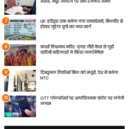
सख्ती, अधूरे आवेदन पर सीधे इनकार संभव
UP: हरिद्वार तक बनेगा गंगा एक्सप्रेसवे, बिजनौर से
होकर जुड़ेगा यूपी का नया मार्ग
काशी विश्वनाथ मदिर: शृंगार गौरी केस से जुड़ी
वादिनी महिलाओं ने किया जलाभिषेक
ट्रिब्यूनल रिफॉर्म्स बिल को मंजूरी, देश में बनेगा
NTC
OTT प्लेटफॉर्म्स पर आपत्तिजनक कंटेंट पर लगेगी
लगाम