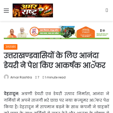
Menu
S
fo
उत्तराखंड
उत्तराखण्डवासियों के लिए आनंदा
डेयरी ने पेश किए आकर्षक आॅफर
Amar Rashtra
7
1 minute read
देहरादून:
अग्रणी डेयरी एवं डेयरी उत्पाद निर्माता, आनंदा ने
गर्मियों
में अपने ताजगी भरे छाछ पर नया कंज़्यूमर आॅफर पेश
किया है। देहरादून में तापमान बढ़ने के साथ कंपनी ने ग्राहकों