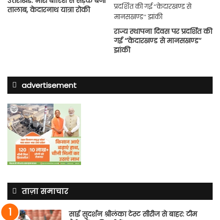
उत्तराखंड: भारी बारिश से सड़कें बनी
तालाब, केदारनाथ यात्रा रोकी
राज्य स्थापना दिवस पर प्रदर्शित की
गई ‘‘केदारखण्ड से मानसखण्ड’’
झांकी
advertisement
ताज़ा समाचार
साई सुदर्शन श्रीलंका टेस्ट सीरीज से बाहर: टीम