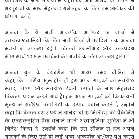
को छाछ के साथ गर्मियों से राहत देने और आनंदा के पोषण से
भरपूर घी के साथ सेहतमंद बने रहने के लिए इस आॅफर की
घोषणा की है।
आनंदा के ये सभी आकर्षक आॅफर 19 मार्च से
उत्तराखण्डवासियोें कि लिए सभी जिलों में 15 दिनों तक आनंदा
स्टोंरों में उपलब्ध रहेंगे। दिल्ली एनसीआर और उत्तरप्रदेश
में 16 मार्च, 2018 से 15 दिनों की अवधि के लिए उपलब्ध होंगे।
आनंदा ग्रुप के चेयरमैन श्री आर0 एस0 दीक्षित ने
कहा, कि ‘‘गर्मियां शुरु होते ही हम अपने ग्राहकों को सर्वश्रेष्ठ
स्वाद, पोषण और सर्वश्रेष्ठ डेयरी उत्पादों के साथ सेहतमंद
विकल्प प्रदान करते आये हैं। हम अपने ग्राहकों को किफायती
मूल्य में सर्वश्रेष्ठ क्वालिटी के उत्पाद प्रदान करते हैं उन्होंने
कहा कि केवल दस रूपये में आनंदा घी 18 मिलीटर की पैकेजिंग
के एक्सक्लुसिव पैक बनाने वाली अत्याधुनिक सुविधा में भी
निवेश किया है। उन्होंने कहा कि इस सीज़न से हम अपने
ग्राहकों के लिए ऐसे ही कई अन्य आकर्षक आॅफर पेश करते