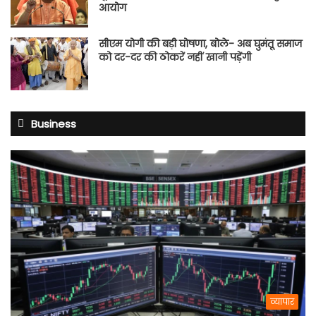
आयोग
सीएम योगी की बड़ी घोषणा, बोले- अब घुमंतू समाज
को दर-दर की ठोकरें नहीं खानी पड़ेंगी
Business
व्यापार