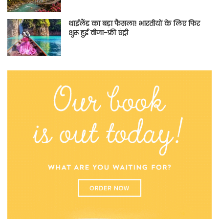
थाईलैंड का बड़ा फैसला! भारतीयों के लिए फिर
शुरू हुई वीजा-फ्री एंट्री