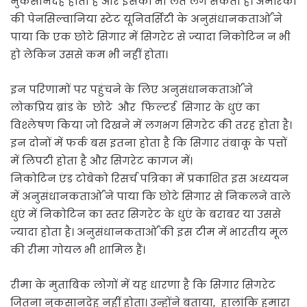
नुकसानदेह होता है और इसकी भी लत लग सकती है। अमेरिका
की पेनसिल्वानिया स्टेट यूनिवर्सिटी के अनुसंधानकतार्ओं ने
पाया कि एक छोटे सिगार में सिगरेट से ज्यादा निकोटिन न भी
हो लेकिन उससे कम भी नहीं होता।
इन परिणामों पर पहुंचने के लिए अनुसंधानकतार्ओं ने
लोकप्रिय ब्रांड के छोटे और फिल्टर्ड सिगार के धुएं का
विश्लेषण किया जो दिखने में लगभग सिगरेट की तरह होता है।
इन दोनों में फर्क बस इतना होता है कि सिगार तंबाकू के पत्तों
में लिपटी होता है और सिगरेट कागज में।
निकोटिन एंड टोबेको रिसर्च पत्रिका में प्रकाशित इस अध्ययन
में अनुसंधानकतार्ओं ने पाया कि छोटे सिगार से निकलने वाले
धुएं में निकोटिन का स्तर सिगरेट के धुएं के बराबर या उससे
ज्यादा होता है। अनुसंधानकतार्ओं की इस टीम में भारतीय मूल
की रीमा गोयल भी शामिल हैं।
रीमा के मुताबिक लोगों में यह धारणा है कि सिगार सिगरेट
जितना नुकसानदेह नहीं होता। उन्होंने बताया, हालांकि हमारा