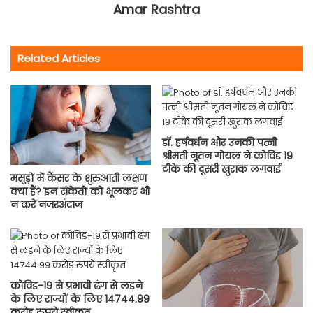
Amar Rashtra
Related Articles
डॉ. हर्षवर्धन और उनकी पत्नी
श्रीमती नूतन गोयल ने कोविड 19
टीके की दूसरी खुराक लगवाई
मसूड़ों में कैंसर के शुरुआती लक्षण
क्या हैं? इन संकेतों को भूलकर भी
न करें नजरअंदाज
कोविड-19 से प्रभावी ढंग से लड़ने
के लिए राज्यों के लिए 14744.99
करोड़ रुपये स्वीकृत