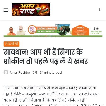
Menu
S
fo
जीवनशैली
सावधान! आप भी हैं सिगार के
शौकीन तो पहले पढ़ लें ये खबर
Amar Rashtra
5
1 minute read
सिगार को अब तक सिगरेट से कम नुकसानदेह माना जाता
रहा है लेकिन अनुसंधानकतार्ओं ने इस आम धारणा को गलत
बताया है। उन्होंने चेताया है कि यह सिगरेट जितना ही