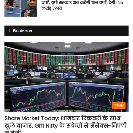
वर्षा’, यूपी सरकार अब करेगी ‘धन वर्षा’, देगी 1.25
करोड़ रुपये
Business
व्यापार
Share Market Today: शानदार रिकवरी के साथ
खुले बाजार, Gift Nifty के संकेतों से सेंसेक्स-निफ्टी