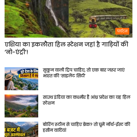
पर्यटन
एशिया का इकलौता हिल स्टेशन जहां है गाड़ियों की
‘नो-एंट्री’!
सुकून वाली ट्रिप चाहिए, तो एक बार जरूर जाएं
भारत की ‘साइलेंट सिटी’
साउथ इंडिया का कश्मीर है आंध्र प्रदेश का यह हिल
स्टेशन
बोरिंग रूटीन से चाहिए ब्रेक? तो घूमें नॉर्थ-ईस्ट की
हसीन वादियां