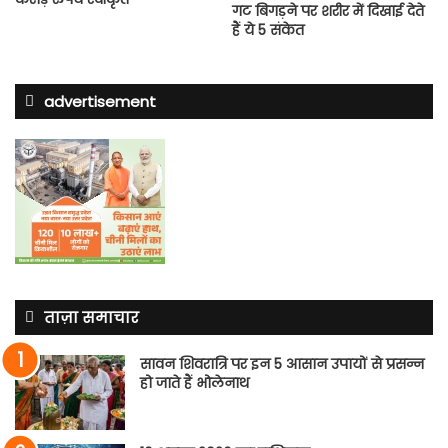
गट बिगड़ने पर शरीर में दिखाई देते
हैं ये 5 संकेत
advertisement
ताज़ा समाचार
सावन शिवरात्रि पर इन 5 आसान उपायों से प्रसन्न
हो जाते हैं भोलेनाथ