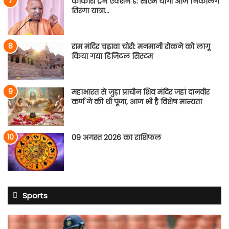
काकोरी ट्रेन एक्शन डे: सीएम योगी आज निकालेंगे
तिरंगा यात्रा…
राम मंदिर चढ़ावा चोरी: मनमानी रोकने को लागू
किया गया डिजिटल सिस्टम
महाभारत से जुड़ा प्राचीन शिव मंदिर जहां दानवीर
कर्ण ने की थी पूजा, आज भी है विशेष मान्यता
09 अगस्त 2026 का राशिफल
Sports
साई