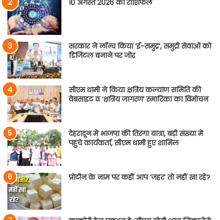
10 अगस्त 2026 का राशिफल
सरकार ने लॉन्च किया ‘ई-समुद्र’, समुद्री सेवाओं को
डिजिटल बनाने पर जोर
सीएम धामी ने किया क्षत्रिय कल्याण समिति की
वेबसाइट व ‘क्षत्रिय जागरण’ स्मारिका का विमोचन
देहरादून में भाजपा की तिरंगा यात्रा, बड़ी संख्या में
पहुंचे कार्यकर्ता, सीएम धामी हुए शामिल
प्रोटीन के नाम पर कहीं आप ‘जहर’ तो नहीं खा रहे?