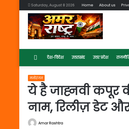
Home
About us
Priv
Saturday, August 8 2026
Home
देश-विदेश
उत्तराखंड
उत्तर प्रदेश
राजनीत
मनोरंजन
ये है जाह्नवी कपूर
नाम, रिलीज़ डेट और
Amar Rashtra