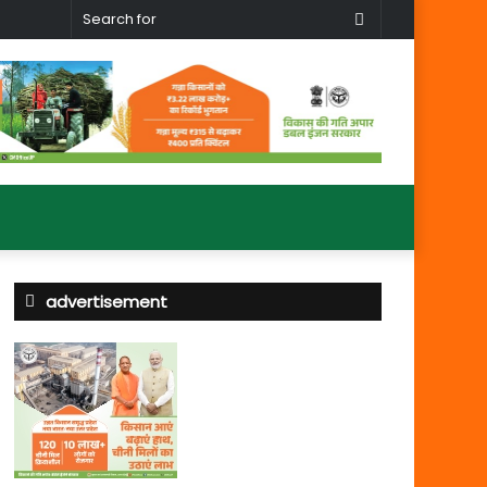
Search
for
advertisement