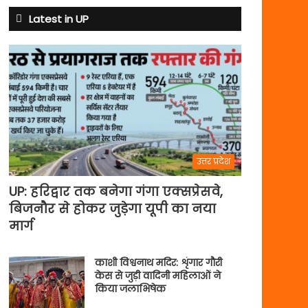
Latest in UP
उत्तर प्रदेश
UP: हरिद्वार तक बनेगा गंगा एक्सप्रेसवे,
बिजनौर से होकर जुड़ेगा यूपी का नया
मार्ग
काशी विश्वनाथ मदिर: शृंगार गौरी
केस से जुड़ी वादिनी महिलाओं ने
किया जलाभिषेक