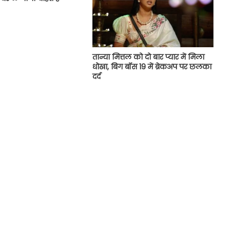
तान्या मित्तल को दो बार प्यार में मिला
धोखा, बिग बॉस 19 में ब्रेकअप पर छलका
दर्द