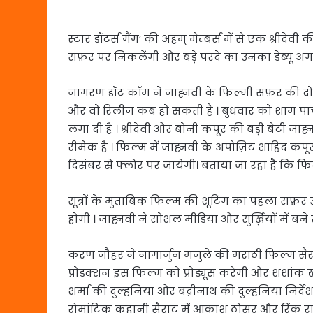
स्टार डॉटर्स गैंग’ की अहम् मेम्बर्स में से एक श्रीद
सफ़र पर निकलेंगी और बड़े परदे का उनका डेब्यू अग
जागरण डॉट कॉम ने जाह्नवी के फिल्मी सफ़र की दो अ
और वो रिलीज़ कब हो सकती है । बुधवार को शाम पा
लगा दी है । श्रीदेवी और बोनी कपूर की बड़ी बेटी जा
रीमेक है । फिल्म में जाह्नवी के अपोज़िट शाहिद कप
दिसंबर से फ्लोर पर जायेगी। बताया जा रहा है कि फिल्
सूत्रों के मुताबिक फिल्म की शूटिंग का पहला सफ़र 
होगी । जाह्नवी ने सोशल मीडिया और सुर्ख़ियों में बन
करण जौहर ने नागार्जुन मंजुले की मराठी फिल्म सैराट
प्रोडक्शन इस फिल्म को प्रोड्यूस करेगी और शशांक ख
शर्मा की दुल्हनिया और बद्रीनाथ की दुल्हनिया निर्
रोमांटिक कहानी सैराट में आकाश ठोसर और रिंकू रा