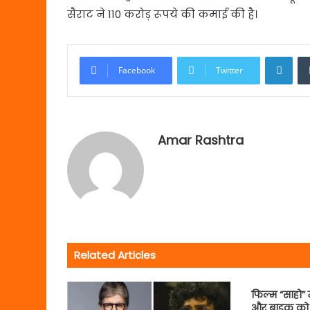
सैराट ने 110 करोड़ रूपये की कमाई की है।
Link
Facebook
Twitter
Amar Rashtra
Related Articles
फिल्म “साहो” 
और बाइक को घ