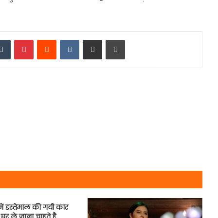
edIn
Tumblr
Pinterest
Reddit
VKontakte
Share via Email
Print
में इस्तेमाल की गयी कार
र ले जाना चाहते है