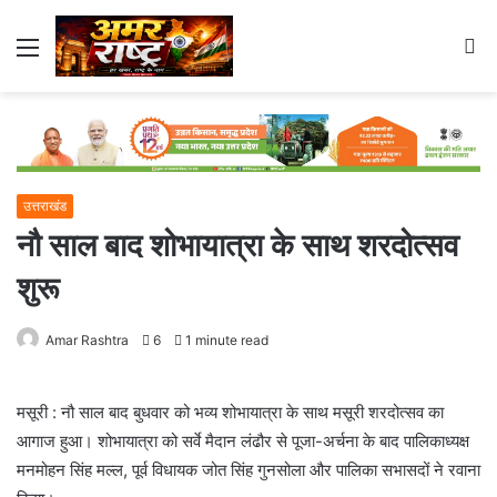
Menu
S
fo
उत्तराखंड
नौ साल बाद शोभायात्रा के साथ शरदोत्सव
शुरू
Amar Rashtra
6
1 minute read
मसूरी : नौ साल बाद बुधवार को भव्य शोभायात्रा के साथ मसूरी शरदोत्सव का
आगाज हुआ। शोभायात्रा को सर्वे मैदान लंढौर से पूजा-अर्चना के बाद पालिकाध्यक्ष
मनमोहन सिंह मल्ल, पूर्व विधायक जोत सिंह गुनसोला और पालिका सभासदों ने रवाना