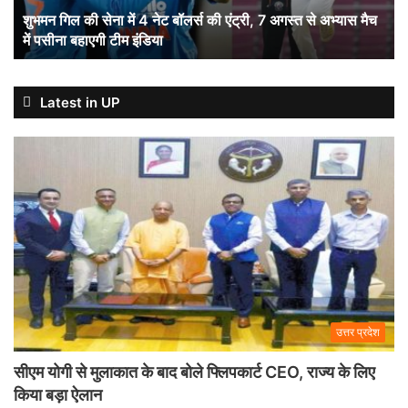
बॉलर्स
शुभमन गिल की सेना में 4 नेट बॉलर्स की एंट्री, 7 अगस्त से अभ्यास मैच
की
में पसीना बहाएगी टीम इंडिया
एंट्री,
7
अगस्त
से
Latest in UP
अभ्यास
मैच
में
पसीना
बहाएगी
टीम
इंडिया
उत्तर प्रदेश
सीएम योगी से मुलाकात के बाद बोले फ्लिपकार्ट CEO, राज्य के लिए
किया बड़ा ऐलान