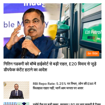
देश-विदेश
नितिन गडकरी को बॉम्बे हाईकोर्ट से बड़ी राहत, E20 विवाद से जुड़े
डीपफेक कंटेंट हटाने का आदेश
RBI Repo Rate: 5.25% पर स्थिर, लोन की EMI में
फिलहाल राहत नहीं; जानें आम जनता पर असर
रसोई गैस पर बड़ी खबर, सरकार LPG पर लगा सकती है टैक्स