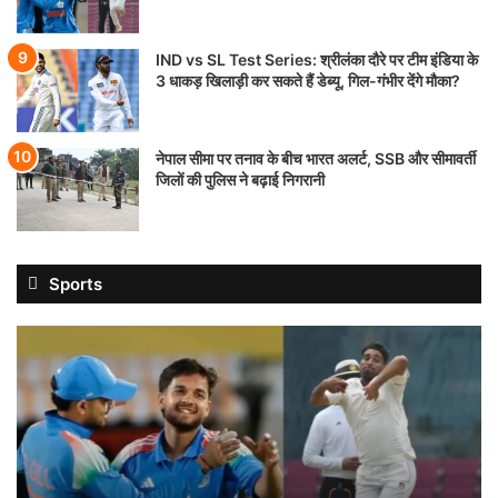
IND vs SL Test Series: श्रीलंका दौरे पर टीम इंडिया के
3 धाकड़ खिलाड़ी कर सकते हैं डेब्यू, गिल-गंभीर देंगे मौका?
नेपाल सीमा पर तनाव के बीच भारत अलर्ट, SSB और सीमावर्ती
जिलों की पुलिस ने बढ़ाई निगरानी
Sports
शुभमन
गिल
की
सेना
में
4
नेट