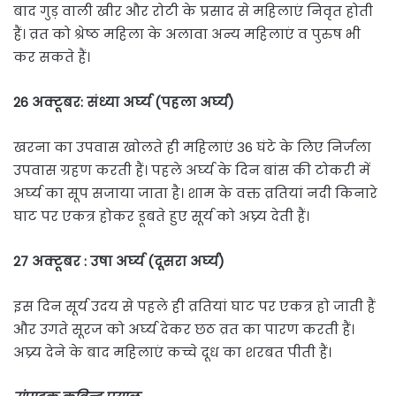
बाद गुड़ वाली खीर और रोटी के प्रसाद से महिलाएं निवृत होती
हैं। व्रत को श्रेष्ठ महिला के अलावा अन्य महिलाएं व पुरुष भी
कर सकते हैं।
26 अक्टूबर: संध्या अर्घ्‍य (पहला अर्घ्‍य)
खरना का उपवास खोलते ही महिलाएं 36 घंटे के लिए निर्जला
उपवास ग्रहण करती हैं। पहले अर्घ्‍य के दिन बांस की टोकरी में
अर्घ्‍य का सूप सजाया जाता है। शाम के वक्त व्रतियां नदी किनारे
घाट पर एकत्र होकर डूबते हुए सूर्य को अघ्र्य देती हैं।
27 अक्टूबर : उषा अर्घ्‍य (दूसरा अर्घ्‍य)
इस दिन सूर्य उदय से पहले ही व्रतियां घाट पर एकत्र हो जाती हैं
और उगते सूरज को अर्घ्‍य देकर छठ व्रत का पारण करती हैं।
अघ्र्य देने के बाद महिलाएं कच्चे दूध का शरबत पीती हैं।