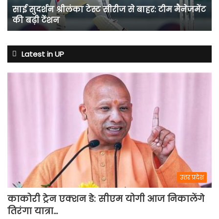
साई सुदर्शन श्रीलंका टेस्ट सीरीज से बाहर: टीम मैनेजमेंट
मैनेजमेंट
की बढ़ी टेंशन
की
बढ़ी
टेंशन
Latest in UP
उत्तर प्रदेश
काकोरी ट्रेन एक्शन डे: सीएम योगी आज निकालेंगे
तिरंगा यात्रा…