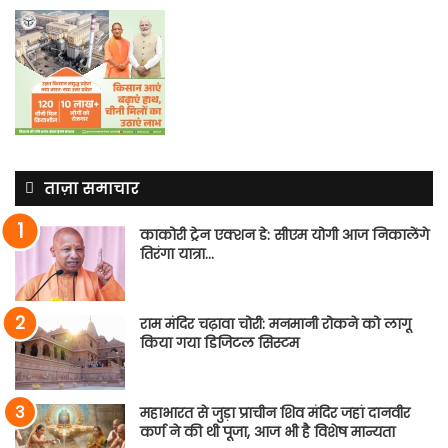
ताज़ा समाचार
काकोरी ट्रेन एक्शन डे: सीएम योगी आज निकालेंगे
तिरंगा यात्रा…
राम मंदिर चढ़ावा चोरी: मनमानी रोकने को लागू
किया गया डिजिटल सिस्टम
महाभारत से जुड़ा प्राचीन शिव मंदिर जहां दानवीर
कर्ण ने की थी पूजा, आज भी है विशेष मान्यता