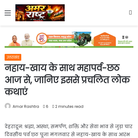
Menu
S
fo
उत्तराखंड
नहाय-खाय के साथ महापर्व-छठ
आज से, जानिए इससे प्रचलित लोक
कथाएं
Amar Rashtra
6
2 minutes read
देहरादून: श्रद्धा, आस्था, समर्पण, शक्ति और सेवा भाव से जुड़ा चार
दिवसीय पर्व छठ पूजा मंगलवार से नहाय-खाय के साथ आरंभ