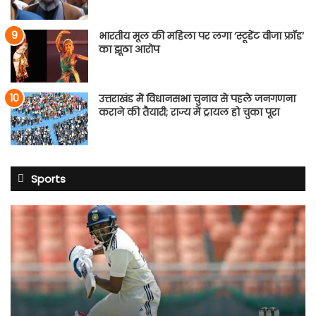
भारतीय मूल की महिला पर लगा ‘स्टूडेंट वीजा फ्रॉड’
का झूठा आरोप
उत्तराखंड में विधानसभा चुनाव से पहले जनगणना
कराने की तैयारी; राज्य में ट्रायल हो चुका पूरा
Sports
साई
सुदर्शन
श्रीलंका
टेस्ट
सीरीज
से
बाहर:
टीम