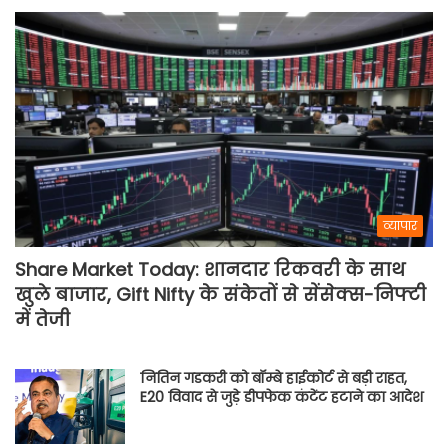
व्यापार
Share Market Today: शानदार रिकवरी के साथ
खुले बाजार, Gift Nifty के संकेतों से सेंसेक्स-निफ्टी
में तेजी
नितिन गडकरी को बॉम्बे हाईकोर्ट से बड़ी राहत,
E20 विवाद से जुड़े डीपफेक कंटेंट हटाने का आदेश