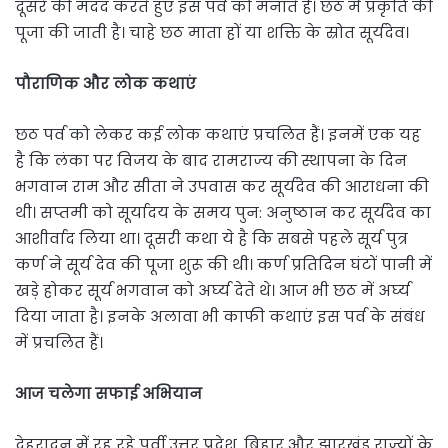
दूसरे की मदद करते हुए इस पर्व को मनाते हैं। छठ में प्रकृति की
पूजा की जाती है। चाहे छठ माता हों या शक्ति के स्रोत सूर्यदेव।
पौराणिक और लोक कथाएं
छठ पर्व को लेकर कई लोक कथाएं प्रचलित हैं। इनमें एक यह
है कि लंका पर विजय के बाद रामराज्य की स्थापना के दिन
भगवान राम और सीता ने उपवास कर सूर्यदेव की आराधना की
थी। सप्तमी को सूर्यादय के समय पुन: अनुष्ठान कर सूर्यदेव का
आशीर्वाद लिया था। दूसरी कथा ये है कि सबसे पहले सूर्य पुत्र
कर्ण ने सूर्य देव की पूजा शुरू की थी। कर्ण प्रतिदिन घंटों पानी में
खड़े होकर सूर्य भगवान को अर्घ्‍य देते थे। आज भी छठ में अर्घ्‍य
दिया जाता है। इनके अलावा भी काफी कथाएं इस पर्व के संबंध
में प्रचलित हैं।
आज चलेगा सफाई अभियान
देहरादून में रह रहे पूर्वी उत्तर प्रदेश, बिहार और झारखंड राज्यों के