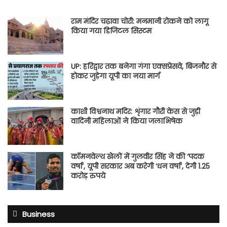
राम मंदिर चढ़ावा चोरी: मनमानी रोकने को लागू
किया गया डिजिटल सिस्टम
UP: हरिद्वार तक बनेगा गंगा एक्सप्रेसवे, बिजनौर से
होकर जुड़ेगा यूपी का नया मार्ग
काशी विश्वनाथ मदिर: शृंगार गौरी केस से जुड़ी
वादिनी महिलाओं ने किया जलाभिषेक
कॉमनवेल्थ खेलों में गुलवीर सिंह ने की ‘पदक
वर्षा’, यूपी सरकार अब करेगी ‘धन वर्षा’, देगी 1.25
करोड़ रुपये
Business