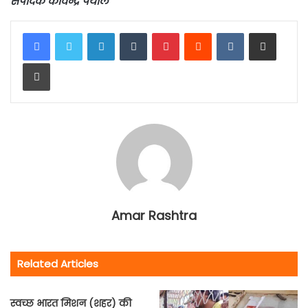
संपादक कविन्द्र पयाल
LinkedIn
Tumblr
Pinterest
Reddit
VKontakte
Share via Email
Print
Amar Rashtra
Related Articles
स्वच्छ भारत मिशन (शहर) की