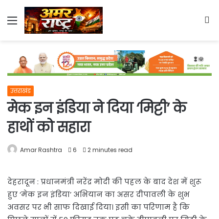
Menu
S
fo
उत्तराखंड
मेक इन इंडिया ने दिया ‘मिट्टी’ के
हाथों को सहारा
Amar Rashtra
6
2 minutes read
देहरादून : प्रधानमंत्री नरेंद्र मोदी की पहल के बाद देश में शुरू
हुए ‘मेक इन इंडिया’ अभियान का असर दीपावली के शुभ
अवसर पर भी साफ दिखाई दिया। इसी का परिणाम है कि