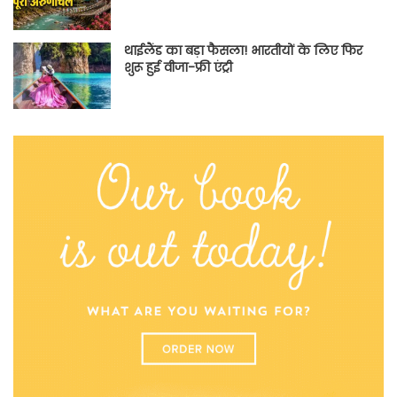
थाईलैंड का बड़ा फैसला! भारतीयों के लिए फिर
शुरू हुई वीजा-फ्री एंट्री