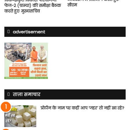
विकेन्द्रीकृत विकास परियोजना
सीएम
फेज-2 (ग्राम्या) की समीक्षा बैठक
करते हुएः मुख्यसचिव
advertisement
ताज़ा समाचार
प्रोटीन के नाम पर कहीं आप ‘जहर’ तो नहीं खा रहे?