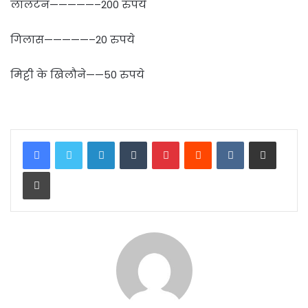
लालटेन—————–200 रुपये
गिलास—————–20 रुपये
मिट्टी के खिलौने——50 रुपये
LinkedIn
Tumblr
Pinterest
Reddit
VKontakte
Share via Email
Print