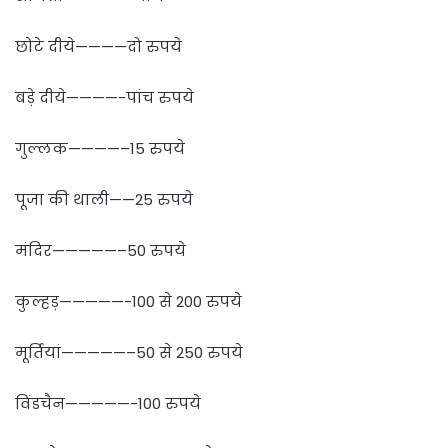
छोटे दीये————दो रुपये
बड़े दीये————-पांच रुपये
गुल्लक————–15 रुपये
पूजा की थाली——25 रुपये
मंदिर—————–50 रुपये
कुल्हड़—————-100 से 200 रुपये
मूर्तियां—————–50 से 250 रुपये
विंडचैन—————-100 रुपये