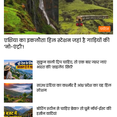
पर्यटन
एशिया का इकलौता हिल स्टेशन जहां है गाड़ियों की
‘नो-एंट्री’!
सुकून वाली ट्रिप चाहिए, तो एक बार जरूर जाएं
भारत की ‘साइलेंट सिटी’
साउथ इंडिया का कश्मीर है आंध्र प्रदेश का यह हिल
स्टेशन
बोरिंग रूटीन से चाहिए ब्रेक? तो घूमें नॉर्थ-ईस्ट की
हसीन वादियां